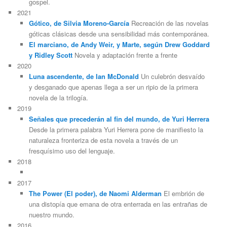
gospel.
2021
Gótico, de Silvia Moreno-García
Recreación de las novelas
góticas clásicas desde una sensibilidad más contemporánea.
El marciano, de Andy Weir, y Marte, según Drew Goddard
y Ridley Scott
Novela y adaptación frente a frente
2020
Luna ascendente, de Ian McDonald
Un culebrón desvaído
y desganado que apenas llega a ser un ripio de la primera
novela de la trilogía.
2019
Señales que precederán al fin del mundo, de Yuri Herrera
Desde la primera palabra Yuri Herrera pone de manifiesto la
naturaleza fronteriza de esta novela a través de un
fresquísimo uso del lenguaje.
2018
2017
The Power (El poder), de Naomi Alderman
El embrión de
una distopía que emana de otra enterrada en las entrañas de
nuestro mundo.
2016