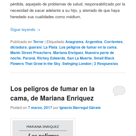
pérdida, aquejado de problemas de salud, responsabilizado por la
necesidad de sacar adelante a su hijo, y aterrado de que haya
heredado sus cualidades como médium.
Sigue leyendo
→
Publicado en
Terror
|
Etiquetado
Anagrama
,
Argentina
,
Corrientes
,
dictadura
,
guaraní
,
La Plata
,
Los peligros de fumar en la cama
,
Manic Street Preachers
,
Mariana Enríquez
,
Nuestra parte de
noche
,
Paraná
,
Richey Edwards
,
San La Muerte
,
Small Black
Flowers That Grow in the Sky
,
Swinging London
|
2
Respuestas
Los peligros de fumar en la
cama, de Mariana Enriquez
Posted on
7 marzo, 2017
por
Ignacio Illarregui Gárate