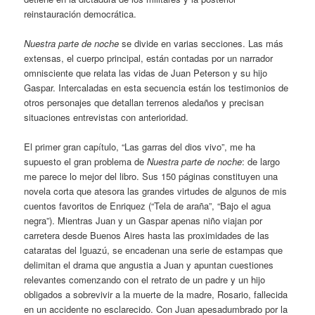
reinstauración democrática.
Nuestra parte de noche
se divide en varias secciones. Las más
extensas, el cuerpo principal, están contadas por un narrador
omnisciente que relata las vidas de Juan Peterson y su hijo
Gaspar. Intercaladas en esta secuencia están los testimonios de
otros personajes que detallan terrenos aledaños y precisan
situaciones entrevistas con anterioridad.
El primer gran capítulo, “Las garras del dios vivo”, me ha
supuesto el gran problema de
Nuestra parte de noche
: de largo
me parece lo mejor del libro. Sus 150 páginas constituyen una
novela corta que atesora las grandes virtudes de algunos de mis
cuentos favoritos de Enriquez (“Tela de araña”, “Bajo el agua
negra”). Mientras Juan y un Gaspar apenas niño viajan por
carretera desde Buenos Aires hasta las proximidades de las
cataratas del Iguazú, se encadenan una serie de estampas que
delimitan el drama que angustia a Juan y apuntan cuestiones
relevantes comenzando con el retrato de un padre y un hijo
obligados a sobrevivir a la muerte de la madre, Rosario, fallecida
en un accidente no esclarecido. Con Juan apesadumbrado por la