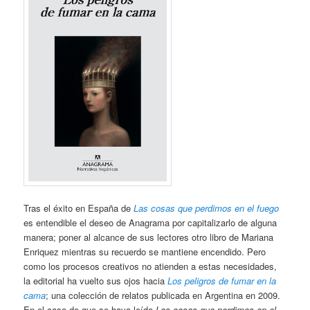
Tras el éxito en España de
Las cosas que perdimos en el fuego
es entendible el deseo de Anagrama por capitalizarlo de alguna
manera; poner al alcance de sus lectores otro libro de Mariana
Enriquez mientras su recuerdo se mantiene encendido. Pero
como los procesos creativos no atienden a estas necesidades,
la editorial ha vuelto sus ojos hacia
Los peligros de fumar en la
cama
; una colección de relatos publicada en Argentina en 2009.
En el caso de que se haya leído
Las cosas que perdimos en el