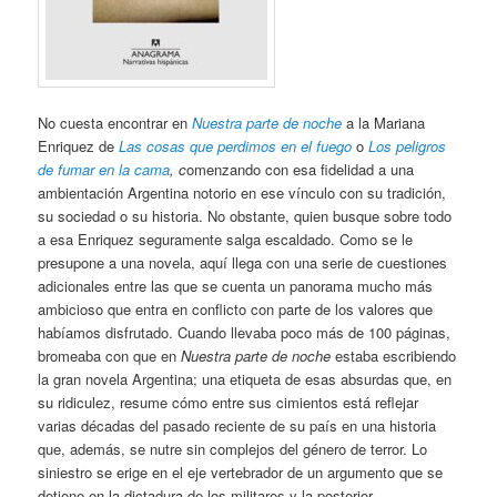
No cuesta encontrar en
Nuestra parte de noche
a la Mariana
Enriquez de
Las cosas que perdimos en el fuego
o
Los peligros
de fumar en la cama
, c
omenzando con esa fidelidad a una
ambientación Argentina notorio en ese vínculo con su tradición,
su sociedad o su historia. No obstante, quien busque sobre todo
a esa Enriquez seguramente salga escaldado. Como se le
presupone a una novela, aquí llega con una serie de cuestiones
adicionales entre las que se cuenta un panorama mucho más
ambicioso que entra en conflicto con parte de los valores que
habíamos disfrutado. Cuando llevaba poco más de 100 páginas,
bromeaba con que en
Nuestra parte de noche
estaba escribiendo
la gran novela Argentina; una etiqueta de esas absurdas que, en
su ridiculez, resume cómo entre sus cimientos está reflejar
varias décadas del pasado reciente de su país en una historia
que, además, se nutre sin complejos del género de terror. Lo
siniestro se erige en el eje vertebrador de un argumento que se
detiene en la dictadura de los militares y la posterior