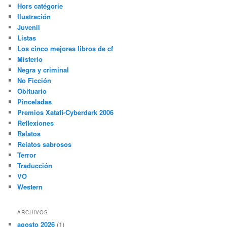
Hors catégorie
Ilustración
Juvenil
Listas
Los cinco mejores libros de cf
Misterio
Negra y criminal
No Ficción
Obituario
Pinceladas
Premios Xatafi-Cyberdark 2006
Reflexiones
Relatos
Relatos sabrosos
Terror
Traducción
VO
Western
ARCHIVOS
agosto 2026
(1)