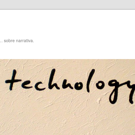
… sobre narrativa.