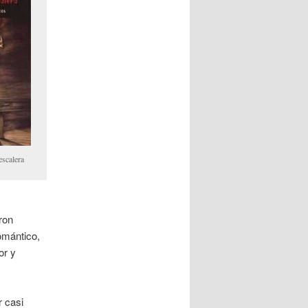
escalera
ron
romántico,
or y
 casi