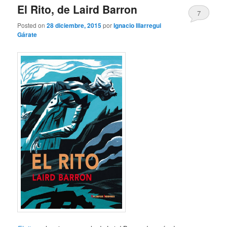
El Rito, de Laird Barron
7
Posted on
28 diciembre, 2015
por
Ignacio Illarregui
Gárate