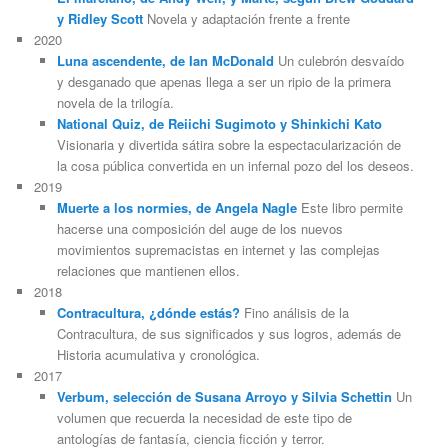
y Ridley Scott
Novela y adaptación frente a frente
2020
Luna ascendente, de Ian McDonald
Un culebrón desvaído
y desganado que apenas llega a ser un ripio de la primera
novela de la trilogía.
National Quiz, de Reiichi Sugimoto y Shinkichi Kato
Visionaria y divertida sátira sobre la espectacularización de
la cosa pública convertida en un infernal pozo del los deseos.
2019
Muerte a los normies, de Angela Nagle
Este libro permite
hacerse una composición del auge de los nuevos
movimientos supremacistas en internet y las complejas
relaciones que mantienen ellos.
2018
Contracultura, ¿dónde estás?
Fino análisis de la
Contracultura, de sus significados y sus logros, además de
Historia acumulativa y cronológica.
2017
Verbum, selección de Susana Arroyo y Silvia Schettin
Un
volumen que recuerda la necesidad de este tipo de
antologías de fantasía, ciencia ficción y terror.