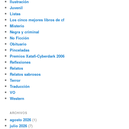
Ilustración
Juvenil
Listas
Los cinco mejores libros de cf
Misterio
Negra y criminal
No Ficción
Obituario
Pinceladas
Premios Xatafi-Cyberdark 2006
Reflexiones
Relatos
Relatos sabrosos
Terror
Traducción
VO
Western
ARCHIVOS
agosto 2026
(1)
julio 2026
(7)