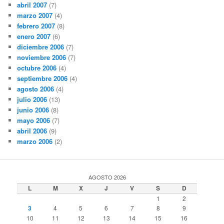
abril 2007
(7)
marzo 2007
(4)
febrero 2007
(8)
enero 2007
(6)
diciembre 2006
(7)
noviembre 2006
(7)
octubre 2006
(4)
septiembre 2006
(4)
agosto 2006
(4)
julio 2006
(13)
junio 2006
(8)
mayo 2006
(7)
abril 2006
(9)
marzo 2006
(2)
AGOSTO 2026
L
M
X
J
V
S
D
1
2
3
4
5
6
7
8
9
10
11
12
13
14
15
16