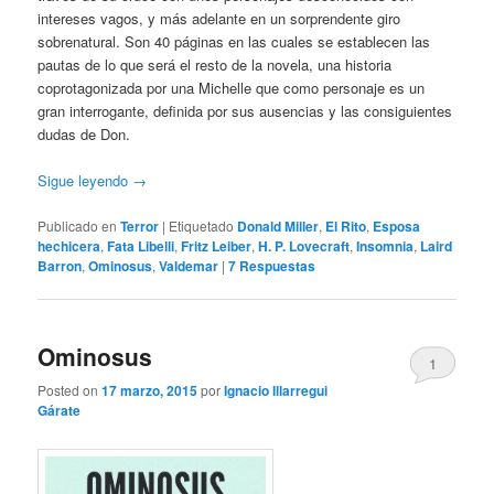
intereses vagos, y más adelante en un sorprendente giro
sobrenatural. Son 40 páginas en las cuales se establecen las
pautas de lo que será el resto de la novela, una historia
coprotagonizada por una Michelle que como personaje es un
gran interrogante, definida por sus ausencias y las consiguientes
dudas de Don.
Sigue leyendo
→
Publicado en
Terror
|
Etiquetado
Donald Miller
,
El Rito
,
Esposa
hechicera
,
Fata Libelli
,
Fritz Leiber
,
H. P. Lovecraft
,
Insomnia
,
Laird
Barron
,
Ominosus
,
Valdemar
|
7
Respuestas
Ominosus
1
Posted on
17 marzo, 2015
por
Ignacio Illarregui
Gárate