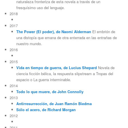
naturaleza fronteriza de esta novela a través de un
fresquísimo uso del lenguaje.
2018
2017
The Power (El poder), de Naomi Alderman
El embrión de
una distopía que emana de otra enterrada en las entrañas de
nuestro mundo.
2016
2015
Vida en tiempo de guerra, de Lucius Shepard
Novela de
ciencia ficción bélica, la respuesta slipstream a Tropas del
espacio o La guerra interminable.
2014
Todo lo que muere, de John Connolly
2013
Antirresurrección, de Juan Ramón Biedma
Sólo el acero, de Richard Morgan
2012
2011