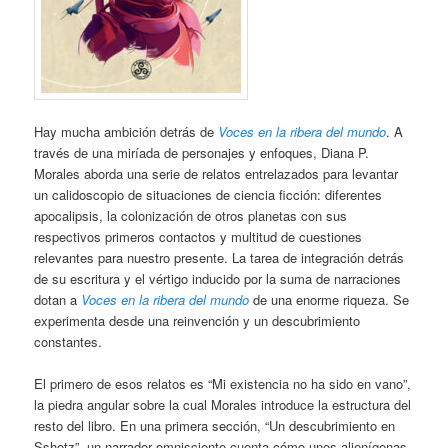
Hay mucha ambición detrás de
Voces en la ribera del mundo
. A
través de una miríada de personajes y enfoques, Diana P.
Morales aborda una serie de relatos entrelazados para levantar
un calidoscopio de situaciones de ciencia ficción: diferentes
apocalipsis, la colonización de otros planetas con sus
respectivos primeros contactos y multitud de cuestiones
relevantes para nuestro presente. La tarea de integración detrás
de su escritura y el vértigo inducido por la suma de narraciones
dotan a
Voces en la ribera del mundo
de una enorme riqueza. Se
experimenta desde una reinvención y un descubrimiento
constantes.
El primero de esos relatos es “Mi existencia no ha sido en vano”,
la piedra angular sobre la cual Morales introduce la estructura del
resto del libro. En una primera sección, “Un descubrimiento en
Sshotz”, un narrador omnisciente cuenta cómo unos alienígenas