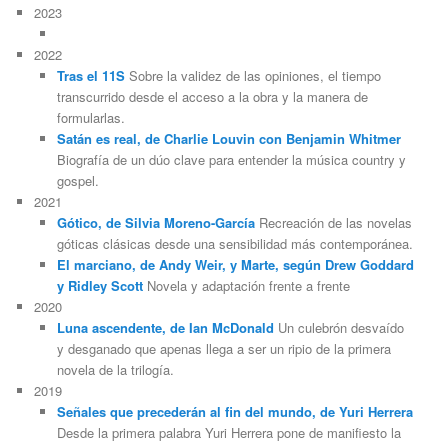
2023
2022
Tras el 11S
Sobre la validez de las opiniones, el tiempo
transcurrido desde el acceso a la obra y la manera de
formularlas.
Satán es real, de Charlie Louvin con Benjamin Whitmer
Biografía de un dúo clave para entender la música country y
gospel.
2021
Gótico, de Silvia Moreno-García
Recreación de las novelas
góticas clásicas desde una sensibilidad más contemporánea.
El marciano, de Andy Weir, y Marte, según Drew Goddard
y Ridley Scott
Novela y adaptación frente a frente
2020
Luna ascendente, de Ian McDonald
Un culebrón desvaído
y desganado que apenas llega a ser un ripio de la primera
novela de la trilogía.
2019
Señales que precederán al fin del mundo, de Yuri Herrera
Desde la primera palabra Yuri Herrera pone de manifiesto la