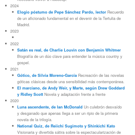
2024
Elogio póstumo de Pepe Sánchez Pardo, lector
Recuerdo
de un aficionado fundamental en el devenir de la Tertulia de
Madrid.
2023
2022
Satán es real, de Charlie Louvin con Benjamin Whitmer
Biografía de un dúo clave para entender la música country y
gospel.
2021
Gótico, de Silvia Moreno-García
Recreación de las novelas
góticas clásicas desde una sensibilidad más contemporánea.
El marciano, de Andy Weir, y Marte, según Drew Goddard
y Ridley Scott
Novela y adaptación frente a frente
2020
Luna ascendente, de Ian McDonald
Un culebrón desvaído
y desganado que apenas llega a ser un ripio de la primera
novela de la trilogía.
National Quiz, de Reiichi Sugimoto y Shinkichi Kato
Visionaria y divertida sátira sobre la espectacularización de