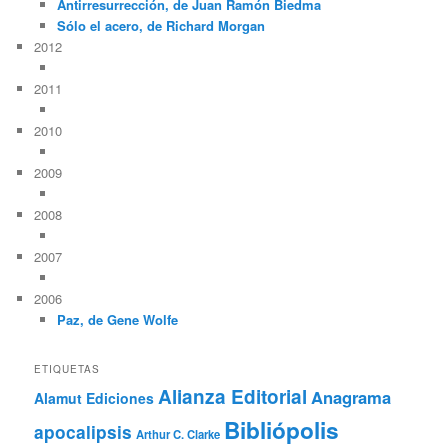
Antirresurrección, de Juan Ramón Biedma
Sólo el acero, de Richard Morgan
2012
2011
2010
2009
2008
2007
2006
Paz, de Gene Wolfe
ETIQUETAS
Alianza Editorial
Anagrama
Alamut Ediciones
Bibliópolis
apocalipsis
Arthur C. Clarke