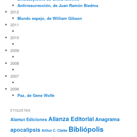
Antirresurrección, de Juan Ramón Biedma
2012
Mundo espejo, de William Gibson
2011
2010
2009
2008
2007
2006
Paz, de Gene Wolfe
ETIQUETAS
Alianza Editorial
Anagrama
Alamut Ediciones
Bibliópolis
apocalipsis
Arthur C. Clarke