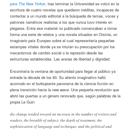
para
The New Yorker
, tras terminar la Universidad se volcó en la
escritura de cuatro novelas que quedaron inéditas, incapaces de
contentar a un mundo editorial a la búsqueda de temas, voces y
patrones narrativos realistas a los que nunca tuvo interés en
plegarse. Entre ese material no publicado comenzaban a tomar
forma una serie de relatos y una novela situados en Orsinia, un
imaginario país Europeo sobre el cual representaría pequeñas
estampas vitales donde ya se intuían su preocupación por los
mecanismos de cambio social o la represión desde las
estructuras establecidas. Las ansias de libertad y dignidad.
Encontraría la ventana de oportunidad para llegar al público ya
entrada la década de los 60. Su aliento imaginativo halló
acomodo en el burbujeante panorama de la ciencia ficción en
plena transición hacia la
new wave
. Una pequeña revolución que
abrió las puertas a un género renovado que, según palabras de la
propia Le Guin
the change tended toward an increase in the number of writers and
readers, the breadth of subject, the depth of treatment, the
sophistication of language and technique, and the political and