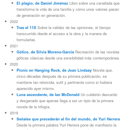
El plagio, de Daniel Jiménez
Libro sobre una canallada que
transforma la vida de una familia y cómo unos valores pasan
de generación en generación.
2022
Tras el 11S
Sobre la validez de las opiniones, el tiempo
transcurrido desde el acceso a la obra y la manera de
formularlas.
2021
Gótico, de Silvia Moreno-García
Recreación de las novelas
góticas clásicas desde una sensibilidad más contemporánea.
2020
Picnic en Hanging Rock, de Joan Lindsay
Novela que,
cinco décadas después de su primera publicación, se
mantiene tan retorcida, sutil y pertinente como si hubiera
aparecido ayer mismo.
Luna ascendente, de Ian McDonald
Un culebrón desvaído
y desganado que apenas llega a ser un ripio de la primera
novela de la trilogía.
2019
Señales que precederán al fin del mundo, de Yuri Herrera
Desde la primera palabra Yuri Herrera pone de manifiesto la