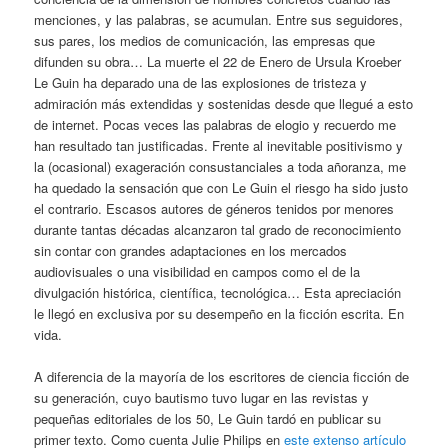
menciones, y las palabras, se acumulan. Entre sus seguidores,
sus pares, los medios de comunicación, las empresas que
difunden su obra… La muerte el 22 de Enero de Ursula Kroeber
Le Guin ha deparado una de las explosiones de tristeza y
admiración más extendidas y sostenidas desde que llegué a esto
de internet. Pocas veces las palabras de elogio y recuerdo me
han resultado tan justificadas. Frente al inevitable positivismo y
la (ocasional) exageración consustanciales a toda añoranza, me
ha quedado la sensación que con Le Guin el riesgo ha sido justo
el contrario. Escasos autores de géneros tenidos por menores
durante tantas décadas alcanzaron tal grado de reconocimiento
sin contar con grandes adaptaciones en los mercados
audiovisuales o una visibilidad en campos como el de la
divulgación histórica, científica, tecnológica… Esta apreciación
le llegó en exclusiva por su desempeño en la ficción escrita. En
vida.
A diferencia de la mayoría de los escritores de ciencia ficción de
su generación, cuyo bautismo tuvo lugar en las revistas y
pequeñas editoriales de los 50, Le Guin tardó en publicar su
primer texto. Como cuenta Julie Philips en
este extenso artículo