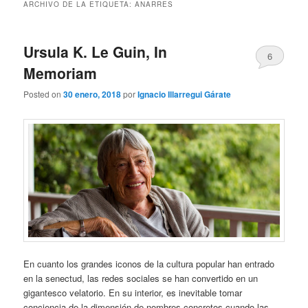
ARCHIVO DE LA ETIQUETA:
ANARRES
Ursula K. Le Guin, In
6
Memoriam
Posted on
30 enero, 2018
por
Ignacio Illarregui Gárate
En cuanto los grandes iconos de la cultura popular han entrado
en la senectud, las redes sociales se han convertido en un
gigantesco velatorio. En su interior, es inevitable tomar
conciencia de la dimensión de nombres concretos cuando las