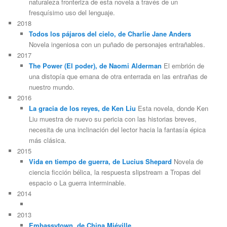
naturaleza fronteriza de esta novela a través de un
fresquísimo uso del lenguaje.
2018
Todos los pájaros del cielo, de Charlie Jane Anders
Novela ingeniosa con un puñado de personajes entrañables.
2017
The Power (El poder), de Naomi Alderman
El embrión de
una distopía que emana de otra enterrada en las entrañas de
nuestro mundo.
2016
La gracia de los reyes, de Ken Liu
Esta novela, donde Ken
Liu muestra de nuevo su pericia con las historias breves,
necesita de una inclinación del lector hacia la fantasía épica
más clásica.
2015
Vida en tiempo de guerra, de Lucius Shepard
Novela de
ciencia ficción bélica, la respuesta slipstream a Tropas del
espacio o La guerra interminable.
2014
2013
Embassytown, de China Miéville