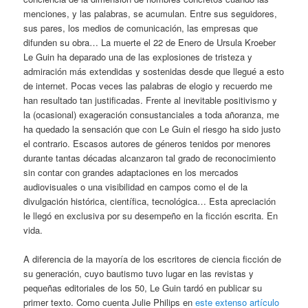
menciones, y las palabras, se acumulan. Entre sus seguidores,
sus pares, los medios de comunicación, las empresas que
difunden su obra… La muerte el 22 de Enero de Ursula Kroeber
Le Guin ha deparado una de las explosiones de tristeza y
admiración más extendidas y sostenidas desde que llegué a esto
de internet. Pocas veces las palabras de elogio y recuerdo me
han resultado tan justificadas. Frente al inevitable positivismo y
la (ocasional) exageración consustanciales a toda añoranza, me
ha quedado la sensación que con Le Guin el riesgo ha sido justo
el contrario. Escasos autores de géneros tenidos por menores
durante tantas décadas alcanzaron tal grado de reconocimiento
sin contar con grandes adaptaciones en los mercados
audiovisuales o una visibilidad en campos como el de la
divulgación histórica, científica, tecnológica… Esta apreciación
le llegó en exclusiva por su desempeño en la ficción escrita. En
vida.
A diferencia de la mayoría de los escritores de ciencia ficción de
su generación, cuyo bautismo tuvo lugar en las revistas y
pequeñas editoriales de los 50, Le Guin tardó en publicar su
primer texto. Como cuenta Julie Philips en
este extenso artículo