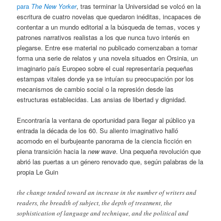
para
The New Yorker
, tras terminar la Universidad se volcó en la
escritura de cuatro novelas que quedaron inéditas, incapaces de
contentar a un mundo editorial a la búsqueda de temas, voces y
patrones narrativos realistas a los que nunca tuvo interés en
plegarse. Entre ese material no publicado comenzaban a tomar
forma una serie de relatos y una novela situados en Orsinia, un
imaginario país Europeo sobre el cual representaría pequeñas
estampas vitales donde ya se intuían su preocupación por los
mecanismos de cambio social o la represión desde las
estructuras establecidas. Las ansias de libertad y dignidad.
Encontraría la ventana de oportunidad para llegar al público ya
entrada la década de los 60. Su aliento imaginativo halló
acomodo en el burbujeante panorama de la ciencia ficción en
plena transición hacia la
new wave
. Una pequeña revolución que
abrió las puertas a un género renovado que, según palabras de la
propia Le Guin
the change tended toward an increase in the number of writers and
readers, the breadth of subject, the depth of treatment, the
sophistication of language and technique, and the political and