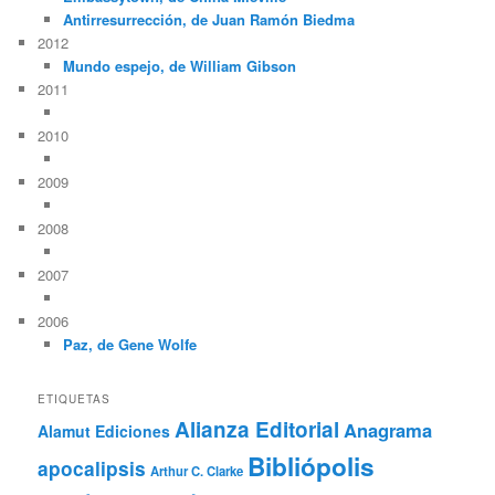
Antirresurrección, de Juan Ramón Biedma
2012
Mundo espejo, de William Gibson
2011
2010
2009
2008
2007
2006
Paz, de Gene Wolfe
ETIQUETAS
Alianza Editorial
Anagrama
Alamut Ediciones
Bibliópolis
apocalipsis
Arthur C. Clarke