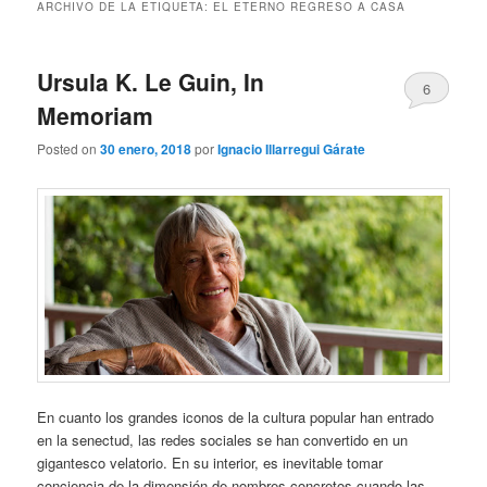
ARCHIVO DE LA ETIQUETA:
EL ETERNO REGRESO A CASA
Ursula K. Le Guin, In
6
Memoriam
Posted on
30 enero, 2018
por
Ignacio Illarregui Gárate
En cuanto los grandes iconos de la cultura popular han entrado
en la senectud, las redes sociales se han convertido en un
gigantesco velatorio. En su interior, es inevitable tomar
conciencia de la dimensión de nombres concretos cuando las