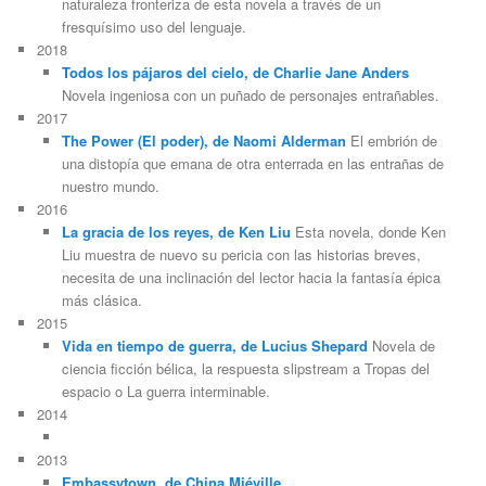
naturaleza fronteriza de esta novela a través de un
fresquísimo uso del lenguaje.
2018
Todos los pájaros del cielo, de Charlie Jane Anders
Novela ingeniosa con un puñado de personajes entrañables.
2017
The Power (El poder), de Naomi Alderman
El embrión de
una distopía que emana de otra enterrada en las entrañas de
nuestro mundo.
2016
La gracia de los reyes, de Ken Liu
Esta novela, donde Ken
Liu muestra de nuevo su pericia con las historias breves,
necesita de una inclinación del lector hacia la fantasía épica
más clásica.
2015
Vida en tiempo de guerra, de Lucius Shepard
Novela de
ciencia ficción bélica, la respuesta slipstream a Tropas del
espacio o La guerra interminable.
2014
2013
Embassytown, de China Miéville