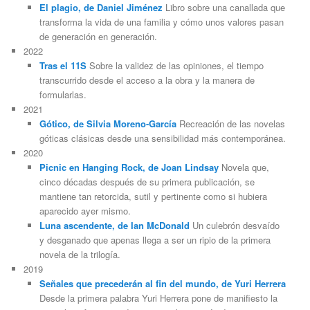
El plagio, de Daniel Jiménez
Libro sobre una canallada que
transforma la vida de una familia y cómo unos valores pasan
de generación en generación.
2022
Tras el 11S
Sobre la validez de las opiniones, el tiempo
transcurrido desde el acceso a la obra y la manera de
formularlas.
2021
Gótico, de Silvia Moreno-García
Recreación de las novelas
góticas clásicas desde una sensibilidad más contemporánea.
2020
Picnic en Hanging Rock, de Joan Lindsay
Novela que,
cinco décadas después de su primera publicación, se
mantiene tan retorcida, sutil y pertinente como si hubiera
aparecido ayer mismo.
Luna ascendente, de Ian McDonald
Un culebrón desvaído
y desganado que apenas llega a ser un ripio de la primera
novela de la trilogía.
2019
Señales que precederán al fin del mundo, de Yuri Herrera
Desde la primera palabra Yuri Herrera pone de manifiesto la