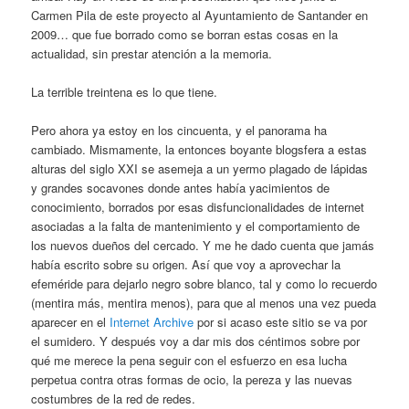
Carmen Pila de este proyecto al Ayuntamiento de Santander en
2009… que fue borrado como se borran estas cosas en la
actualidad, sin prestar atención a la memoria.
La terrible treintena es lo que tiene.
Pero ahora ya estoy en los cincuenta, y el panorama ha
cambiado. Mismamente, la entonces boyante blogsfera a estas
alturas del siglo XXI se asemeja a un yermo plagado de lápidas
y grandes socavones donde antes había yacimientos de
conocimiento, borrados por esas disfuncionalidades de internet
asociadas a la falta de mantenimiento y el comportamiento de
los nuevos dueños del cercado. Y me he dado cuenta que jamás
había escrito sobre su origen. Así que voy a aprovechar la
efeméride para dejarlo negro sobre blanco, tal y como lo recuerdo
(mentira más, mentira menos), para que al menos una vez pueda
aparecer en el
Internet Archive
por si acaso este sitio se va por
el sumidero. Y después voy a dar mis dos céntimos sobre por
qué me merece la pena seguir con el esfuerzo en esa lucha
perpetua contra otras formas de ocio, la pereza y las nuevas
costumbres de la red de redes.