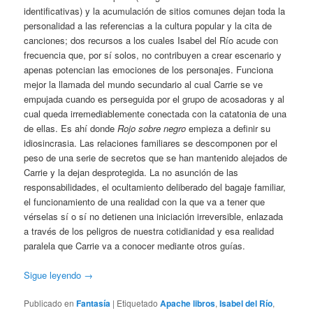
identificativas) y la acumulación de sitios comunes dejan toda la
personalidad a las referencias a la cultura popular y la cita de
canciones; dos recursos a los cuales Isabel del Río acude con
frecuencia que, por sí solos, no contribuyen a crear escenario y
apenas potencian las emociones de los personajes. Funciona
mejor la llamada del mundo secundario al cual Carrie se ve
empujada cuando es perseguida por el grupo de acosadoras y al
cual queda irremediablemente conectada con la catatonia de una
de ellas. Es ahí donde
Rojo sobre negro
empieza a definir su
idiosincrasia. Las relaciones familiares se descomponen por el
peso de una serie de secretos que se han mantenido alejados de
Carrie y la dejan desprotegida. La no asunción de las
responsabilidades, el ocultamiento deliberado del bagaje familiar,
el funcionamiento de una realidad con la que va a tener que
vérselas sí o sí no detienen una iniciación irreversible, enlazada
a través de los peligros de nuestra cotidianidad y esa realidad
paralela que Carrie va a conocer mediante otros guías.
Sigue leyendo
→
Publicado en
Fantasía
|
Etiquetado
Apache libros
,
Isabel del Río
,