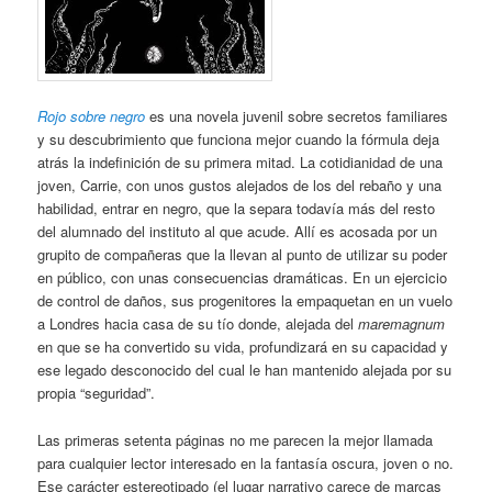
Rojo sobre negro
es una novela juvenil sobre secretos familiares
y su descubrimiento que funciona mejor cuando la fórmula deja
atrás la indefinición de su primera mitad. La cotidianidad de una
joven, Carrie, con unos gustos alejados de los del rebaño y una
habilidad, entrar en negro, que la separa todavía más del resto
del alumnado del instituto al que acude. Allí es acosada por un
grupito de compañeras que la llevan al punto de utilizar su poder
en público, con unas consecuencias dramáticas. En un ejercicio
de control de daños, sus progenitores la empaquetan en un vuelo
a Londres hacia casa de su tío donde, alejada del
maremagnum
en que se ha convertido su vida, profundizará en su capacidad y
ese legado desconocido del cual le han mantenido alejada por su
propia “seguridad”.
Las primeras setenta páginas no me parecen la mejor llamada
para cualquier lector interesado en la fantasía oscura, joven o no.
Ese carácter estereotipado (el lugar narrativo carece de marcas