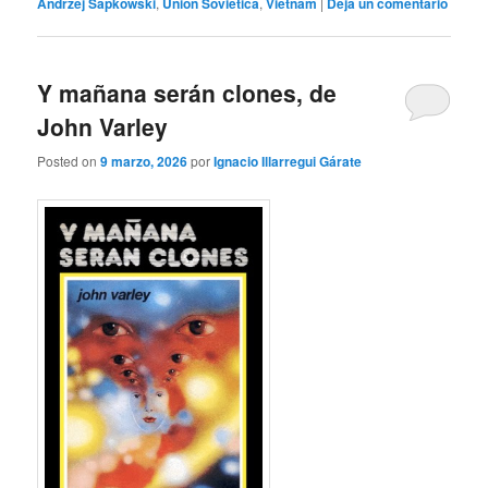
Andrzej Sapkowski
,
Unión Soviética
,
Vietnam
|
Deja un comentario
Y mañana serán clones, de
John Varley
Posted on
9 marzo, 2026
por
Ignacio Illarregui Gárate