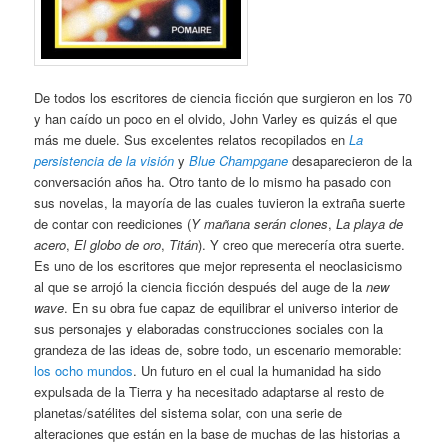
De todos los escritores de ciencia ficción que surgieron en los 70
y han caído un poco en el olvido, John Varley es quizás el que
más me duele. Sus excelentes relatos recopilados en
La
persistencia de la visión
y
Blue Champgane
desaparecieron de la
conversación años ha. Otro tanto de lo mismo ha pasado con
sus novelas, la mayoría de las cuales tuvieron la extraña suerte
de contar con reediciones (
Y mañana serán clones
,
La playa de
acero
,
El globo de oro
,
Titán
). Y creo que merecería otra suerte.
Es uno de los escritores que mejor representa el neoclasicismo
al que se arrojó la ciencia ficción después del auge de la
new
wave
. En su obra fue capaz de equilibrar el universo interior de
sus personajes y elaboradas construcciones sociales con la
grandeza de las ideas de, sobre todo, un escenario memorable:
los ocho mundos
. Un futuro en el cual la humanidad ha sido
expulsada de la Tierra y ha necesitado adaptarse al resto de
planetas/satélites del sistema solar, con una serie de
alteraciones que están en la base de muchas de las historias a