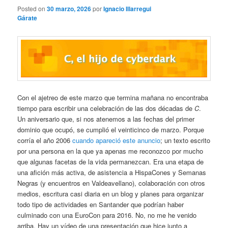
Posted on
30 marzo, 2026
por
Ignacio Illarregui
Gárate
Con el ajetreo de este marzo que termina mañana no encontraba
tiempo para escribir una celebración de las dos décadas de
C
.
Un aniversario que, si nos atenemos a las fechas del primer
dominio que ocupó, se cumplió el veinticinco de marzo. Porque
corría el año 2006
cuando apareció este anuncio
; un texto escrito
por una persona en la que ya apenas me reconozco por mucho
que algunas facetas de la vida permanezcan. Era una etapa de
una afición más activa, de asistencia a HispaCones y Semanas
Negras (y encuentros en Valdeavellano), colaboración con otros
medios, escritura casi diaria en un blog y planes para organizar
todo tipo de actividades en Santander que podrían haber
culminado con una EuroCon para 2016. No, no me he venido
arriba. Hay un vídeo de una presentación que hice junto a