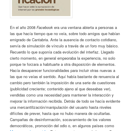
En el año 2008
Facebook
era una ventana abierta a personas a
las que hacía tiempo que no veía, sobre todo amigos que habían
emigrado de Cantabria. Ante la ausencia de contacto cotidiano,
servía de simulación de vínculo a través de un foro muy básico.
Recuerdo lo que suponía cada evolución del interfaz. Llegado
cierto momento, en general empeoraba la experiencia, no solo
porque te forzara a habituarte a otra disposición de elementos.
Hacía desaparecer funcionalidades para incluir otras nuevas a
las que no veías el sentido. Aquí había bastante de renuencia al
cambio pero también la imposición de una serie de cuestiones
(publicidad creciente; contenido ajeno al que deseabas ver),
vendidas como una necesidad para mantener la interacción y
mejorar la información recibida. Detrás de todo se hacía evidente
una mercantilización/manipulación del usuario hasta niveles
difíciles de prever, hasta que no hubo manera de ocultarlas.
Campañas de desinformación, socavamiento de los valores
democráticos, promoción del odio o, en algunos países como