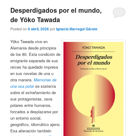
Desperdigados por el mundo,
de Yōko Tawada
Posted on
6 abril, 2026
por
Ignacio Illarregui Gárate
Yōko Tawada vive en
Alemania desde principios
de los 80. Esta condición de
emigrante separada de sus
raíces ha quedado impresa
en sus novelas de una u
otra manera.
Memorias de
una osa polar
se sostenía
sobre el extrañamiento de
sus protagonistas, osos
polares entre humanos,
forzados a desplazarse por
un entorno social,
geográfico, idiomático ajeno.
Esa alienación también