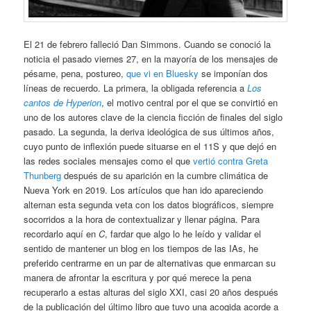
El 21 de febrero falleció Dan Simmons. Cuando se conoció la
noticia el pasado viernes 27, en la mayoría de los mensajes de
pésame, pena, postureo,
que vi en Bluesky
se imponían dos
líneas de recuerdo. La primera, la obligada referencia a
Los
cantos de Hyperion
, el motivo central por el que se convirtió en
uno de los autores clave de la ciencia ficción de finales del siglo
pasado. La segunda, la deriva ideológica de sus últimos años,
cuyo punto de inflexión puede situarse en el 11S y que dejó en
las redes sociales mensajes como el que
vertió contra Greta
Thunberg
después de su aparición en la cumbre climática de
Nueva York en 2019. Los artículos que han ido apareciendo
alternan esta segunda veta con los datos biográficos, siempre
socorridos a la hora de contextualizar y llenar página. Para
recordarlo aquí en
C
, fardar que algo lo he leído y validar el
sentido de mantener un blog en los tiempos de las IAs, he
preferido centrarme en un par de alternativas que enmarcan su
manera de afrontar la escritura y por qué merece la pena
recuperarlo a estas alturas del siglo XXI, casi 20 años después
de la publicación del último libro que tuvo una acogida acorde a