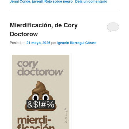
Jenni Conde
,
juvenil
,
Rojo sobre negro
|
Deja un comentario
Mierdificación, de Cory
Doctorow
Posted on
21 mayo, 2026
por
Ignacio Illarregui Gárate