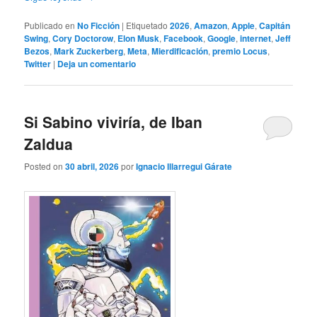
Publicado en
No Ficción
|
Etiquetado
2026
,
Amazon
,
Apple
,
Capitán
Swing
,
Cory Doctorow
,
Elon Musk
,
Facebook
,
Google
,
internet
,
Jeff
Bezos
,
Mark Zuckerberg
,
Meta
,
Mierdificación
,
premio Locus
,
Twitter
|
Deja un comentario
Si Sabino viviría, de Iban
Zaldua
Posted on
30 abril, 2026
por
Ignacio Illarregui Gárate