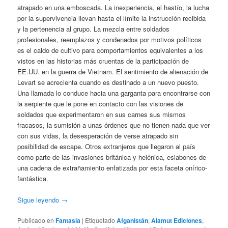
atrapado en una emboscada. La inexperiencia, el hastío, la lucha
por la supervivencia llevan hasta el límite la instrucción recibida
y la pertenencia al grupo. La mezcla entre soldados
profesionales, reemplazos y condenados por motivos políticos
es el caldo de cultivo para comportamientos equivalentes a los
vistos en las historias más cruentas de la participación de
EE.UU. en la guerra de Vietnam. El sentimiento de alienación de
Levart se acrecienta cuando es destinado a un nuevo puesto.
Una llamada lo conduce hacia una garganta para encontrarse con
la serpiente que le pone en contacto con las visiones de
soldados que experimentaron en sus carnes sus mismos
fracasos, la sumisión a unas órdenes que no tienen nada que ver
con sus vidas, la desesperación de verse atrapado sin
posibilidad de escape. Otros extranjeros que llegaron al país
como parte de las invasiones británica y helénica, eslabones de
una cadena de extrañamiento enfatizada por esta faceta onírico-
fantástica.
Sigue leyendo
→
Publicado en
Fantasía
|
Etiquetado
Afganistán
,
Alamut Ediciones
,