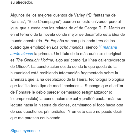
su alrededor.
Algunos de los mejores cuentos de Varley (“El fantasma de
Kansas”, “Blue Champagne”) ocurren en este universo, pero al
igual que sucede con los relatos de cf de George R. R. Martin es
en el terreno de la novela donde mejor se desarrolló esta idea de
mundo construido. En España se han publicado tres de las
cuatro que emplazó en
Los ocho mundos
, siendo
Y mañana
serán clones
la primera. Un título de lo más curioso: el original
es
The Ophiuchi Hotline
, algo así como “La línea caliente/directa
de Ofiuco”. La constelación desde donde lo que queda de la
humanidad está recibiendo información fragmentada sobre la
amenaza que la ha desplazado de la Tierra, tecnología biológica
que facilita todo tipo de modificaciones… Supongo que al editor
de Pomaire le debió parecer demasiado estigmatizador (o
incomprensible) la connotación sexual y prefirió pautar más su
lectura hacia la historia de clones, cambiando el foco hacia otra
de sus cuestiones primordiales. Y en este caso no puedo decir
que me parezca equivocado.
Sigue leyendo
→