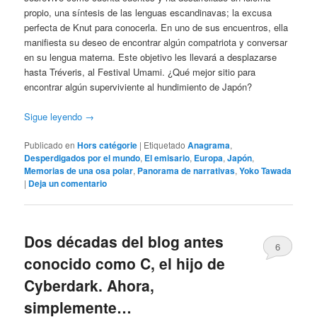
propio, una síntesis de las lenguas escandinavas; la excusa
perfecta de Knut para conocerla. En uno de sus encuentros, ella
manifiesta su deseo de encontrar algún compatriota y conversar
en su lengua materna. Este objetivo les llevará a desplazarse
hasta Tréveris, al Festival Umami. ¿Qué mejor sitio para
encontrar algún superviviente al hundimiento de Japón?
Sigue leyendo
→
Publicado en
Hors catégorie
|
Etiquetado
Anagrama
,
Desperdigados por el mundo
,
El emisario
,
Europa
,
Japón
,
Memorias de una osa polar
,
Panorama de narrativas
,
Yoko Tawada
|
Deja un comentario
Dos décadas del blog antes
6
conocido como C, el hijo de
Cyberdark. Ahora,
simplemente…