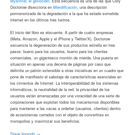
Myanmar, el genocidio
. Esta secuencia es una de las que Cory
Doctorow disecciona en
Mierdificación
, una descripción
pormenorizada de la degradación a la que ha estado sometida
internet en los últimos tres lustros.
El inicio del libro es elocuente. A partir de cuatro empresas
(Meta, Amazon, Apple y el iPhone y Twitter/X), Doctorow
secuencia la degeneración de sus productos estrella en tres
pasos: bueno para los usuarios, bueno para los clientes
comerciales, un gigantesco montón de mierda. Una puesta en
situación en apenas una decena de páginas por caso que
delimita un patrón extensible a otras iniciativas en un cuadro que
pone de manifiesto el sabotaje de características esenciales en
los cimientos de Internet. La interoperabilidad de los sistemas
informáticos; la neutralidad de la red; la privacidad de los
usuarios están amenazadas por una voracidad de una serie de
corporaciones que explotan todos los mecanismos disponibles
para mantener a las vacas a ordeñar (usuarios, clientes) dentro
de ecosistemas cerrados con el objeto de convertirse en
monopolios y maximizar sus beneficios.
Sigue leyendo
→