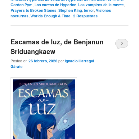
Gordon Pym
,
Los cantos de Hyperion
,
Los vampiros de la mente
,
Prayers to Broken Stones
,
Stephen King
,
terror
,
Visiones
nocturnas
,
Worlds Enough & Time
|
2
Respuestas
Escamas de luz, de Benjanun
2
Sriduangkaew
Posted on
26 febrero, 2026
por
Ignacio Illarregui
Gárate