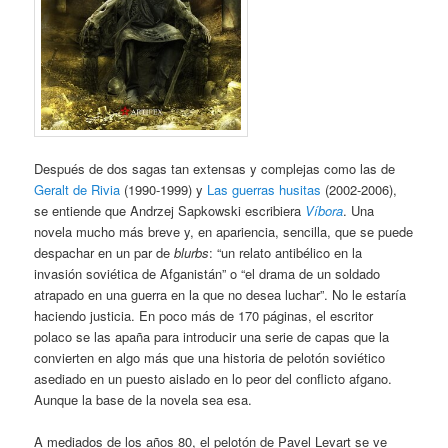
Después de dos sagas tan extensas y complejas como las de
Geralt de Rivia
(1990-1999) y
Las guerras husitas
(2002-2006),
se entiende que Andrzej Sapkowski escribiera
Víbora
. Una
novela mucho más breve y, en apariencia, sencilla, que se puede
despachar en un par de
blurbs
: “un relato antibélico en la
invasión soviética de Afganistán” o “el drama de un soldado
atrapado en una guerra en la que no desea luchar”. No le estaría
haciendo justicia. En poco más de 170 páginas, el escritor
polaco se las apaña para introducir una serie de capas que la
convierten en algo más que una historia de pelotón soviético
asediado en un puesto aislado en lo peor del conflicto afgano.
Aunque la base de la novela sea esa.
A mediados de los años 80, el pelotón de Pavel Levart se ve