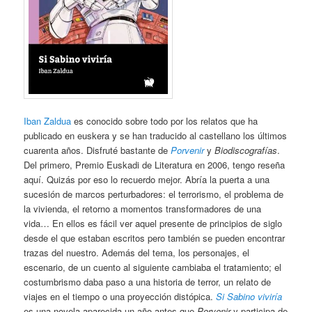
Iban Zaldua
es conocido sobre todo por los relatos que ha
publicado en euskera y se han traducido al castellano los últimos
cuarenta años. Disfruté bastante de
Porvenir
y
Biodiscografías
.
Del primero, Premio Euskadi de Literatura en 2006, tengo reseña
aquí. Quizás por eso lo recuerdo mejor. Abría la puerta a una
sucesión de marcos perturbadores: el terrorismo, el problema de
la vivienda, el retorno a momentos transformadores de una
vida… En ellos es fácil ver aquel presente de principios de siglo
desde el que estaban escritos pero también se pueden encontrar
trazas del nuestro. Además del tema, los personajes, el
escenario, de un cuento al siguiente cambiaba el tratamiento; el
costumbrismo daba paso a una historia de terror, un relato de
viajes en el tiempo o una proyección distópica.
Si Sabino viviría
es una novela aparecida un año antes que
Porvenir
y participa de