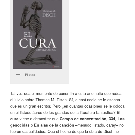
El cura
Tal vez sea el momento de poner fin a esta anomalía que rodea
al juicio sobre Thomas M. Disch. Sí, a casi nadie se le escapa
que es un gran escritor. Pero ¿en cuántas ocasiones se le coloca
en el listado áureo de los grandes de la literatura fantástica?
El
cura
viene a demostrar que
Campo de concentración
,
334
,
Los
genocidas
o
En alas de la canción
–menudo listado, caray– no
fueron casualidades. Que el hecho de que la obra de Disch no