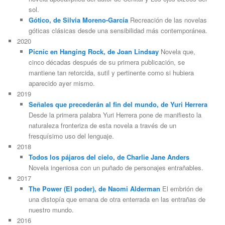
sol.
Gótico, de Silvia Moreno-García
Recreación de las novelas
góticas clásicas desde una sensibilidad más contemporánea.
2020
Picnic en Hanging Rock, de Joan Lindsay
Novela que,
cinco décadas después de su primera publicación, se
mantiene tan retorcida, sutil y pertinente como si hubiera
aparecido ayer mismo.
2019
Señales que precederán al fin del mundo, de Yuri Herrera
Desde la primera palabra Yuri Herrera pone de manifiesto la
naturaleza fronteriza de esta novela a través de un
fresquísimo uso del lenguaje.
2018
Todos los pájaros del cielo, de Charlie Jane Anders
Novela ingeniosa con un puñado de personajes entrañables.
2017
The Power (El poder), de Naomi Alderman
El embrión de
una distopía que emana de otra enterrada en las entrañas de
nuestro mundo.
2016