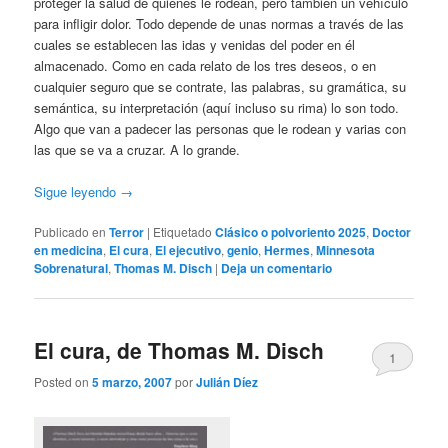
proteger la salud de quienes le rodean, pero también un vehículo
para infligir dolor. Todo depende de unas normas a través de las
cuales se establecen las idas y venidas del poder en él
almacenado. Como en cada relato de los tres deseos, o en
cualquier seguro que se contrate, las palabras, su gramática, su
semántica, su interpretación (aquí incluso su rima) lo son todo.
Algo que van a padecer las personas que le rodean y varias con
las que se va a cruzar. A lo grande.
Sigue leyendo
→
Publicado en
Terror
|
Etiquetado
Clásico o polvoriento 2025
,
Doctor
en medicina
,
El cura
,
El ejecutivo
,
genio
,
Hermes
,
Minnesota
Sobrenatural
,
Thomas M. Disch
|
Deja un comentario
El cura, de Thomas M. Disch
1
Posted on
5 marzo, 2007
por
Julián Díez