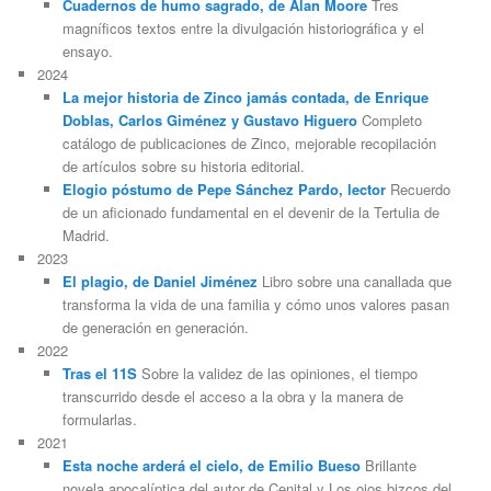
Cuadernos de humo sagrado, de Alan Moore
Tres
magníficos textos entre la divulgación historiográfica y el
ensayo.
2024
La mejor historia de Zinco jamás contada, de Enrique
Doblas, Carlos Giménez y Gustavo Higuero
Completo
catálogo de publicaciones de Zinco, mejorable recopilación
de artículos sobre su historia editorial.
Elogio póstumo de Pepe Sánchez Pardo, lector
Recuerdo
de un aficionado fundamental en el devenir de la Tertulia de
Madrid.
2023
El plagio, de Daniel Jiménez
Libro sobre una canallada que
transforma la vida de una familia y cómo unos valores pasan
de generación en generación.
2022
Tras el 11S
Sobre la validez de las opiniones, el tiempo
transcurrido desde el acceso a la obra y la manera de
formularlas.
2021
Esta noche arderá el cielo, de Emilio Bueso
Brillante
novela apocalíptica del autor de Cenital y Los ojos bizcos del