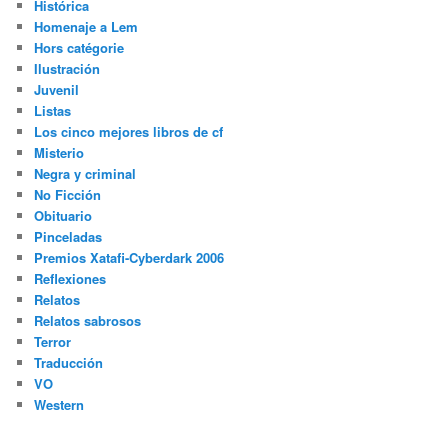
Histórica
Homenaje a Lem
Hors catégorie
Ilustración
Juvenil
Listas
Los cinco mejores libros de cf
Misterio
Negra y criminal
No Ficción
Obituario
Pinceladas
Premios Xatafi-Cyberdark 2006
Reflexiones
Relatos
Relatos sabrosos
Terror
Traducción
VO
Western