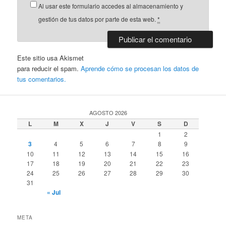
Al usar este formulario accedes al almacenamiento y
gestión de tus datos por parte de esta web.
*
Este sitio usa Akismet
para reducir el spam.
Aprende cómo se procesan los datos de
tus comentarios.
AGOSTO 2026
L
M
X
J
V
S
D
1
2
3
4
5
6
7
8
9
10
11
12
13
14
15
16
17
18
19
20
21
22
23
24
25
26
27
28
29
30
31
« Jul
META