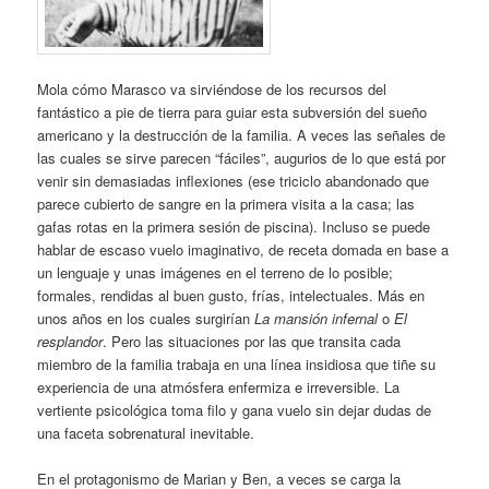
Mola cómo Marasco va sirviéndose de los recursos del
fantástico a pie de tierra para guiar esta subversión del sueño
americano y la destrucción de la familia. A veces las señales de
las cuales se sirve parecen “fáciles”, augurios de lo que está por
venir sin demasiadas inflexiones (ese triciclo abandonado que
parece cubierto de sangre en la primera visita a la casa; las
gafas rotas en la primera sesión de piscina). Incluso se puede
hablar de escaso vuelo imaginativo, de receta domada en base a
un lenguaje y unas imágenes en el terreno de lo posible;
formales, rendidas al buen gusto, frías, intelectuales. Más en
unos años en los cuales surgirían
La mansión infernal
o
El
resplandor
. Pero las situaciones por las que transita cada
miembro de la familia trabaja en una línea insidiosa que tiñe su
experiencia de una atmósfera enfermiza e irreversible. La
vertiente psicológica toma filo y gana vuelo sin dejar dudas de
una faceta sobrenatural inevitable.
En el protagonismo de Marian y Ben, a veces se carga la