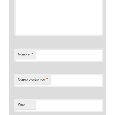
*
Nombre
*
Correo electrónico
Web