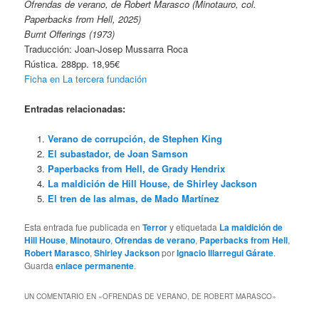
Ofrendas de verano, de Robert Marasco (Minotauro, col.
Paperbacks from Hell, 2025)
Burnt Offerings (1973)
Traducción: Joan-Josep Mussarra Roca
Rústica. 288pp. 18,95€
Ficha en La tercera fundación
Entradas relacionadas:
Verano de corrupción, de Stephen King
El subastador, de Joan Samson
Paperbacks from Hell, de Grady Hendrix
La maldición de Hill House, de Shirley Jackson
El tren de las almas, de Mado Martínez
Esta entrada fue publicada en
Terror
y etiquetada
La maldición de
Hill House
,
Minotauro
,
Ofrendas de verano
,
Paperbacks from Hell
,
Robert Marasco
,
Shirley Jackson
por
Ignacio Illarregui Gárate
.
Guarda
enlace permanente
.
UN COMENTARIO EN «
OFRENDAS DE VERANO, DE ROBERT MARASCO
»