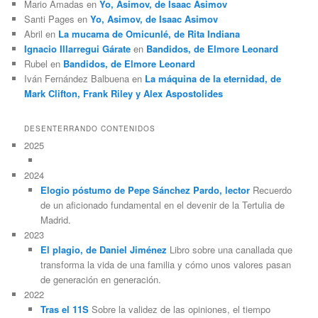
Mario Amadas
en
Yo, Asimov, de Isaac Asimov
Santi Pages
en
Yo, Asimov, de Isaac Asimov
Abril
en
La mucama de Omicunlé, de Rita Indiana
Ignacio Illarregui Gárate
en
Bandidos, de Elmore Leonard
Rubel
en
Bandidos, de Elmore Leonard
Iván Fernández Balbuena
en
La máquina de la eternidad, de
Mark Clifton, Frank Riley y Alex Aspostolides
DESENTERRANDO CONTENIDOS
2025
2024
Elogio póstumo de Pepe Sánchez Pardo, lector
Recuerdo
de un aficionado fundamental en el devenir de la Tertulia de
Madrid.
2023
El plagio, de Daniel Jiménez
Libro sobre una canallada que
transforma la vida de una familia y cómo unos valores pasan
de generación en generación.
2022
Tras el 11S
Sobre la validez de las opiniones, el tiempo