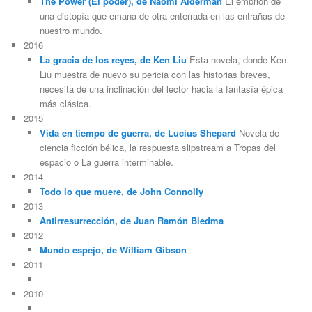
The Power (El poder), de Naomi Alderman
El embrión de
una distopía que emana de otra enterrada en las entrañas de
nuestro mundo.
2016
La gracia de los reyes, de Ken Liu
Esta novela, donde Ken
Liu muestra de nuevo su pericia con las historias breves,
necesita de una inclinación del lector hacia la fantasía épica
más clásica.
2015
Vida en tiempo de guerra, de Lucius Shepard
Novela de
ciencia ficción bélica, la respuesta slipstream a Tropas del
espacio o La guerra interminable.
2014
Todo lo que muere, de John Connolly
2013
Antirresurrección, de Juan Ramón Biedma
2012
Mundo espejo, de William Gibson
2011
2010