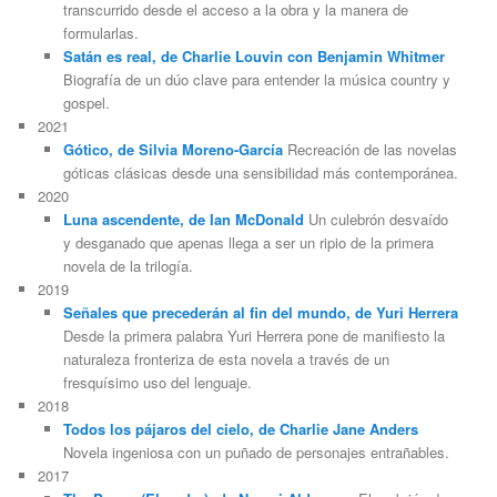
transcurrido desde el acceso a la obra y la manera de
formularlas.
Satán es real, de Charlie Louvin con Benjamin Whitmer
Biografía de un dúo clave para entender la música country y
gospel.
2021
Gótico, de Silvia Moreno-García
Recreación de las novelas
góticas clásicas desde una sensibilidad más contemporánea.
2020
Luna ascendente, de Ian McDonald
Un culebrón desvaído
y desganado que apenas llega a ser un ripio de la primera
novela de la trilogía.
2019
Señales que precederán al fin del mundo, de Yuri Herrera
Desde la primera palabra Yuri Herrera pone de manifiesto la
naturaleza fronteriza de esta novela a través de un
fresquísimo uso del lenguaje.
2018
Todos los pájaros del cielo, de Charlie Jane Anders
Novela ingeniosa con un puñado de personajes entrañables.
2017