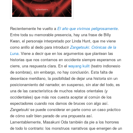
Recientemente he vuelto a
El año que vivimos peligrosamente
.
Entre toda su memorable presencia, hay una frase de Billy
Kwan, el personaje interpretado por Linda Hunt, que me viene
como anillo al dedo para introducir
Zangetsuki. Crónicas de la
Luna
. Viene a decir que en los argumentos que plantean las
historias que nos contamos en occidente siempre esperamos un
cierre, una respuesta clara. En el
wayang kulit
(teatro indionesio
de sombras), sin embargo, no hay conclusión. Esta falta de
desenlace meridiano, la posibilidad de dejar una historia sin un
posicionamiento del narrador, en suspenso, sin atar del todo, es
una de las característica de muchos relatos orientales (y
occidentales) que más nos cuesta aceptar al común de los
espectadores cuando nos damos de bruces con algo así.
Zangetsuki
se puede considerar en parte como un caso práctico
de cómo salir bien parado de una propuesta así.
Lamentablemente, Masakuni Oda también da pie a los horrores
de todo lo contrario: los monstruos narrativos que emergen de un