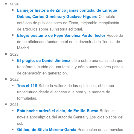
2024
La mejor historia de Zinco jamás contada, de Enrique
Doblas, Carlos Giménez y Gustavo Higuero
Completo
catálogo de publicaciones de Zinco, mejorable recopilación
de artículos sobre su historia editorial.
Elogio póstumo de Pepe Sánchez Pardo, lector
Recuerdo
de un aficionado fundamental en el devenir de la Tertulia de
Madrid.
2023
El plagio, de Daniel Jiménez
Libro sobre una canallada que
transforma la vida de una familia y cómo unos valores pasan
de generación en generación.
2022
Tras el 11S
Sobre la validez de las opiniones, el tiempo
transcurrido desde el acceso a la obra y la manera de
formularlas.
2021
Esta noche arderá el cielo, de Emilio Bueso
Brillante
novela apocalíptica del autor de Cenital y Los ojos bizcos del
sol.
Gótico, de Silvia Moreno-García
Recreación de las novelas