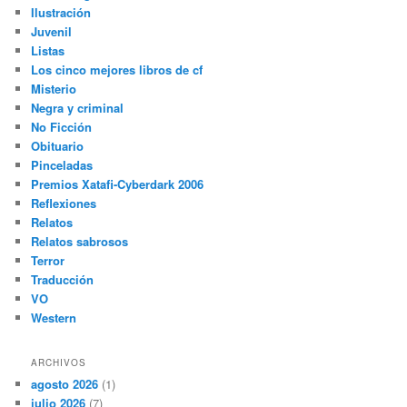
Ilustración
Juvenil
Listas
Los cinco mejores libros de cf
Misterio
Negra y criminal
No Ficción
Obituario
Pinceladas
Premios Xatafi-Cyberdark 2006
Reflexiones
Relatos
Relatos sabrosos
Terror
Traducción
VO
Western
ARCHIVOS
agosto 2026
(1)
julio 2026
(7)