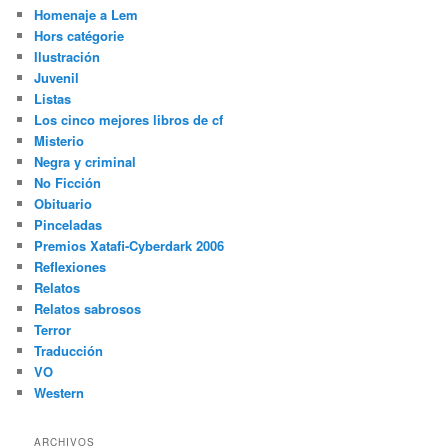
Homenaje a Lem
Hors catégorie
Ilustración
Juvenil
Listas
Los cinco mejores libros de cf
Misterio
Negra y criminal
No Ficción
Obituario
Pinceladas
Premios Xatafi-Cyberdark 2006
Reflexiones
Relatos
Relatos sabrosos
Terror
Traducción
VO
Western
ARCHIVOS