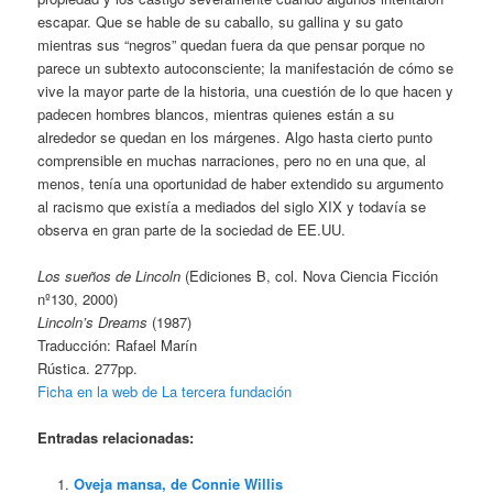
escapar. Que se hable de su caballo, su gallina y su gato
mientras sus “negros” quedan fuera da que pensar porque no
parece un subtexto autoconsciente; la manifestación de cómo se
vive la mayor parte de la historia, una cuestión de lo que hacen y
padecen hombres blancos, mientras quienes están a su
alrededor se quedan en los márgenes. Algo hasta cierto punto
comprensible en muchas narraciones, pero no en una que, al
menos, tenía una oportunidad de haber extendido su argumento
al racismo que existía a mediados del siglo XIX y todavía se
observa en gran parte de la sociedad de EE.UU.
Los sueños de Lincoln
(Ediciones B, col. Nova Ciencia Ficción
nº130, 2000)
Lincoln’s Dreams
(1987)
Traducción: Rafael Marín
Rústica. 277pp.
Ficha en la web de La tercera fundación
Entradas relacionadas:
Oveja mansa, de Connie Willis