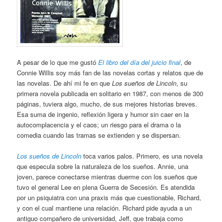
A pesar de lo que me gustó
El libro del día del juicio final
, de
Connie Willis soy más fan de las novelas cortas y relatos que de
las novelas. De ahí mi fe en que
Los sueños de Lincoln
, su
primera novela publicada en solitario en 1987, con menos de 300
páginas, tuviera algo, mucho, de sus mejores historias breves.
Esa suma de ingenio, reflexión ligera y humor sin caer en la
autocomplacencia y el caos; un riesgo para el drama o la
comedia cuando las tramas se extienden y se dispersan.
Los sueños de Lincoln
toca varios palos. Primero, es una novela
que especula sobre la naturaleza de los sueños. Annie, una
joven, parece conectarse mientras duerme con los sueños que
tuvo el general Lee en plena Guerra de Secesión. Es atendida
por un psiquiatra con una praxis más que cuestionable, Richard,
y con el cual mantiene una relación. Richard pide ayuda a un
antiguo compañero de universidad, Jeff, que trabaja como