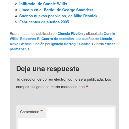
Infiltrado, de Connie Willis
Lincoln en el Bardo, de George Saunders
Sueños nuevos por viejos, de Mike Resnick
Fabricantes de sueños 2005
Esta entrada fue publicada en
Ciencia Ficción
y etiquetada
Connie
Willis
,
Ediciones B
,
Guerra de secesión
,
Los sueños de Lincoln
,
Nova Ciencia Ficción
por
Ignacio Illarregui Gárate
. Guarda
enlace
permanente
.
Deja una respuesta
Tu dirección de correo electrónico no será publicada.
Los
*
campos obligatorios están marcados con
*
Comentario