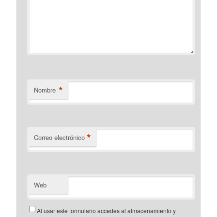
*
Nombre
*
Correo electrónico
Web
Al usar este formulario accedes al almacenamiento y