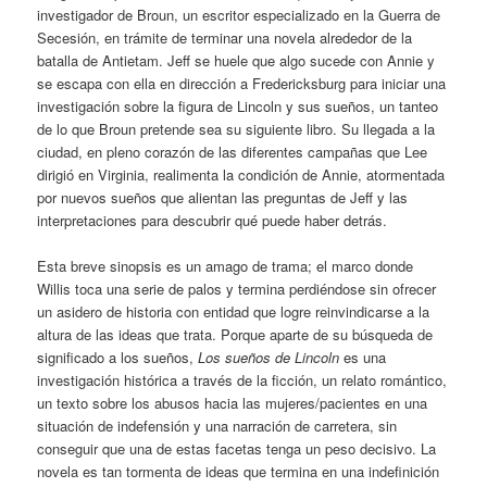
investigador de Broun, un escritor especializado en la Guerra de
Secesión, en trámite de terminar una novela alrededor de la
batalla de Antietam. Jeff se huele que algo sucede con Annie y
se escapa con ella en dirección a Fredericksburg para iniciar una
investigación sobre la figura de Lincoln y sus sueños, un tanteo
de lo que Broun pretende sea su siguiente libro. Su llegada a la
ciudad, en pleno corazón de las diferentes campañas que Lee
dirigió en Virginia, realimenta la condición de Annie, atormentada
por nuevos sueños que alientan las preguntas de Jeff y las
interpretaciones para descubrir qué puede haber detrás.
Esta breve sinopsis es un amago de trama; el marco donde
Willis toca una serie de palos y termina perdiéndose sin ofrecer
un asidero de historia con entidad que logre reinvindicarse a la
altura de las ideas que trata. Porque aparte de su búsqueda de
significado a los sueños,
Los sueños de Lincoln
es una
investigación histórica a través de la ficción, un relato romántico,
un texto sobre los abusos hacia las mujeres/pacientes en una
situación de indefensión y una narración de carretera, sin
conseguir que una de estas facetas tenga un peso decisivo. La
novela es tan tormenta de ideas que termina en una indefinición