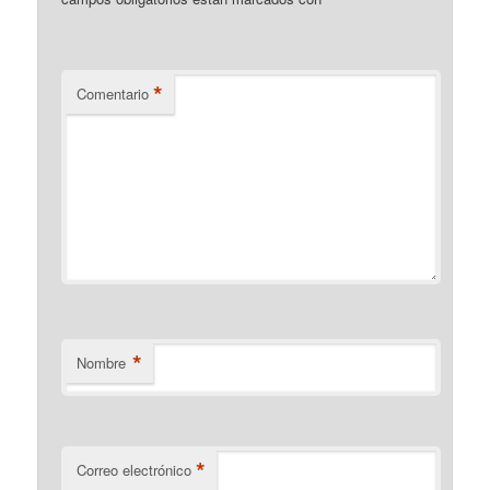
*
Comentario
*
Nombre
*
Correo electrónico