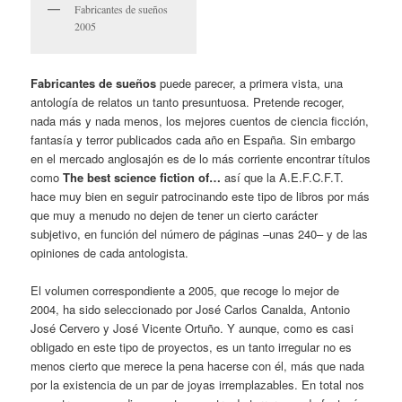
Fabricantes de sueños
2005
Fabricantes de sueños
puede parecer, a primera vista, una
antología de relatos un tanto presuntuosa. Pretende recoger,
nada más y nada menos, los mejores cuentos de ciencia ficción,
fantasía y terror publicados cada año en España. Sin embargo
en el mercado anglosajón es de lo más corriente encontrar títulos
como
The best science fiction of…
así que la A.E.F.C.F.T.
hace muy bien en seguir patrocinando este tipo de libros por más
que muy a menudo no dejen de tener un cierto carácter
subjetivo, en función del número de páginas –unas 240– y de las
opiniones de cada antologista.
El volumen correspondiente a 2005, que recoge lo mejor de
2004, ha sido seleccionado por José Carlos Canalda, Antonio
José Cervero y José Vicente Ortuño. Y aunque, como es casi
obligado en este tipo de proyectos, es un tanto irregular no es
menos cierto que merece la pena hacerse con él, más que nada
por la existencia de un par de joyas irremplazables. En total nos