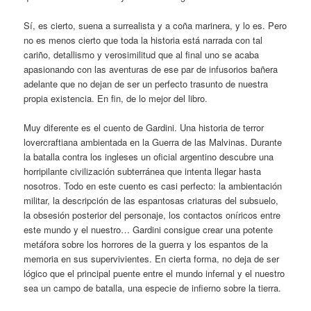
Sí, es cierto, suena a surrealista y a coña marinera, y lo es. Pero
no es menos cierto que toda la historia está narrada con tal
cariño, detallismo y verosimilitud que al final uno se acaba
apasionando con las aventuras de ese par de infusorios bañera
adelante que no dejan de ser un perfecto trasunto de nuestra
propia existencia. En fin, de lo mejor del libro.
Muy diferente es el cuento de Gardini. Una historia de terror
lovercraftiana ambientada en la Guerra de las Malvinas. Durante
la batalla contra los ingleses un oficial argentino descubre una
horripilante civilización subterránea que intenta llegar hasta
nosotros. Todo en este cuento es casi perfecto: la ambientación
militar, la descripción de las espantosas criaturas del subsuelo,
la obsesión posterior del personaje, los contactos oníricos entre
este mundo y el nuestro… Gardini consigue crear una potente
metáfora sobre los horrores de la guerra y los espantos de la
memoria en sus supervivientes. En cierta forma, no deja de ser
lógico que el principal puente entre el mundo infernal y el nuestro
sea un campo de batalla, una especie de infierno sobre la tierra.