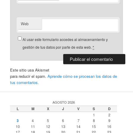
Web
Al usar este formulario accedes al almacenamiento y
gestión de tus datos por parte de esta web.
*
Este sitio usa Akismet
para reducir el spam.
Aprende cómo se procesan los datos de
tus comentarios.
AGOSTO 2026
L
M
X
J
V
S
D
1
2
3
4
5
6
7
8
9
10
11
12
13
14
15
16
17
18
19
20
21
22
23