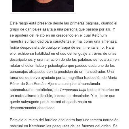
Este rasgo está presente desde las primeras páginas, cuando el
grupo de caníbales asalta a una persona que pasaba por allí. Y
se apodera del relato en un crescendo en el cual Ketchum
muestra su facilidad para caracteriza el mal como una amenaza
física desprovista de cualquier capa de sentimentalismo. Para
ello, exhibe su habilidad en el uso del lenguaje a través de unas
descripciones y una narración donde las palabras se focalizan en
relatar el dolor físico y psicológico que padece cada uno de los
personajes atrapados con la precisión de un francotirador. Una
tarea donde se ve ayudado por la magnífica traducción de María
Pérez de San Román. Ajeno a cualquier circunstancia
sobrenatural o metafísica, en
Temporada baja
todo se inscribe en
un materialismo inflexible, incesante, desolador. Y el lector que
quede subyugado por él estará atrapado hasta su
descorazonador desenlace.
Paralelo al relato del fatídico encuentro hay una tercera narración
habitual en Ketchum: las pesquisas de las fuerzas del orden. Se