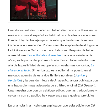
Cuando los autores mueren sin haber afianzado sus libros en un
mercado como el español es habitual no volverles a ver en una
librería. Hay tantos ejemplos de esto que hasta me da reparo
iniciar una enumeración. Por eso resulta sorprendente el logro de
La biblioteca de Carfax con Jack Ketchum. Después de haber
aparecido en
tres editoriales diferentes
hace una veintena de
años, se le podía dar por amortizado tras su fallecimiento, más
allá de la posibilidad de recuperar su novela más conocida,
La
chica de al lado
. Sin embargo, esta editorial ha puesto en el
mercado además de esta dos thrillers notables (
Joyride
y
Perdición
) y la versión íntegra de
Al acecho
, ahora publicada con
una traducción más adecuada de su título original (
Off Season
).
Una muestra que con un catálogo sólido, buenas traducciones y
cercanía con su público hay esperanza para quebrar prejuicios.
En una nota final, Ketchum explica por qué esta edición de
Off