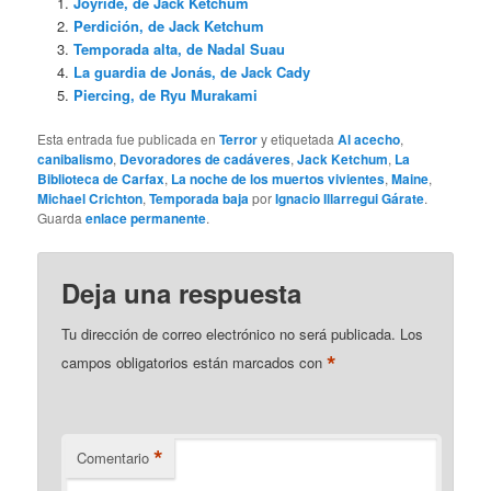
Joyride, de Jack Ketchum
Perdición, de Jack Ketchum
Temporada alta, de Nadal Suau
La guardia de Jonás, de Jack Cady
Piercing, de Ryu Murakami
Esta entrada fue publicada en
Terror
y etiquetada
Al acecho
,
canibalismo
,
Devoradores de cadáveres
,
Jack Ketchum
,
La
Biblioteca de Carfax
,
La noche de los muertos vivientes
,
Maine
,
Michael Crichton
,
Temporada baja
por
Ignacio Illarregui Gárate
.
Guarda
enlace permanente
.
Deja una respuesta
Tu dirección de correo electrónico no será publicada.
Los
*
campos obligatorios están marcados con
*
Comentario