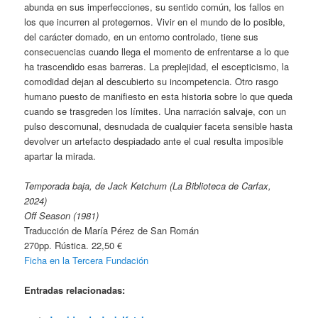
abunda en sus imperfecciones, su sentido común, los fallos en
los que incurren al protegernos. Vivir en el mundo de lo posible,
del carácter domado, en un entorno controlado, tiene sus
consecuencias cuando llega el momento de enfrentarse a lo que
ha trascendido esas barreras. La preplejidad, el escepticismo, la
comodidad dejan al descubierto su incompetencia. Otro rasgo
humano puesto de manifiesto en esta historia sobre lo que queda
cuando se trasgreden los límites. Una narración salvaje, con un
pulso descomunal, desnudada de cualquier faceta sensible hasta
devolver un artefacto despiadado ante el cual resulta imposible
apartar la mirada.
Temporada baja, de Jack Ketchum (La Biblioteca de Carfax,
2024)
Off Season (1981)
Traducción de María Pérez de San Román
270pp. Rústica. 22,50 €
Ficha en la Tercera Fundación
Entradas relacionadas: