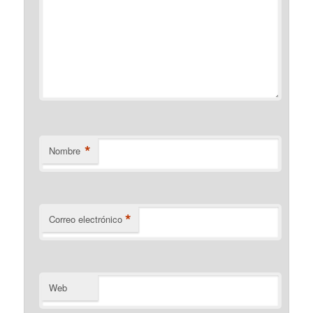
*
Nombre
*
Correo electrónico
Web