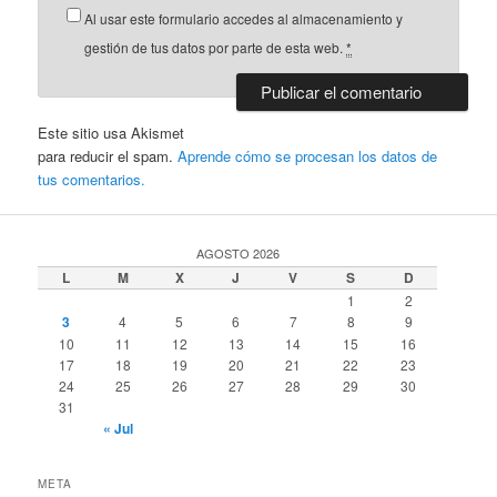
Al usar este formulario accedes al almacenamiento y
gestión de tus datos por parte de esta web.
*
Este sitio usa Akismet
para reducir el spam.
Aprende cómo se procesan los datos de
tus comentarios.
AGOSTO 2026
L
M
X
J
V
S
D
1
2
3
4
5
6
7
8
9
10
11
12
13
14
15
16
17
18
19
20
21
22
23
24
25
26
27
28
29
30
31
« Jul
META