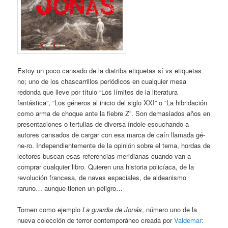
Estoy un poco cansado de la diatriba etiquetas sí vs etiquetas
no; uno de los chascarrillos periódicos en cualquier mesa
redonda que lleve por título “Los límites de la literatura
fantástica”, “Los géneros al inicio del siglo XXI” o “La hibridación
como arma de choque ante la fiebre Z”. Son demasiados años en
presentaciones o tertulias de diversa índole escuchando a
autores cansados de cargar con esa marca de caín llamada gé-
ne-ro. Independientemente de la opinión sobre el tema, hordas de
lectores buscan esas referencias meridianas cuando van a
comprar cualquier libro. Quieren una historia policíaca, de la
revolución francesa, de naves espaciales, de aldeanismo
raruno… aunque tienen un peligro…
Tomen como ejemplo
La guardia de Jonás
, número uno de la
nueva colección de terror contemporáneo creada por
Valdemar: