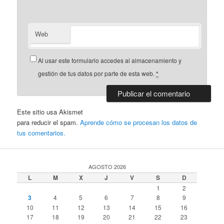
Web
Al usar este formulario accedes al almacenamiento y
gestión de tus datos por parte de esta web.
*
Este sitio usa Akismet
para reducir el spam.
Aprende cómo se procesan los datos de
tus comentarios.
AGOSTO 2026
L
M
X
J
V
S
D
1
2
3
4
5
6
7
8
9
10
11
12
13
14
15
16
17
18
19
20
21
22
23