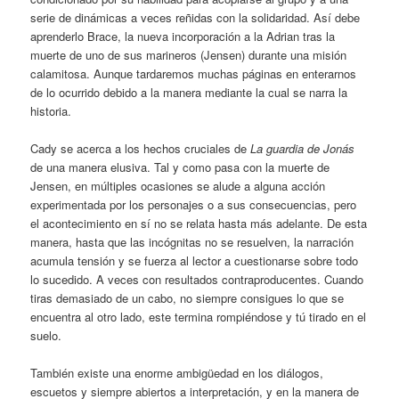
serie de dinámicas a veces reñidas con la solidaridad. Así debe
aprenderlo Brace, la nueva incorporación a la Adrian tras la
muerte de uno de sus marineros (Jensen) durante una misión
calamitosa. Aunque tardaremos muchas páginas en enterarnos
de lo ocurrido debido a la manera mediante la cual se narra la
historia.
Cady se acerca a los hechos cruciales de
La guardia de Jonás
de una manera elusiva. Tal y como pasa con la muerte de
Jensen, en múltiples ocasiones se alude a alguna acción
experimentada por los personajes o a sus consecuencias, pero
el acontecimiento en sí no se relata hasta más adelante. De esta
manera, hasta que las incógnitas no se resuelven, la narración
acumula tensión y se fuerza al lector a cuestionarse sobre todo
lo sucedido. A veces con resultados contraproducentes. Cuando
tiras demasiado de un cabo, no siempre consigues lo que se
encuentra al otro lado, este termina rompiéndose y tú tirado en el
suelo.
También existe una enorme ambigüedad en los diálogos,
escuetos y siempre abiertos a interpretación, y en la manera de