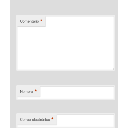
*
Comentario
*
Nombre
*
Correo electrónico