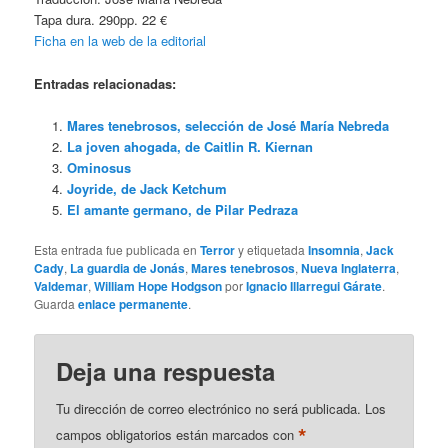
Tapa dura. 290pp. 22 €
Ficha en la web de la editorial
Entradas relacionadas:
Mares tenebrosos, selección de José María Nebreda
La joven ahogada, de Caitlin R. Kiernan
Ominosus
Joyride, de Jack Ketchum
El amante germano, de Pilar Pedraza
Esta entrada fue publicada en
Terror
y etiquetada
Insomnia
,
Jack
Cady
,
La guardia de Jonás
,
Mares tenebrosos
,
Nueva Inglaterra
,
Valdemar
,
William Hope Hodgson
por
Ignacio Illarregui Gárate
.
Guarda
enlace permanente
.
Deja una respuesta
Tu dirección de correo electrónico no será publicada.
Los
*
campos obligatorios están marcados con