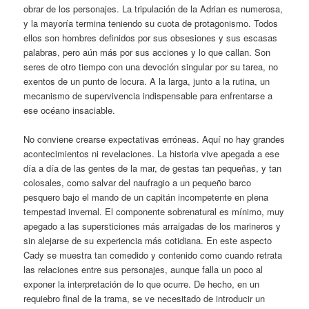
obrar de los personajes. La tripulación de la Adrian es numerosa,
y la mayoría termina teniendo su cuota de protagonismo. Todos
ellos son hombres definidos por sus obsesiones y sus escasas
palabras, pero aún más por sus acciones y lo que callan. Son
seres de otro tiempo con una devoción singular por su tarea, no
exentos de un punto de locura. A la larga, junto a la rutina, un
mecanismo de supervivencia indispensable para enfrentarse a
ese océano insaciable.
No conviene crearse expectativas erróneas. Aquí no hay grandes
acontecimientos ni revelaciones. La historia vive apegada a ese
día a día de las gentes de la mar, de gestas tan pequeñas, y tan
colosales, como salvar del naufragio a un pequeño barco
pesquero bajo el mando de un capitán incompetente en plena
tempestad invernal. El componente sobrenatural es mínimo, muy
apegado a las supersticiones más arraigadas de los marineros y
sin alejarse de su experiencia más cotidiana. En este aspecto
Cady se muestra tan comedido y contenido como cuando retrata
las relaciones entre sus personajes, aunque falla un poco al
exponer la interpretación de lo que ocurre. De hecho, en un
requiebro final de la trama, se ve necesitado de introducir un