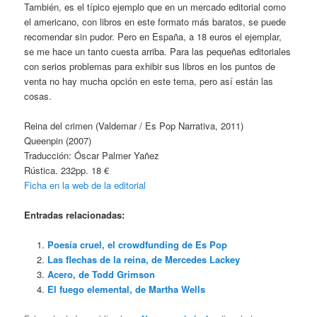
También, es el típico ejemplo que en un mercado editorial como
el americano, con libros en este formato más baratos, se puede
recomendar sin pudor. Pero en España, a 18 euros el ejemplar,
se me hace un tanto cuesta arriba. Para las pequeñas editoriales
con serios problemas para exhibir sus libros en los puntos de
venta no hay mucha opción en este tema, pero así están las
cosas.
Reina del crimen (Valdemar / Es Pop Narrativa, 2011)
Queenpin (2007)
Traducción: Óscar Palmer Yañez
Rústica. 232pp. 18 €
Ficha en la web de la editorial
Entradas relacionadas:
Poesía cruel, el crowdfunding de Es Pop
Las flechas de la reina, de Mercedes Lackey
Acero, de Todd Grimson
El fuego elemental, de Martha Wells