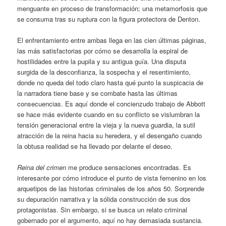
menguante en proceso de transformación; una metamorfosis que
se consuma tras su ruptura con la figura protectora de Denton.
El enfrentamiento entre ambas llega en las cien últimas páginas,
las más satisfactorias por cómo se desarrolla la espiral de
hostilidades entre la pupila y su antigua guía. Una disputa
surgida de la desconfianza, la sospecha y el resentimiento,
donde no queda del todo claro hasta qué punto la suspicacia de
la narradora tiene base y se combate hasta las últimas
consecuencias. Es aquí donde el concienzudo trabajo de Abbott
se hace más evidente cuando en su conflicto se vislumbran la
tensión generacional entre la vieja y la nueva guardia, la sutil
atracción de la reina hacia su heredera, y el desengaño cuando
la obtusa realidad se ha llevado por delante el deseo.
Reina del crimen
me produce sensaciones encontradas. Es
interesante por cómo introduce el punto de vista femenino en los
arquetipos de las historias criminales de los años 50. Sorprende
su depuración narrativa y la sólida construcción de sus dos
protagonistas. Sin embargo, si se busca un relato criminal
gobernado por el argumento, aquí no hay demasiada sustancia.