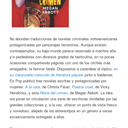
No abundan traducciones de novelas criminales norteamericanas
protagonizadas por personajes femeninos. Aunque existen
contraejemplos, su bajo-mundo parece reservado a machos alfa
y/o perdedores con diversos grados de testiculina, en no pocas
ocasiones compartiendo páginas con uno de los clichés más
arraigados: la
femme fatale
. Dispuestos a zarandear el tópico,
en
su clausurada colección de literatura popular
junto a Valdemar,
Es Pop publicó tres novelas escritas y protagonizadas por
mujeres:
A la cara
, de Christa Faust,
Poesía cruel
, de Vicky
Hendricks, y esta
Reina del crimen
, de Megan Abbott. La idea
era poner en circulación una serie de escritoras olvidadas por las
grandes colecciones y, a la vez, ofrecer un punto de vista fresco
y novedoso, alejado de los estereotipos en un género a veces
excesivamente entregado a ellos.