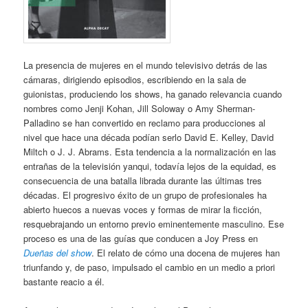
La presencia de mujeres en el mundo televisivo detrás de las
cámaras, dirigiendo episodios, escribiendo en la sala de
guionistas, produciendo los shows, ha ganado relevancia cuando
nombres como Jenji Kohan, Jill Soloway o Amy Sherman-
Palladino se han convertido en reclamo para producciones al
nivel que hace una década podían serlo David E. Kelley, David
Miltch o J. J. Abrams. Esta tendencia a la normalización en las
entrañas de la televisión yanqui, todavía lejos de la equidad, es
consecuencia de una batalla librada durante las últimas tres
décadas. El progresivo éxito de un grupo de profesionales ha
abierto huecos a nuevas voces y formas de mirar la ficción,
resquebrajando un entorno previo eminentemente masculino. Ese
proceso es una de las guías que conducen a Joy Press en
Dueñas del show
. El relato de cómo una docena de mujeres han
triunfando y, de paso, impulsado el cambio en un medio a priori
bastante reacio a él.