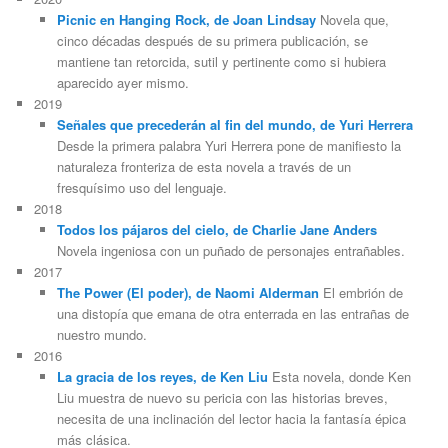
Picnic en Hanging Rock, de Joan Lindsay
Novela que,
cinco décadas después de su primera publicación, se
mantiene tan retorcida, sutil y pertinente como si hubiera
aparecido ayer mismo.
2019
Señales que precederán al fin del mundo, de Yuri Herrera
Desde la primera palabra Yuri Herrera pone de manifiesto la
naturaleza fronteriza de esta novela a través de un
fresquísimo uso del lenguaje.
2018
Todos los pájaros del cielo, de Charlie Jane Anders
Novela ingeniosa con un puñado de personajes entrañables.
2017
The Power (El poder), de Naomi Alderman
El embrión de
una distopía que emana de otra enterrada en las entrañas de
nuestro mundo.
2016
La gracia de los reyes, de Ken Liu
Esta novela, donde Ken
Liu muestra de nuevo su pericia con las historias breves,
necesita de una inclinación del lector hacia la fantasía épica
más clásica.