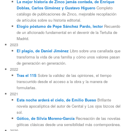
La mejor historia de Zinco jamás contada, de Enrique
Doblas, Carlos Giménez y Gustavo Higuero
Completo
catálogo de publicaciones de Zinco, mejorable recopilación
de artículos sobre su historia editorial.
Elogio póstumo de Pepe Sánchez Pardo, lector
Recuerdo
de un aficionado fundamental en el devenir de la Tertulia de
Madrid.
2023
El plagio, de Daniel Jiménez
Libro sobre una canallada que
transforma la vida de una familia y cómo unos valores pasan
de generación en generación.
2022
Tras el 11S
Sobre la validez de las opiniones, el tiempo
transcurrido desde el acceso a la obra y la manera de
formularlas.
2021
Esta noche arderá el cielo, de Emilio Bueso
Brillante
novela apocalíptica del autor de Cenital y Los ojos bizcos del
sol.
Gótico, de Silvia Moreno-García
Recreación de las novelas
góticas clásicas desde una sensibilidad más contemporánea.
2020