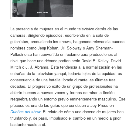
La presencia de mujeres en el mundo televisivo detrás de las
cámaras, dirigiendo episodios, escribiendo en la sala de
guionistas, produciendo los shows, ha ganado relevancia cuando
nombres como Jenji Kohan, Jill Soloway o Amy Sherman-
Palladino se han convertido en reclamo para producciones al
nivel que hace una década podían serlo David E. Kelley, David
Miltch o J. J. Abrams. Esta tendencia a la normalización en las
entrañas de la televisión yanqui, todavía lejos de la equidad, es
consecuencia de una batalla librada durante las últimas tres
décadas. El progresivo éxito de un grupo de profesionales ha
abierto huecos a nuevas voces y formas de mirar la ficción,
resquebrajando un entorno previo eminentemente masculino. Ese
proceso es una de las guías que conducen a Joy Press en
Dueñas del show
. El relato de cómo una docena de mujeres han
triunfando y, de paso, impulsado el cambio en un medio a priori
bastante reacio a él.