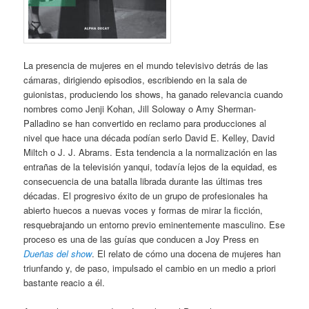
La presencia de mujeres en el mundo televisivo detrás de las
cámaras, dirigiendo episodios, escribiendo en la sala de
guionistas, produciendo los shows, ha ganado relevancia cuando
nombres como Jenji Kohan, Jill Soloway o Amy Sherman-
Palladino se han convertido en reclamo para producciones al
nivel que hace una década podían serlo David E. Kelley, David
Miltch o J. J. Abrams. Esta tendencia a la normalización en las
entrañas de la televisión yanqui, todavía lejos de la equidad, es
consecuencia de una batalla librada durante las últimas tres
décadas. El progresivo éxito de un grupo de profesionales ha
abierto huecos a nuevas voces y formas de mirar la ficción,
resquebrajando un entorno previo eminentemente masculino. Ese
proceso es una de las guías que conducen a Joy Press en
Dueñas del show
. El relato de cómo una docena de mujeres han
triunfando y, de paso, impulsado el cambio en un medio a priori
bastante reacio a él.