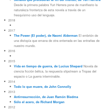
Desde la primera palabra Yuri Herrera pone de manifiesto la
naturaleza fronteriza de esta novela a través de un
fresquísimo uso del lenguaje.
2018
2017
The Power (El poder), de Naomi Alderman
El embrión de
una distopía que emana de otra enterrada en las entrañas de
nuestro mundo.
2016
2015
Vida en tiempo de guerra, de Lucius Shepard
Novela de
ciencia ficción bélica, la respuesta slipstream a Tropas del
espacio o La guerra interminable.
2014
Todo lo que muere, de John Connolly
2013
Antirresurrección, de Juan Ramón Biedma
Sólo el acero, de Richard Morgan
2012