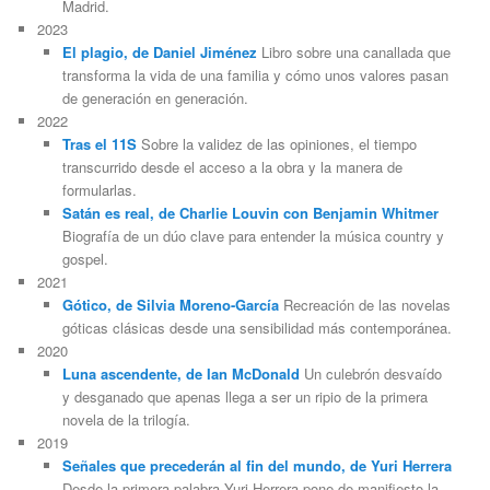
Madrid.
2023
El plagio, de Daniel Jiménez
Libro sobre una canallada que
transforma la vida de una familia y cómo unos valores pasan
de generación en generación.
2022
Tras el 11S
Sobre la validez de las opiniones, el tiempo
transcurrido desde el acceso a la obra y la manera de
formularlas.
Satán es real, de Charlie Louvin con Benjamin Whitmer
Biografía de un dúo clave para entender la música country y
gospel.
2021
Gótico, de Silvia Moreno-García
Recreación de las novelas
góticas clásicas desde una sensibilidad más contemporánea.
2020
Luna ascendente, de Ian McDonald
Un culebrón desvaído
y desganado que apenas llega a ser un ripio de la primera
novela de la trilogía.
2019
Señales que precederán al fin del mundo, de Yuri Herrera
Desde la primera palabra Yuri Herrera pone de manifiesto la