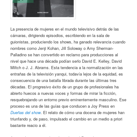
La presencia de mujeres en el mundo televisivo detrás de las
cámaras, dirigiendo episodios, escribiendo en la sala de
guionistas, produciendo los shows, ha ganado relevancia cuando
nombres como Jenji Kohan, Jill Soloway o Amy Sherman-
Palladino se han convertido en reclamo para producciones al
nivel que hace una década podían serlo David E. Kelley, David
Miltch o J. J. Abrams. Esta tendencia a la normalización en las
entrañas de la televisión yanqui, todavía lejos de la equidad, es
consecuencia de una batalla librada durante las últimas tres
décadas. El progresivo éxito de un grupo de profesionales ha
abierto huecos a nuevas voces y formas de mirar la ficción,
resquebrajando un entorno previo eminentemente masculino. Ese
proceso es una de las guías que conducen a Joy Press en
Dueñas del show
. El relato de cómo una docena de mujeres han
triunfando y, de paso, impulsado el cambio en un medio a priori
bastante reacio a él.