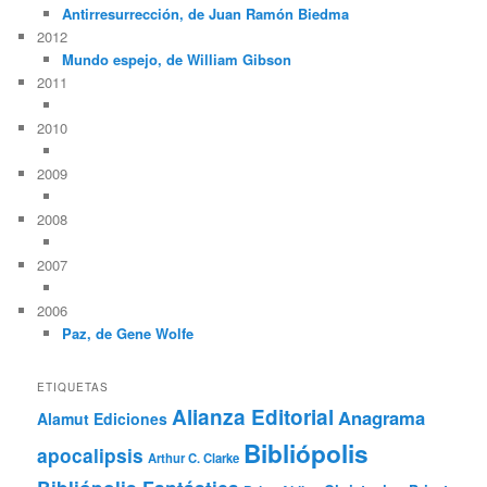
Antirresurrección, de Juan Ramón Biedma
2012
Mundo espejo, de William Gibson
2011
2010
2009
2008
2007
2006
Paz, de Gene Wolfe
ETIQUETAS
Alianza Editorial
Anagrama
Alamut Ediciones
Bibliópolis
apocalipsis
Arthur C. Clarke