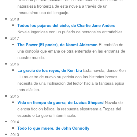
naturaleza fronteriza de esta novela a través de un
fresquísimo uso del lenguaje.
2018
Todos los pájaros del cielo, de Charlie Jane Anders
Novela ingeniosa con un puñado de personajes entrañables.
2017
The Power (El poder), de Naomi Alderman
El embrión de
una distopía que emana de otra enterrada en las entrañas de
nuestro mundo.
2016
La gracia de los reyes, de Ken Liu
Esta novela, donde Ken
Liu muestra de nuevo su pericia con las historias breves,
necesita de una inclinación del lector hacia la fantasía épica
más clásica.
2015
Vida en tiempo de guerra, de Lucius Shepard
Novela de
ciencia ficción bélica, la respuesta slipstream a Tropas del
espacio o La guerra interminable.
2014
Todo lo que muere, de John Connolly
2013