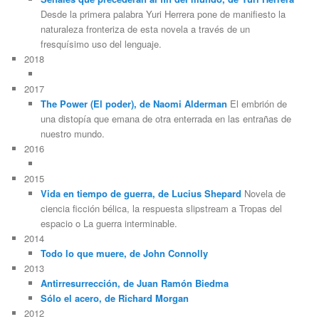
Desde la primera palabra Yuri Herrera pone de manifiesto la
naturaleza fronteriza de esta novela a través de un
fresquísimo uso del lenguaje.
2018
2017
The Power (El poder), de Naomi Alderman
El embrión de
una distopía que emana de otra enterrada en las entrañas de
nuestro mundo.
2016
2015
Vida en tiempo de guerra, de Lucius Shepard
Novela de
ciencia ficción bélica, la respuesta slipstream a Tropas del
espacio o La guerra interminable.
2014
Todo lo que muere, de John Connolly
2013
Antirresurrección, de Juan Ramón Biedma
Sólo el acero, de Richard Morgan
2012