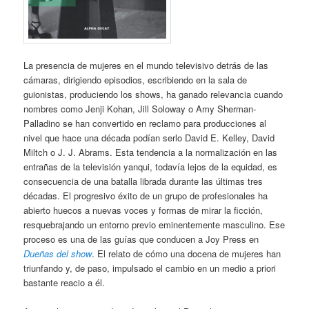
La presencia de mujeres en el mundo televisivo detrás de las
cámaras, dirigiendo episodios, escribiendo en la sala de
guionistas, produciendo los shows, ha ganado relevancia cuando
nombres como Jenji Kohan, Jill Soloway o Amy Sherman-
Palladino se han convertido en reclamo para producciones al
nivel que hace una década podían serlo David E. Kelley, David
Miltch o J. J. Abrams. Esta tendencia a la normalización en las
entrañas de la televisión yanqui, todavía lejos de la equidad, es
consecuencia de una batalla librada durante las últimas tres
décadas. El progresivo éxito de un grupo de profesionales ha
abierto huecos a nuevas voces y formas de mirar la ficción,
resquebrajando un entorno previo eminentemente masculino. Ese
proceso es una de las guías que conducen a Joy Press en
Dueñas del show
. El relato de cómo una docena de mujeres han
triunfando y, de paso, impulsado el cambio en un medio a priori
bastante reacio a él.