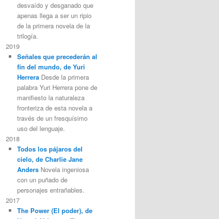
desvaído y desganado que
apenas llega a ser un ripio
de la primera novela de la
trilogía.
2019
Señales que precederán al
fin del mundo, de Yuri
Herrera
Desde la primera
palabra Yuri Herrera pone de
manifiesto la naturaleza
fronteriza de esta novela a
través de un fresquísimo
uso del lenguaje.
2018
Todos los pájaros del
cielo, de Charlie Jane
Anders
Novela ingeniosa
con un puñado de
personajes entrañables.
2017
The Power (El poder), de