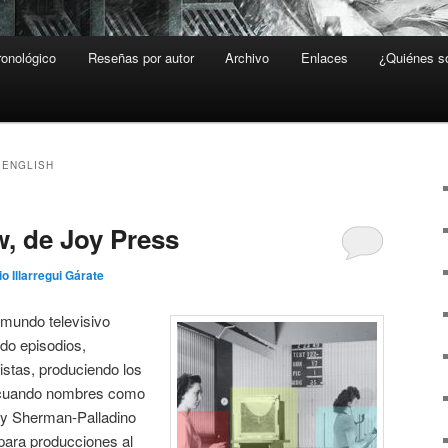
ronológico
Reseñas por autor
Archivo
Enlaces
¿Quiénes 
 ENGLISH
, de Joy Press
io Illarregui Gárate
 mundo televisivo
ndo episodios,
nistas, produciendo los
 cuando nombres como
my Sherman-Palladino
para producciones al