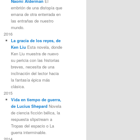
Naomi Alderman
El
embrión de una distopía que
emana de otra enterrada en
las entrañas de nuestro
mundo.
2016
La gracia de los reyes, de
Ken Liu
Esta novela, donde
Ken Liu muestra de nuevo
su pericia con las historias
breves, necesita de una
inclinación del lector hacia
la fantasía épica más
clásica.
2015
Vida en tiempo de guerra,
de Lucius Shepard
Novela
de ciencia ficción bélica, la
respuesta slipstream a
Tropas del espacio o La
guerra interminable.
2014