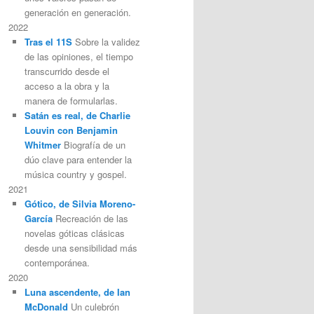
generación en generación.
2022
Tras el 11S
Sobre la validez
de las opiniones, el tiempo
transcurrido desde el
acceso a la obra y la
manera de formularlas.
Satán es real, de Charlie
Louvin con Benjamin
Whitmer
Biografía de un
dúo clave para entender la
música country y gospel.
2021
Gótico, de Silvia Moreno-
García
Recreación de las
novelas góticas clásicas
desde una sensibilidad más
contemporánea.
2020
Luna ascendente, de Ian
McDonald
Un culebrón