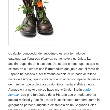
Cualquier conocedor del subgénero estaría tentado de
catalogar
La tierra que pisamos
como novela ucrónica. La
acción, sugerida en el pasado, transcurre en dos lugares que no
existen en el tiempo: una Extremadura que junto con el resto de
España ha pasado a ser territorio colonial y un nada detallado
norte de Europa, lejano corazón de un extenso imperio de raíces
germánicas que prolonga sus dominios hasta el África negra.
Aunque en la novela no se hace mención de ningún
punto
Jumbar
-ese giro fantástico de la Historia que en toda ucronía
separa realidad y ficción-, tanto la localización temporal como la
geográfica parecen sugerir la existencia de un Segundo Reich
victorioso en la Primera Guerra Mundial, un imperio alemán