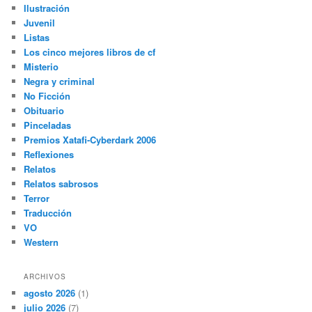
Ilustración
Juvenil
Listas
Los cinco mejores libros de cf
Misterio
Negra y criminal
No Ficción
Obituario
Pinceladas
Premios Xatafi-Cyberdark 2006
Reflexiones
Relatos
Relatos sabrosos
Terror
Traducción
VO
Western
ARCHIVOS
agosto 2026
(1)
julio 2026
(7)