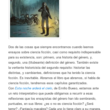
Dos de las cosas que siempre encontramos cuando leemos
ensayos sobre ciencia ficción, casi como requisito indispensable
para su existencia, son: primero, una historia del género, y,
segundo, una (titubeante) definición del género. También existe
la vertiente historicista del segundo requisito: historiar las
distintas, y cambiantes, definiciones que ha tenido la ciencia
ficción. Es inevitable. Abramos el libro que abramos, si habla de
ciencia ficción, tendremos esos capítulos garantizados.
Con
Esta noche arderá el cielo
, de Emilio Bueso, estamos ante
un reto interpretativo que puede obligarnos a recurrir a esas
reflexiones que los ensayistas del género han ido sembrando,
puntuales, en sus libros: ¿es o no es ciencia ficción? ¿Será
terror? ¿Fantasía macabra? Cada uno lo tiene claro a su manera.