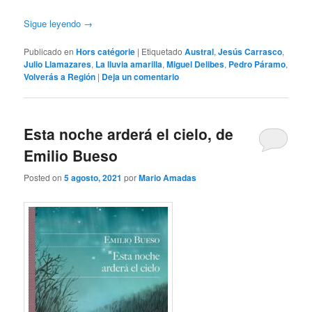
Sigue leyendo
→
Publicado en
Hors catégorie
|
Etiquetado
Austral
,
Jesús Carrasco
,
Julio Llamazares
,
La lluvia amarilla
,
Miguel Delibes
,
Pedro Páramo
,
Volverás a Región
|
Deja un comentario
Esta noche arderá el cielo, de
Emilio Bueso
Posted on
5 agosto, 2021
por
Mario Amadas