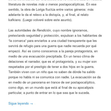
literatura de novelas
más o menos
postapocalípticas. En ese
sentido, la obra de Loriga fluctúa entre varios géneros: más
adelante le da el relevo a la distopía, y, al final, al relato
kafkiano. (Luego volveré sobre este asunto).
Las autoridades de
Rendición
, cuyo nombre ignoramos,
pretextando seguridad y protección, expulsan a los habitantes de
“la comarca” para enviarlos a una ciudad transparente que les
servirá de refugio para una guerra que nadie recuerda por qué
empezó. Así es como conocemos a la pareja protagonista, en
medio de una evacuación precipitada. En un tenso clima de
delaciones el narrador, que es el protagonista, y su mujer son
respetados por el prestigio de tener a dos hijos en la guerra.
También viven con un niño que no saben de dónde ha salido
porque no habla ni se comunica con nadie. La evacuación se da
en medio de un panorama en trance de ser postapocalíptico,
como digo, en un mundo que está al final de su apocalipsis
particular, a punto de entrar en lo que sea que le suceda.
Sigue leyendo
→