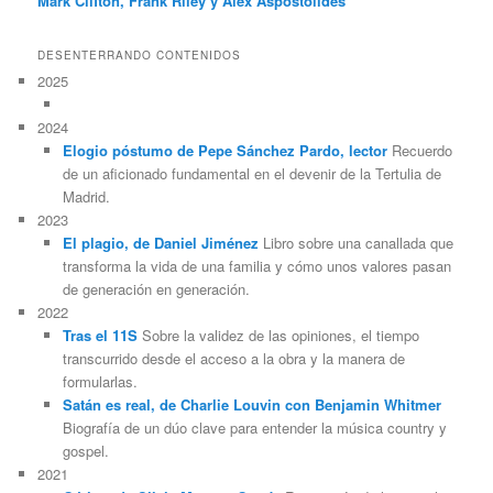
Mark Clifton, Frank Riley y Alex Aspostolides
DESENTERRANDO CONTENIDOS
2025
2024
Elogio póstumo de Pepe Sánchez Pardo, lector
Recuerdo
de un aficionado fundamental en el devenir de la Tertulia de
Madrid.
2023
El plagio, de Daniel Jiménez
Libro sobre una canallada que
transforma la vida de una familia y cómo unos valores pasan
de generación en generación.
2022
Tras el 11S
Sobre la validez de las opiniones, el tiempo
transcurrido desde el acceso a la obra y la manera de
formularlas.
Satán es real, de Charlie Louvin con Benjamin Whitmer
Biografía de un dúo clave para entender la música country y
gospel.
2021