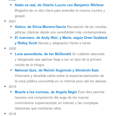
Satán es real, de Charlie Louvin con Benjamin Whitmer
Biografía de un dúo clave para entender la música country y
gospel.
2021
Gótico, de Silvia Moreno-García
Recreación de las novelas
góticas clásicas desde una sensibilidad más contemporánea.
El marciano, de Andy Weir, y Marte, según Drew Goddard
y Ridley Scott
Novela y adaptación frente a frente
2020
Luna ascendente, de Ian McDonald
Un culebrón desvaído
y desganado que apenas llega a ser un ripio de la primera
novela de la trilogía.
National Quiz, de Reiichi Sugimoto y Shinkichi Kato
Visionaria y divertida sátira sobre la espectacularización de
la cosa pública convertida en un infernal pozo del los deseos.
2019
Muerte a los normies, de Angela Nagle
Este libro permite
hacerse una composición del auge de los nuevos
movimientos supremacistas en internet y las complejas
relaciones que mantienen ellos.
2018