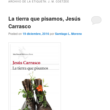
ARCHIVO DE LA ETIQUETA:
J. M. COETZEE
La tierra que pisamos, Jesús
Carrasco
Posted on
19 diciembre, 2016
por
Santiago L. Moreno