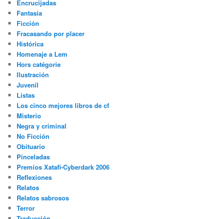
Encrucijadas
Fantasía
Ficción
Fracasando por placer
Histórica
Homenaje a Lem
Hors catégorie
Ilustración
Juvenil
Listas
Los cinco mejores libros de cf
Misterio
Negra y criminal
No Ficción
Obituario
Pinceladas
Premios Xatafi-Cyberdark 2006
Reflexiones
Relatos
Relatos sabrosos
Terror
Traducción