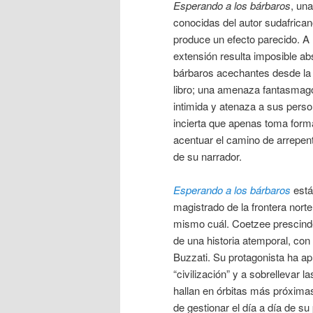
Esperando a los bárbaros
, un
conocidas del autor sudafrican
produce un efecto parecido. A 
extensión resulta imposible a
bárbaros acechantes desde la 
libro; una amenaza fantasmag
intimida y atenaza a sus pers
incierta que apenas toma form
acentuar el camino de arrepen
de su narrador.
Esperando a los bárbaros
está
magistrado de la frontera norte
mismo cuál. Coetzee prescinde 
de una historia atemporal, con
Buzzati. Su protagonista ha apr
“civilización” y a sobrellevar 
hallan en órbitas más próximas
de gestionar el día a día de su