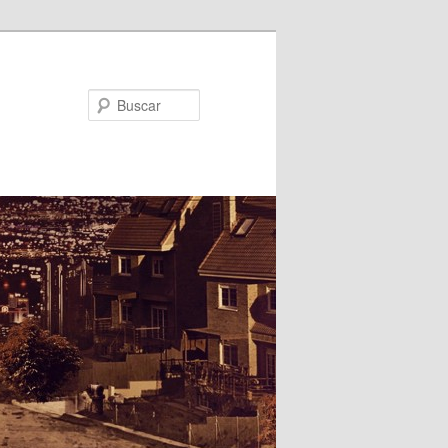
Buscar