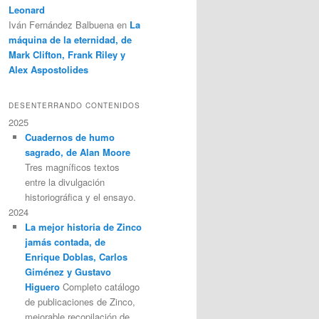
Leonard
Iván Fernández Balbuena
en
La
máquina de la eternidad, de
Mark Clifton, Frank Riley y
Alex Aspostolides
DESENTERRANDO CONTENIDOS
2025
Cuadernos de humo
sagrado, de Alan Moore
Tres magníficos textos
entre la divulgación
historiográfica y el ensayo.
2024
La mejor historia de Zinco
jamás contada, de
Enrique Doblas, Carlos
Giménez y Gustavo
Higuero
Completo catálogo
de publicaciones de Zinco,
mejorable recopilación de