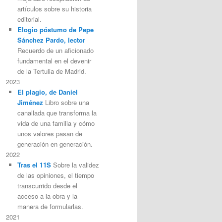
artículos sobre su historia
editorial.
Elogio póstumo de Pepe
Sánchez Pardo, lector
Recuerdo de un aficionado
fundamental en el devenir
de la Tertulia de Madrid.
2023
El plagio, de Daniel
Jiménez
Libro sobre una
canallada que transforma la
vida de una familia y cómo
unos valores pasan de
generación en generación.
2022
Tras el 11S
Sobre la validez
de las opiniones, el tiempo
transcurrido desde el
acceso a la obra y la
manera de formularlas.
2021