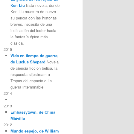
Ken Liu
Esta novela, donde
Ken Liu muestra de nuevo
su pericia con las historias
breves, necesita de una
inclinación del lector hacia
la fantasía épica más
clásica.
2015
Vida en tiempo de guerra,
de Lucius Shepard
Novela
de ciencia ficción bélica, la
respuesta slipstream a
Tropas del espacio o La
guerra interminable.
2014
2013
Embassytown, de China
Miéville
2012
Mundo espejo, de William