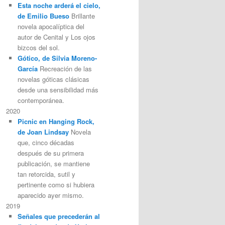
Esta noche arderá el cielo,
de Emilio Bueso
Brillante
novela apocalíptica del
autor de Cenital y Los ojos
bizcos del sol.
Gótico, de Silvia Moreno-
García
Recreación de las
novelas góticas clásicas
desde una sensibilidad más
contemporánea.
2020
Picnic en Hanging Rock,
de Joan Lindsay
Novela
que, cinco décadas
después de su primera
publicación, se mantiene
tan retorcida, sutil y
pertinente como si hubiera
aparecido ayer mismo.
2019
Señales que precederán al