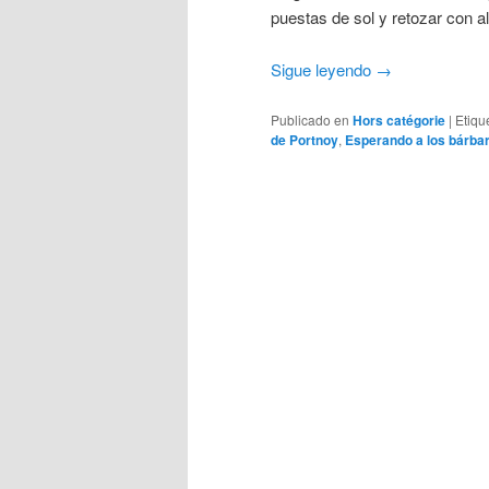
puestas de sol y retozar con a
Sigue leyendo
→
Publicado en
Hors catégorie
|
Etiqu
de Portnoy
,
Esperando a los bárba