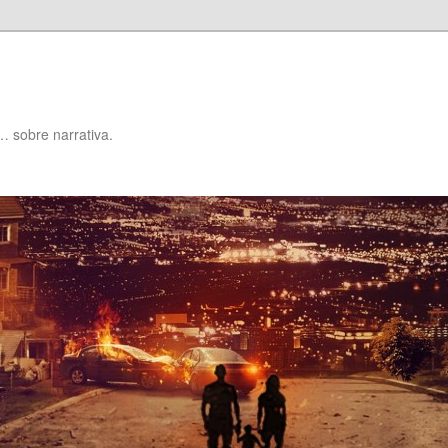
… sobre narrativa.