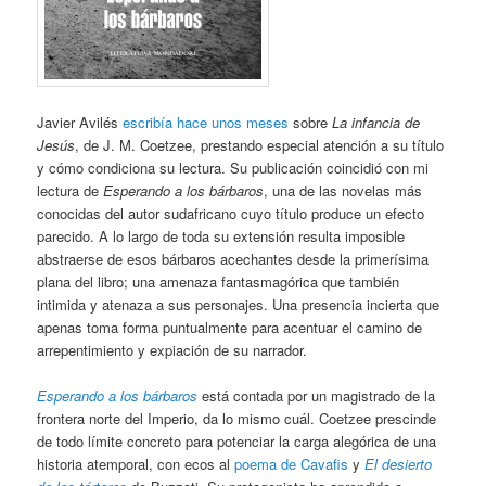
Javier Avilés
escribía hace unos meses
sobre
La infancia de
Jesús
, de J. M. Coetzee, prestando especial atención a su título
y cómo condiciona su lectura. Su publicación coincidió con mi
lectura de
Esperando a los bárbaros
, una de las novelas más
conocidas del autor sudafricano cuyo título produce un efecto
parecido. A lo largo de toda su extensión resulta imposible
abstraerse de esos bárbaros acechantes desde la primerísima
plana del libro; una amenaza fantasmagórica que también
intimida y atenaza a sus personajes. Una presencia incierta que
apenas toma forma puntualmente para acentuar el camino de
arrepentimiento y expiación de su narrador.
Esperando a los bárbaros
está contada por un magistrado de la
frontera norte del Imperio, da lo mismo cuál. Coetzee prescinde
de todo límite concreto para potenciar la carga alegórica de una
historia atemporal, con ecos al
poema de Cavafis
y
El desierto