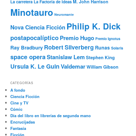
M. John Harrison
La carretera
La Factoría de Ideas
Minotauro
Neuromante
Philip K. Dick
Nova Ciencia Ficción
postapocalíptico
Premio Hugo
Premio Ignotus
Robert Silverberg
Ray Bradbury
Runas
Solaris
space opera
Stanislaw Lem
Stephen King
Ursula K. Le Guin
Valdemar
William Gibson
CATEGORÍAS
A fondo
Ciencia Ficción
Cine y TV
Cómic
Día del libro en librerías de segunda mano
Encrucijadas
Fantasía
Ficción