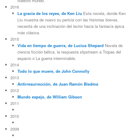
nuestro mundo.
2016
La gracia de los reyes, de Ken Liu
Esta novela, donde Ken
Liu muestra de nuevo su pericia con las historias breves,
necesita de una inclinación del lector hacia la fantasía épica
más clásica.
2015
Vida en tiempo de guerra, de Lucius Shepard
Novela de
ciencia ficción bélica, la respuesta slipstream a Tropas del
espacio o La guerra interminable.
2014
Todo lo que muere, de John Connolly
2013
Antirresurrección, de Juan Ramón Biedma
2012
Mundo espejo, de William Gibson
2011
2010
2009