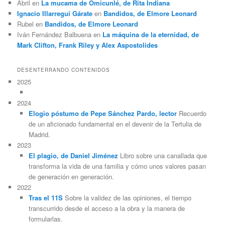
Abril
en
La mucama de Omicunlé, de Rita Indiana
Ignacio Illarregui Gárate
en
Bandidos, de Elmore Leonard
Rubel
en
Bandidos, de Elmore Leonard
Iván Fernández Balbuena
en
La máquina de la eternidad, de
Mark Clifton, Frank Riley y Alex Aspostolides
DESENTERRANDO CONTENIDOS
2025
2024
Elogio póstumo de Pepe Sánchez Pardo, lector
Recuerdo
de un aficionado fundamental en el devenir de la Tertulia de
Madrid.
2023
El plagio, de Daniel Jiménez
Libro sobre una canallada que
transforma la vida de una familia y cómo unos valores pasan
de generación en generación.
2022
Tras el 11S
Sobre la validez de las opiniones, el tiempo
transcurrido desde el acceso a la obra y la manera de
formularlas.