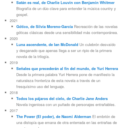
Satán es real, de Charlie Louvin con Benjamin Whitmer
Biografía de un dúo clave para entender la música country y
gospel.
2021
Gótico, de Silvia Moreno-García
Recreación de las novelas
góticas clásicas desde una sensibilidad más contemporánea.
2020
Luna ascendente, de Ian McDonald
Un culebrón desvaído
y desganado que apenas llega a ser un ripio de la primera
novela de la trilogía.
2019
Señales que precederán al fin del mundo, de Yuri Herrera
Desde la primera palabra Yuri Herrera pone de manifiesto la
naturaleza fronteriza de esta novela a través de un
fresquísimo uso del lenguaje.
2018
Todos los pájaros del cielo, de Charlie Jane Anders
Novela ingeniosa con un puñado de personajes entrañables.
2017
The Power (El poder), de Naomi Alderman
El embrión de
una distopía que emana de otra enterrada en las entrañas de