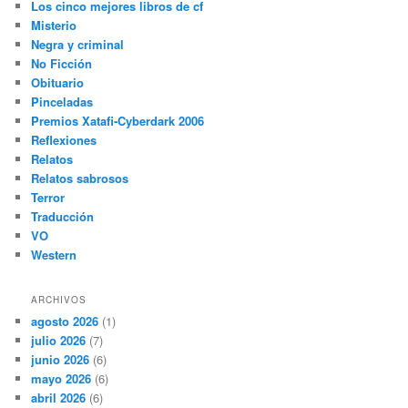
Los cinco mejores libros de cf
Misterio
Negra y criminal
No Ficción
Obituario
Pinceladas
Premios Xatafi-Cyberdark 2006
Reflexiones
Relatos
Relatos sabrosos
Terror
Traducción
VO
Western
ARCHIVOS
agosto 2026
(1)
julio 2026
(7)
junio 2026
(6)
mayo 2026
(6)
abril 2026
(6)