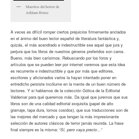
Maestros del horror de
Arkham House
A veces es difícil romper ciertos prejuicios firmemente anclados
en el ánimo del buen lector español de literatura fantástica y,
quizás, el más acendrado e indestructible sea aquel que jura y
perjura que los libros de nuestros géneros preferidos son caros.
Bueno, más bien carísimos. Rebuscando por los foros y
artículos que se pueden leer por internet veremos que esta idea
es recurrente e indestructible y que por más que editores,
escritores y aficionados varios la hayan intentado poner en
entredicho persiste incólume en la mente de un buen número de
lectores. Y si hablamos de la colección Gótica de la Editorial
Valdemar para qué queremos más. Da igual que juremos que sus
libros son de una calidad editorial exquisita (papel de alto
gramaje, tapa dura, lomos cosidos), que sus traducciones son de
las mejores del mercado y que tengan la más impresionante
selección de autores clásicos de terror jamás reunida. La frase
final siempre es la misma: “
Sí, pero vaya precio…”