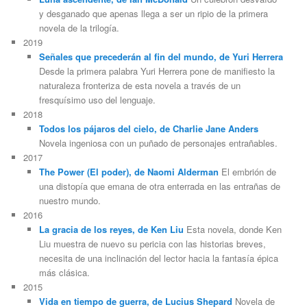
y desganado que apenas llega a ser un ripio de la primera
novela de la trilogía.
2019
Señales que precederán al fin del mundo, de Yuri Herrera
Desde la primera palabra Yuri Herrera pone de manifiesto la
naturaleza fronteriza de esta novela a través de un
fresquísimo uso del lenguaje.
2018
Todos los pájaros del cielo, de Charlie Jane Anders
Novela ingeniosa con un puñado de personajes entrañables.
2017
The Power (El poder), de Naomi Alderman
El embrión de
una distopía que emana de otra enterrada en las entrañas de
nuestro mundo.
2016
La gracia de los reyes, de Ken Liu
Esta novela, donde Ken
Liu muestra de nuevo su pericia con las historias breves,
necesita de una inclinación del lector hacia la fantasía épica
más clásica.
2015
Vida en tiempo de guerra, de Lucius Shepard
Novela de