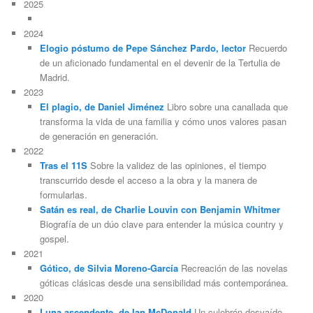
2025
2024
Elogio póstumo de Pepe Sánchez Pardo, lector
Recuerdo
de un aficionado fundamental en el devenir de la Tertulia de
Madrid.
2023
El plagio, de Daniel Jiménez
Libro sobre una canallada que
transforma la vida de una familia y cómo unos valores pasan
de generación en generación.
2022
Tras el 11S
Sobre la validez de las opiniones, el tiempo
transcurrido desde el acceso a la obra y la manera de
formularlas.
Satán es real, de Charlie Louvin con Benjamin Whitmer
Biografía de un dúo clave para entender la música country y
gospel.
2021
Gótico, de Silvia Moreno-García
Recreación de las novelas
góticas clásicas desde una sensibilidad más contemporánea.
2020
Luna ascendente, de Ian McDonald
Un culebrón desvaído