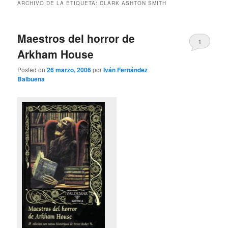
ARCHIVO DE LA ETIQUETA:
CLARK ASHTON SMITH
Maestros del horror de
1
Arkham House
Posted on
26 marzo, 2006
por
Iván Fernández
Balbuena