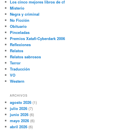
Los cinco mejores libros de cf
Misterio
Negra y criminal
No Ficción
Obituario
Pinceladas
Premios Xatafi-Cyberdark 2006
Reflexiones
Relatos
Relatos sabrosos
Terror
Traducción
VO
Western
ARCHIVOS
agosto 2026
(1)
julio 2026
(7)
junio 2026
(6)
mayo 2026
(6)
abril 2026
(6)