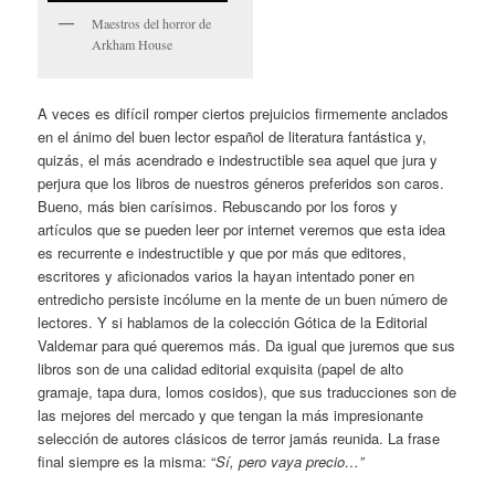
Maestros del horror de
Arkham House
A veces es difícil romper ciertos prejuicios firmemente anclados
en el ánimo del buen lector español de literatura fantástica y,
quizás, el más acendrado e indestructible sea aquel que jura y
perjura que los libros de nuestros géneros preferidos son caros.
Bueno, más bien carísimos. Rebuscando por los foros y
artículos que se pueden leer por internet veremos que esta idea
es recurrente e indestructible y que por más que editores,
escritores y aficionados varios la hayan intentado poner en
entredicho persiste incólume en la mente de un buen número de
lectores. Y si hablamos de la colección Gótica de la Editorial
Valdemar para qué queremos más. Da igual que juremos que sus
libros son de una calidad editorial exquisita (papel de alto
gramaje, tapa dura, lomos cosidos), que sus traducciones son de
las mejores del mercado y que tengan la más impresionante
selección de autores clásicos de terror jamás reunida. La frase
final siempre es la misma: “
Sí, pero vaya precio…”