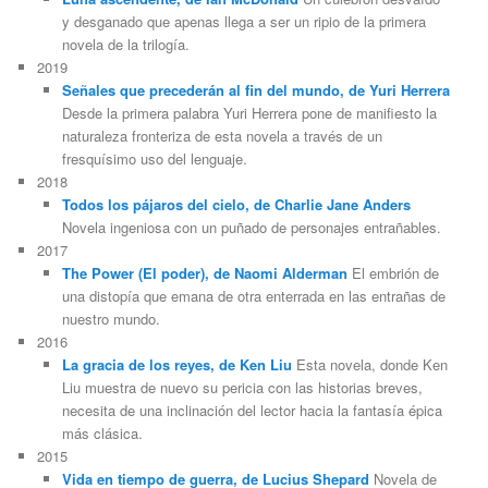
y desganado que apenas llega a ser un ripio de la primera
novela de la trilogía.
2019
Señales que precederán al fin del mundo, de Yuri Herrera
Desde la primera palabra Yuri Herrera pone de manifiesto la
naturaleza fronteriza de esta novela a través de un
fresquísimo uso del lenguaje.
2018
Todos los pájaros del cielo, de Charlie Jane Anders
Novela ingeniosa con un puñado de personajes entrañables.
2017
The Power (El poder), de Naomi Alderman
El embrión de
una distopía que emana de otra enterrada en las entrañas de
nuestro mundo.
2016
La gracia de los reyes, de Ken Liu
Esta novela, donde Ken
Liu muestra de nuevo su pericia con las historias breves,
necesita de una inclinación del lector hacia la fantasía épica
más clásica.
2015
Vida en tiempo de guerra, de Lucius Shepard
Novela de