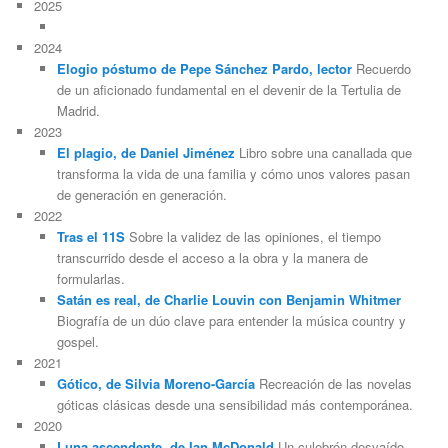
2025
2024
Elogio póstumo de Pepe Sánchez Pardo, lector
Recuerdo
de un aficionado fundamental en el devenir de la Tertulia de
Madrid.
2023
El plagio, de Daniel Jiménez
Libro sobre una canallada que
transforma la vida de una familia y cómo unos valores pasan
de generación en generación.
2022
Tras el 11S
Sobre la validez de las opiniones, el tiempo
transcurrido desde el acceso a la obra y la manera de
formularlas.
Satán es real, de Charlie Louvin con Benjamin Whitmer
Biografía de un dúo clave para entender la música country y
gospel.
2021
Gótico, de Silvia Moreno-García
Recreación de las novelas
góticas clásicas desde una sensibilidad más contemporánea.
2020
Luna ascendente, de Ian McDonald
Un culebrón desvaído