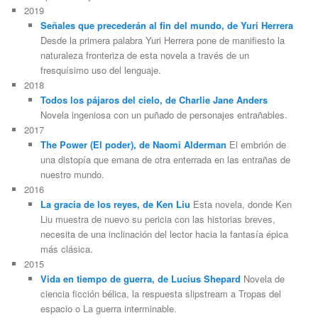
2019
Señales que precederán al fin del mundo, de Yuri Herrera
Desde la primera palabra Yuri Herrera pone de manifiesto la
naturaleza fronteriza de esta novela a través de un
fresquísimo uso del lenguaje.
2018
Todos los pájaros del cielo, de Charlie Jane Anders
Novela ingeniosa con un puñado de personajes entrañables.
2017
The Power (El poder), de Naomi Alderman
El embrión de
una distopía que emana de otra enterrada en las entrañas de
nuestro mundo.
2016
La gracia de los reyes, de Ken Liu
Esta novela, donde Ken
Liu muestra de nuevo su pericia con las historias breves,
necesita de una inclinación del lector hacia la fantasía épica
más clásica.
2015
Vida en tiempo de guerra, de Lucius Shepard
Novela de
ciencia ficción bélica, la respuesta slipstream a Tropas del
espacio o La guerra interminable.