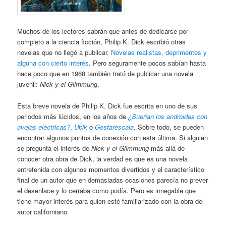
Muchos de los lectores sabrán que antes de dedicarse por
completo a la ciencia ficción, Philip K. Dick escribió otras
novelas que no llegó a publicar.
Novelas realistas, deprimentes y
alguna con cierto interés
. Pero seguramente pocos sabían hasta
hace poco que en 1968 también trató de publicar una novela
juvenil:
Nick y el Glimmung
.
Esta breve novela de Philip K. Dick fue escrita en uno de sus
periodos más lúcidos, en los años de
¿Sueñan los androides con
ovejas eléctricas?
,
Ubik
o
Gestarescala
. Sobre todo, se pueden
encontrar algunos puntos de conexión con esta última. Si alguien
se pregunta el interés de
Nick y el Glimmung
más allá de
conocer otra obra de Dick, la verdad es que es una novela
entretenida con algunos momentos divertidos y el característico
final de un autor que en demasiadas ocasiones parecía no prever
el desenlace y lo cerraba como podía. Pero es innegable que
tiene mayor interés para quien esté familiarizado con la obra del
autor californiano.