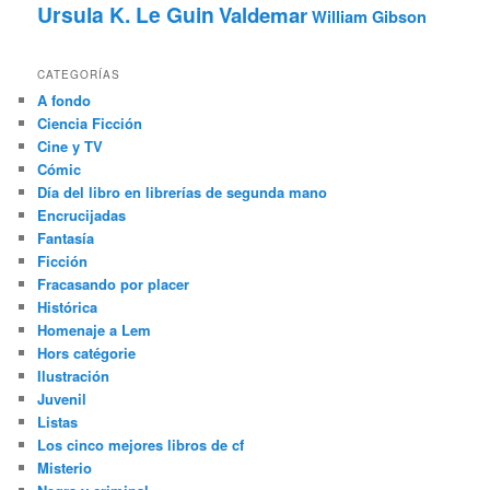
Ursula K. Le Guin
Valdemar
William Gibson
CATEGORÍAS
A fondo
Ciencia Ficción
Cine y TV
Cómic
Día del libro en librerías de segunda mano
Encrucijadas
Fantasía
Ficción
Fracasando por placer
Histórica
Homenaje a Lem
Hors catégorie
Ilustración
Juvenil
Listas
Los cinco mejores libros de cf
Misterio