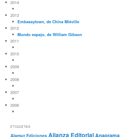
2014
2013
Embassytown, de China Miéville
2012
Mundo espejo, de William Gibson
2011
2010
2009
2008
2007
2006
ETIQUETAS
Alianza Editorial
Anagrama
Alamut Ediciones