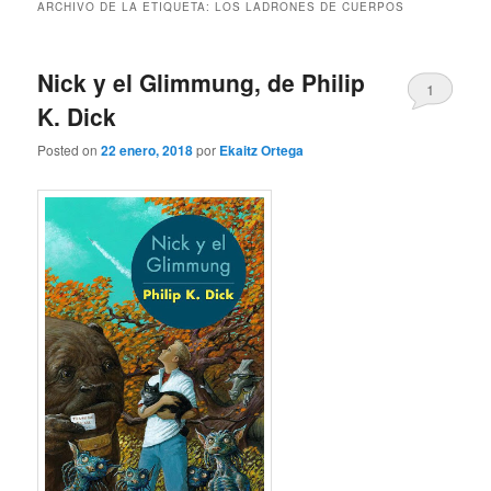
ARCHIVO DE LA ETIQUETA:
LOS LADRONES DE CUERPOS
Nick y el Glimmung, de Philip
1
K. Dick
Posted on
22 enero, 2018
por
Ekaitz Ortega