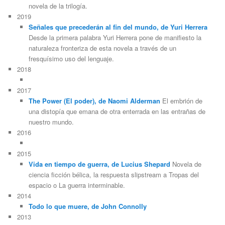
novela de la trilogía.
2019
Señales que precederán al fin del mundo, de Yuri Herrera
Desde la primera palabra Yuri Herrera pone de manifiesto la
naturaleza fronteriza de esta novela a través de un
fresquísimo uso del lenguaje.
2018
2017
The Power (El poder), de Naomi Alderman
El embrión de
una distopía que emana de otra enterrada en las entrañas de
nuestro mundo.
2016
2015
Vida en tiempo de guerra, de Lucius Shepard
Novela de
ciencia ficción bélica, la respuesta slipstream a Tropas del
espacio o La guerra interminable.
2014
Todo lo que muere, de John Connolly
2013