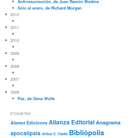
Antirresurrección, de Juan Ramón Biedma
Sólo el acero, de Richard Morgan
2012
2011
2010
2009
2008
2007
2006
Paz, de Gene Wolfe
ETIQUETAS
Alianza Editorial
Anagrama
Alamut Ediciones
Bibliópolis
apocalipsis
Arthur C. Clarke