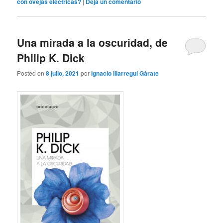
con ovejas eléctricas?
|
Deja un comentario
Una mirada a la oscuridad, de
Philip K. Dick
Posted on
8 julio, 2021
por
Ignacio Illarregui Gárate