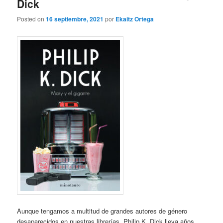
Dick
Posted on
16 septiembre, 2021
por
Ekaitz Ortega
Aunque tengamos a multitud de grandes autores de género
desaparecidos en nuestras librerías, Philip K. Dick lleva años