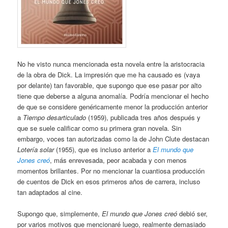
No he visto nunca mencionada esta novela entre la aristocracia
de la obra de Dick. La impresión que me ha causado es (vaya
por delante) tan favorable, que supongo que ese pasar por alto
tiene que deberse a alguna anomalía. Podría mencionar el hecho
de que se considere genéricamente menor la producción anterior
a
Tiempo desarticulado
(1959), publicada tres años después y
que se suele calificar como su primera gran novela. Sin
embargo, voces tan autorizadas como la de John Clute destacan
Lotería solar
(1955), que es incluso anterior a
El mundo que
Jones creó
, más enrevesada, peor acabada y con menos
momentos brillantes. Por no mencionar la cuantiosa producción
de cuentos de Dick en esos primeros años de carrera, incluso
tan adaptados al cine.
Supongo que, simplemente,
El mundo que Jones creó
debió ser,
por varios motivos que mencionaré luego, realmente demasiado