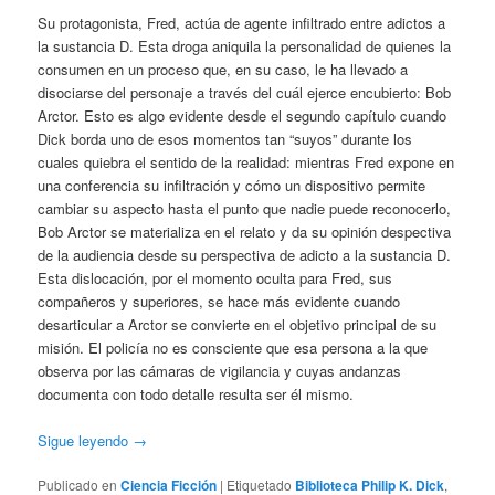
Su protagonista, Fred, actúa de agente infiltrado entre adictos a
la sustancia D. Esta droga aniquila la personalidad de quienes la
consumen en un proceso que, en su caso, le ha llevado a
disociarse del personaje a través del cuál ejerce encubierto: Bob
Arctor. Esto es algo evidente desde el segundo capítulo cuando
Dick borda uno de esos momentos tan “suyos” durante los
cuales quiebra el sentido de la realidad: mientras Fred expone en
una conferencia su infiltración y cómo un dispositivo permite
cambiar su aspecto hasta el punto que nadie puede reconocerlo,
Bob Arctor se materializa en el relato y da su opinión despectiva
de la audiencia desde su perspectiva de adicto a la sustancia D.
Esta dislocación, por el momento oculta para Fred, sus
compañeros y superiores, se hace más evidente cuando
desarticular a Arctor se convierte en el objetivo principal de su
misión. El policía no es consciente que esa persona a la que
observa por las cámaras de vigilancia y cuyas andanzas
documenta con todo detalle resulta ser él mismo.
Sigue leyendo
→
Publicado en
Ciencia Ficción
|
Etiquetado
Biblioteca Philip K. Dick
,