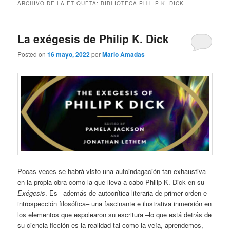
ARCHIVO DE LA ETIQUETA:
BIBLIOTECA PHILIP K. DICK
La exégesis de Philip K. Dick
Posted on
16 mayo, 2022
por
Mario Amadas
Pocas veces se habrá visto una autoindagación tan exhaustiva
en la propia obra como la que lleva a cabo Philip K. Dick en su
Exégesis
. Es –además de autocrítica literaria de primer orden e
introspección filosófica– una fascinante e ilustrativa inmersión en
los elementos que espolearon su escritura –lo que está detrás de
su ciencia ficción es la realidad tal como la veía, aprendemos,