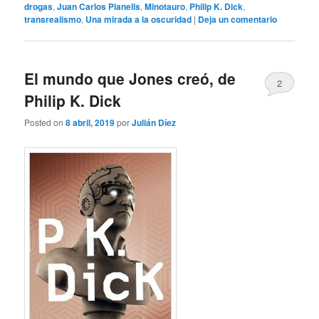
drogas
,
Juan Carlos Planells
,
Minotauro
,
Philip K. Dick
,
transrealismo
,
Una mirada a la oscuridad
|
Deja un comentario
El mundo que Jones creó, de
2
Philip K. Dick
Posted on
8 abril, 2019
por
Julián Díez