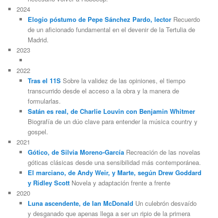
2024
Elogio póstumo de Pepe Sánchez Pardo, lector
Recuerdo
de un aficionado fundamental en el devenir de la Tertulia de
Madrid.
2023
2022
Tras el 11S
Sobre la validez de las opiniones, el tiempo
transcurrido desde el acceso a la obra y la manera de
formularlas.
Satán es real, de Charlie Louvin con Benjamin Whitmer
Biografía de un dúo clave para entender la música country y
gospel.
2021
Gótico, de Silvia Moreno-García
Recreación de las novelas
góticas clásicas desde una sensibilidad más contemporánea.
El marciano, de Andy Weir, y Marte, según Drew Goddard
y Ridley Scott
Novela y adaptación frente a frente
2020
Luna ascendente, de Ian McDonald
Un culebrón desvaído
y desganado que apenas llega a ser un ripio de la primera