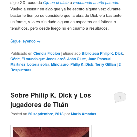
siglo XX, caso de
Ojo en el cielo
o
Esperando al año pasado
.
Vuelvo a insistir en algo que ya he escrito alguna vez: durante
bastante tiempo se consideró que la obra de Dick era bastante
uniforme, y lo es sin duda alguna en aspectos estilísticos o
temáticos, pero desde luego no en cuanto a resultados.
Sigue leyendo
→
Publicado en
Ciencia Ficción
|
Etiquetado
Biblioteca Philip K. Dick
,
Cénit
,
El mundo que Jones creó
,
John Clute
,
Juan Pascual
Martínez
,
Lotería solar
,
Minotauro
,
Philip K. Dick
,
Terry Gillian
|
2
Respuestas
Sobre Philip K. Dick y Los
1
jugadores de Titán
Posted on
20 septiembre, 2018
por
Mario Amadas