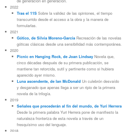
de generación en generación.
2022
Tras el 11S
Sobre la validez de las opiniones, el tiempo
transcurrido desde el acceso a la obra y la manera de
formularlas.
2021
Gótico, de Silvia Moreno-García
Recreación de las novelas
góticas clásicas desde una sensibilidad más contemporánea.
2020
Picnic en Hanging Rock, de Joan Lindsay
Novela que,
cinco décadas después de su primera publicación, se
mantiene tan retorcida, sutil y pertinente como si hubiera
aparecido ayer mismo.
Luna ascendente, de Ian McDonald
Un culebrón desvaído
y desganado que apenas llega a ser un ripio de la primera
novela de la trilogía.
2019
Señales que precederán al fin del mundo, de Yuri Herrera
Desde la primera palabra Yuri Herrera pone de manifiesto la
naturaleza fronteriza de esta novela a través de un
fresquísimo uso del lenguaje.
2018