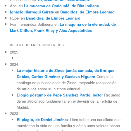
Abril
en
La mucama de Omicunlé, de Rita Indiana
Ignacio Illarregui Gárate
en
Bandidos, de Elmore Leonard
Rubel
en
Bandidos, de Elmore Leonard
Iván Fernández Balbuena
en
La máquina de la eternidad, de
Mark Clifton, Frank Riley y Alex Aspostolides
DESENTERRANDO CONTENIDOS
2025
2024
La mejor historia de Zinco jamás contada, de Enrique
Doblas, Carlos Giménez y Gustavo Higuero
Completo
catálogo de publicaciones de Zinco, mejorable recopilación
de artículos sobre su historia editorial.
Elogio póstumo de Pepe Sánchez Pardo, lector
Recuerdo
de un aficionado fundamental en el devenir de la Tertulia de
Madrid.
2023
El plagio, de Daniel Jiménez
Libro sobre una canallada que
transforma la vida de una familia y cómo unos valores pasan