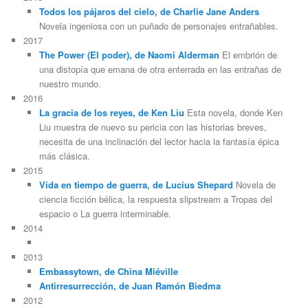
Todos los pájaros del cielo, de Charlie Jane Anders
Novela ingeniosa con un puñado de personajes entrañables.
2017
The Power (El poder), de Naomi Alderman
El embrión de
una distopía que emana de otra enterrada en las entrañas de
nuestro mundo.
2016
La gracia de los reyes, de Ken Liu
Esta novela, donde Ken
Liu muestra de nuevo su pericia con las historias breves,
necesita de una inclinación del lector hacia la fantasía épica
más clásica.
2015
Vida en tiempo de guerra, de Lucius Shepard
Novela de
ciencia ficción bélica, la respuesta slipstream a Tropas del
espacio o La guerra interminable.
2014
2013
Embassytown, de China Miéville
Antirresurrección, de Juan Ramón Biedma
2012