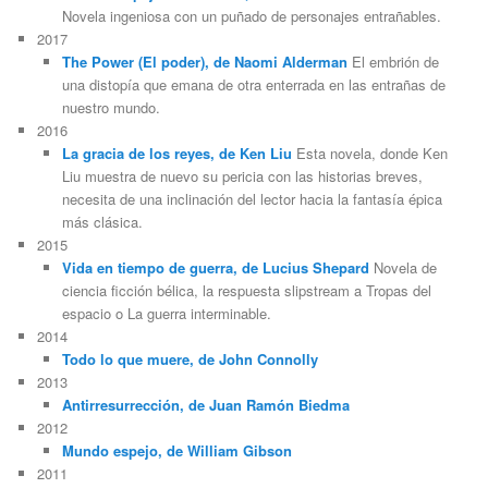
Novela ingeniosa con un puñado de personajes entrañables.
2017
The Power (El poder), de Naomi Alderman
El embrión de
una distopía que emana de otra enterrada en las entrañas de
nuestro mundo.
2016
La gracia de los reyes, de Ken Liu
Esta novela, donde Ken
Liu muestra de nuevo su pericia con las historias breves,
necesita de una inclinación del lector hacia la fantasía épica
más clásica.
2015
Vida en tiempo de guerra, de Lucius Shepard
Novela de
ciencia ficción bélica, la respuesta slipstream a Tropas del
espacio o La guerra interminable.
2014
Todo lo que muere, de John Connolly
2013
Antirresurrección, de Juan Ramón Biedma
2012
Mundo espejo, de William Gibson
2011