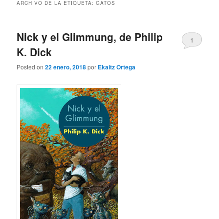
ARCHIVO DE LA ETIQUETA:
GATOS
Nick y el Glimmung, de Philip
1
K. Dick
Posted on
22 enero, 2018
por
Ekaitz Ortega