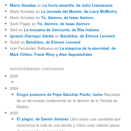
Mario Amadas
en
La lluvia amarilla, de Julio Llamazares
Mario Amadas
en
La Jornada del Muerto, de Larry McMurtry
Mario Amadas
en
Yo, Asimov, de Isaac Asimov
Santi Pages
en
Yo, Asimov, de Isaac Asimov
Abril
en
La mucama de Omicunlé, de Rita Indiana
Ignacio Illarregui Gárate
en
Bandidos, de Elmore Leonard
Rubel
en
Bandidos, de Elmore Leonard
Iván Fernández Balbuena
en
La máquina de la eternidad, de
Mark Clifton, Frank Riley y Alex Aspostolides
DESENTERRANDO CONTENIDOS
2025
2024
Elogio póstumo de Pepe Sánchez Pardo, lector
Recuerdo
de un aficionado fundamental en el devenir de la Tertulia de
Madrid.
2023
El plagio, de Daniel Jiménez
Libro sobre una canallada que
transforma la vida de una familia y cómo unos valores pasan