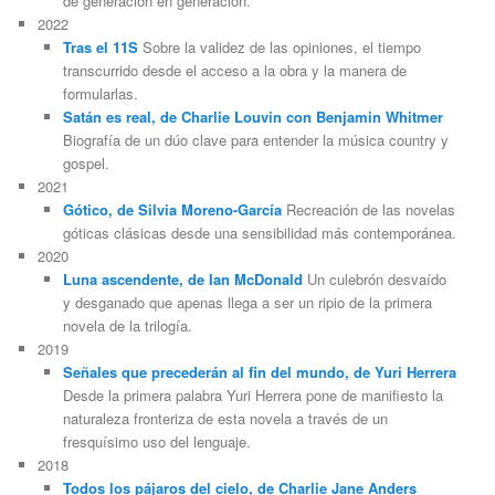
de generación en generación.
2022
Tras el 11S
Sobre la validez de las opiniones, el tiempo
transcurrido desde el acceso a la obra y la manera de
formularlas.
Satán es real, de Charlie Louvin con Benjamin Whitmer
Biografía de un dúo clave para entender la música country y
gospel.
2021
Gótico, de Silvia Moreno-García
Recreación de las novelas
góticas clásicas desde una sensibilidad más contemporánea.
2020
Luna ascendente, de Ian McDonald
Un culebrón desvaído
y desganado que apenas llega a ser un ripio de la primera
novela de la trilogía.
2019
Señales que precederán al fin del mundo, de Yuri Herrera
Desde la primera palabra Yuri Herrera pone de manifiesto la
naturaleza fronteriza de esta novela a través de un
fresquísimo uso del lenguaje.
2018
Todos los pájaros del cielo, de Charlie Jane Anders