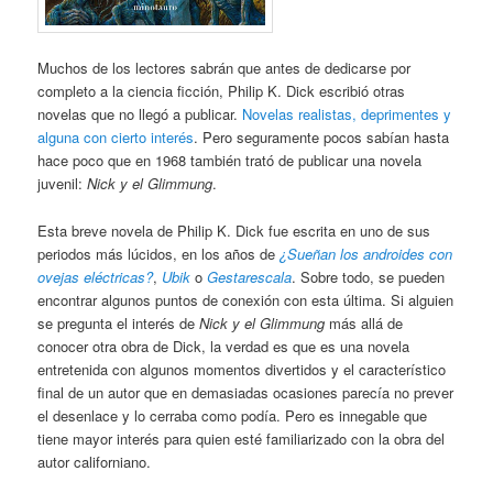
Muchos de los lectores sabrán que antes de dedicarse por
completo a la ciencia ficción, Philip K. Dick escribió otras
novelas que no llegó a publicar.
Novelas realistas, deprimentes y
alguna con cierto interés
. Pero seguramente pocos sabían hasta
hace poco que en 1968 también trató de publicar una novela
juvenil:
Nick y el Glimmung
.
Esta breve novela de Philip K. Dick fue escrita en uno de sus
periodos más lúcidos, en los años de
¿Sueñan los androides con
ovejas eléctricas?
,
Ubik
o
Gestarescala
. Sobre todo, se pueden
encontrar algunos puntos de conexión con esta última. Si alguien
se pregunta el interés de
Nick y el Glimmung
más allá de
conocer otra obra de Dick, la verdad es que es una novela
entretenida con algunos momentos divertidos y el característico
final de un autor que en demasiadas ocasiones parecía no prever
el desenlace y lo cerraba como podía. Pero es innegable que
tiene mayor interés para quien esté familiarizado con la obra del
autor californiano.