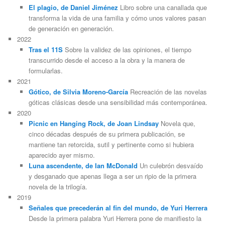
El plagio, de Daniel Jiménez
Libro sobre una canallada que
transforma la vida de una familia y cómo unos valores pasan
de generación en generación.
2022
Tras el 11S
Sobre la validez de las opiniones, el tiempo
transcurrido desde el acceso a la obra y la manera de
formularlas.
2021
Gótico, de Silvia Moreno-García
Recreación de las novelas
góticas clásicas desde una sensibilidad más contemporánea.
2020
Picnic en Hanging Rock, de Joan Lindsay
Novela que,
cinco décadas después de su primera publicación, se
mantiene tan retorcida, sutil y pertinente como si hubiera
aparecido ayer mismo.
Luna ascendente, de Ian McDonald
Un culebrón desvaído
y desganado que apenas llega a ser un ripio de la primera
novela de la trilogía.
2019
Señales que precederán al fin del mundo, de Yuri Herrera
Desde la primera palabra Yuri Herrera pone de manifiesto la