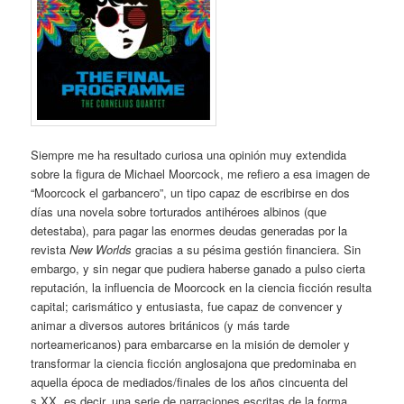
Siempre me ha resultado curiosa una opinión muy extendida
sobre la figura de Michael Moorcock, me refiero a esa imagen de
“Moorcock el garbancero”, un tipo capaz de escribirse en dos
días una novela sobre torturados antihéroes albinos (que
detestaba), para pagar las enormes deudas generadas por la
revista
New Worlds
gracias a su pésima gestión financiera. Sin
embargo, y sin negar que pudiera haberse ganado a pulso cierta
reputación, la influencia de Moorcock en la ciencia ficción resulta
capital; carismático y entusiasta, fue capaz de convencer y
animar a diversos autores británicos (y más tarde
norteamericanos) para embarcarse en la misión de demoler y
transformar la ciencia ficción anglosajona que predominaba en
aquella época de mediados/finales de los años cincuenta del
s.XX, es decir, una serie de narraciones escritas de la forma