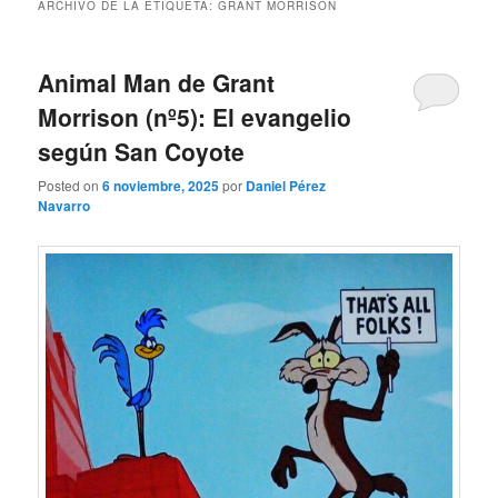
ARCHIVO DE LA ETIQUETA:
GRANT MORRISON
Animal Man de Grant
Morrison (nº5): El evangelio
según San Coyote
Posted on
6 noviembre, 2025
por
Daniel Pérez
Navarro