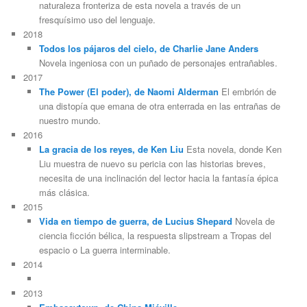
naturaleza fronteriza de esta novela a través de un
fresquísimo uso del lenguaje.
2018
Todos los pájaros del cielo, de Charlie Jane Anders
Novela ingeniosa con un puñado de personajes entrañables.
2017
The Power (El poder), de Naomi Alderman
El embrión de
una distopía que emana de otra enterrada en las entrañas de
nuestro mundo.
2016
La gracia de los reyes, de Ken Liu
Esta novela, donde Ken
Liu muestra de nuevo su pericia con las historias breves,
necesita de una inclinación del lector hacia la fantasía épica
más clásica.
2015
Vida en tiempo de guerra, de Lucius Shepard
Novela de
ciencia ficción bélica, la respuesta slipstream a Tropas del
espacio o La guerra interminable.
2014
2013