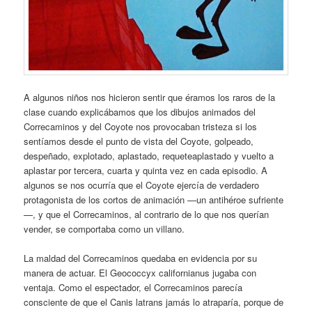
A algunos niños nos hicieron sentir que éramos los raros de la
clase cuando explicábamos que los dibujos animados del
Correcaminos y del Coyote nos provocaban tristeza si los
sentíamos desde el punto de vista del Coyote, golpeado,
despeñado, explotado, aplastado, requeteaplastado y vuelto a
aplastar por tercera, cuarta y quinta vez en cada episodio. A
algunos se nos ocurría que el Coyote ejercía de verdadero
protagonista de los cortos de animación —un antihéroe sufriente
—, y que el Correcaminos, al contrario de lo que nos querían
vender, se comportaba como un villano.
La maldad del Correcaminos quedaba en evidencia por su
manera de actuar. El Geococcyx californianus jugaba con
ventaja. Como el espectador, el Correcaminos parecía
consciente de que el Canis latrans jamás lo atraparía, porque de