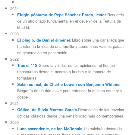
2024
Elogio póstumo de Pepe Sánchez Pardo, lector
Recuerdo
de un aficionado fundamental en el devenir de la Tertulia de
Madrid.
2023
El plagio, de Daniel Jiménez
Libro sobre una canallada que
transforma la vida de una familia y cómo unos valores pasan
de generación en generación.
2022
Tras el 11S
Sobre la validez de las opiniones, el tiempo
transcurrido desde el acceso a la obra y la manera de
formularlas.
Satán es real, de Charlie Louvin con Benjamin Whitmer
Biografía de un dúo clave para entender la música country y
gospel.
2021
Gótico, de Silvia Moreno-García
Recreación de las novelas
góticas clásicas desde una sensibilidad más contemporánea.
2020
Luna ascendente, de Ian McDonald
Un culebrón desvaído
y desganado que apenas llega a ser un ripio de la primera