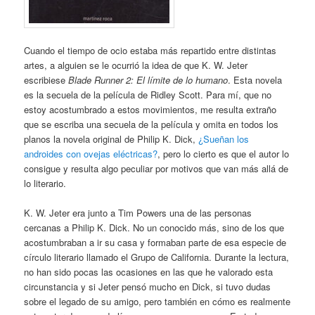
Cuando el tiempo de ocio estaba más repartido entre distintas
artes, a alguien se le ocurrió la idea de que K. W. Jeter
escribiese
Blade Runner 2: El límite de lo humano
. Esta novela
es la secuela de la película de Ridley Scott. Para mí, que no
estoy acostumbrado a estos movimientos, me resulta extraño
que se escriba una secuela de la película y omita en todos los
planos la novela original de Philip K. Dick,
¿Sueñan los
androides con ovejas eléctricas?
, pero lo cierto es que el autor lo
consigue y resulta algo peculiar por motivos que van más allá de
lo literario.
K. W. Jeter era junto a Tim Powers una de las personas
cercanas a Philip K. Dick. No un conocido más, sino de los que
acostumbraban a ir su casa y formaban parte de esa especie de
círculo literario llamado el Grupo de California. Durante la lectura,
no han sido pocas las ocasiones en las que he valorado esta
circunstancia y si Jeter pensó mucho en Dick, si tuvo dudas
sobre el legado de su amigo, pero también en cómo es realmente