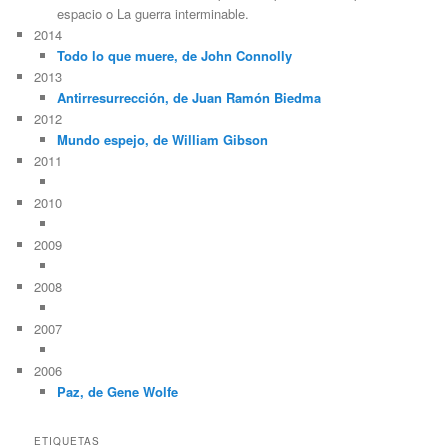
espacio o La guerra interminable.
2014
Todo lo que muere, de John Connolly
2013
Antirresurrección, de Juan Ramón Biedma
2012
Mundo espejo, de William Gibson
2011
2010
2009
2008
2007
2006
Paz, de Gene Wolfe
ETIQUETAS