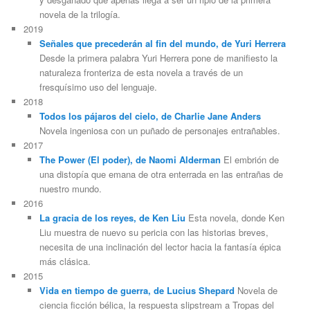
novela de la trilogía.
2019
Señales que precederán al fin del mundo, de Yuri Herrera
Desde la primera palabra Yuri Herrera pone de manifiesto la
naturaleza fronteriza de esta novela a través de un
fresquísimo uso del lenguaje.
2018
Todos los pájaros del cielo, de Charlie Jane Anders
Novela ingeniosa con un puñado de personajes entrañables.
2017
The Power (El poder), de Naomi Alderman
El embrión de
una distopía que emana de otra enterrada en las entrañas de
nuestro mundo.
2016
La gracia de los reyes, de Ken Liu
Esta novela, donde Ken
Liu muestra de nuevo su pericia con las historias breves,
necesita de una inclinación del lector hacia la fantasía épica
más clásica.
2015
Vida en tiempo de guerra, de Lucius Shepard
Novela de
ciencia ficción bélica, la respuesta slipstream a Tropas del