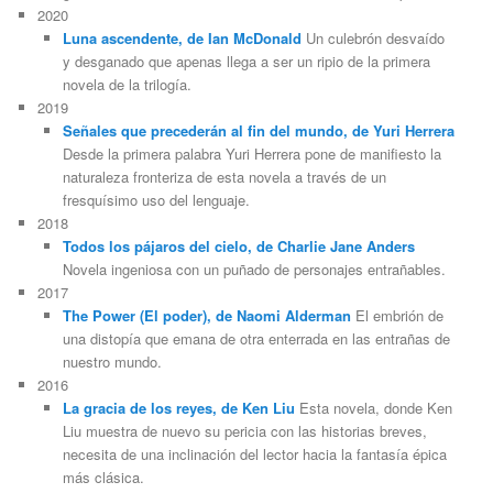
2020
Luna ascendente, de Ian McDonald
Un culebrón desvaído
y desganado que apenas llega a ser un ripio de la primera
novela de la trilogía.
2019
Señales que precederán al fin del mundo, de Yuri Herrera
Desde la primera palabra Yuri Herrera pone de manifiesto la
naturaleza fronteriza de esta novela a través de un
fresquísimo uso del lenguaje.
2018
Todos los pájaros del cielo, de Charlie Jane Anders
Novela ingeniosa con un puñado de personajes entrañables.
2017
The Power (El poder), de Naomi Alderman
El embrión de
una distopía que emana de otra enterrada en las entrañas de
nuestro mundo.
2016
La gracia de los reyes, de Ken Liu
Esta novela, donde Ken
Liu muestra de nuevo su pericia con las historias breves,
necesita de una inclinación del lector hacia la fantasía épica
más clásica.