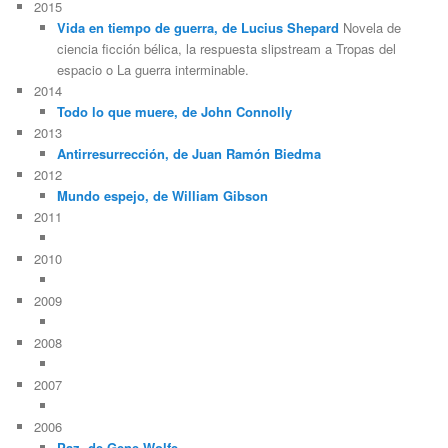
2015
Vida en tiempo de guerra, de Lucius Shepard
Novela de
ciencia ficción bélica, la respuesta slipstream a Tropas del
espacio o La guerra interminable.
2014
Todo lo que muere, de John Connolly
2013
Antirresurrección, de Juan Ramón Biedma
2012
Mundo espejo, de William Gibson
2011
2010
2009
2008
2007
2006
Paz, de Gene Wolfe