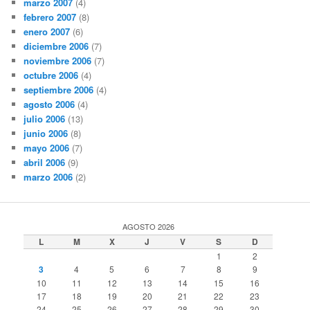
marzo 2007
(4)
febrero 2007
(8)
enero 2007
(6)
diciembre 2006
(7)
noviembre 2006
(7)
octubre 2006
(4)
septiembre 2006
(4)
agosto 2006
(4)
julio 2006
(13)
junio 2006
(8)
mayo 2006
(7)
abril 2006
(9)
marzo 2006
(2)
AGOSTO 2026
L
M
X
J
V
S
D
1
2
3
4
5
6
7
8
9
10
11
12
13
14
15
16
17
18
19
20
21
22
23
24
25
26
27
28
29
30