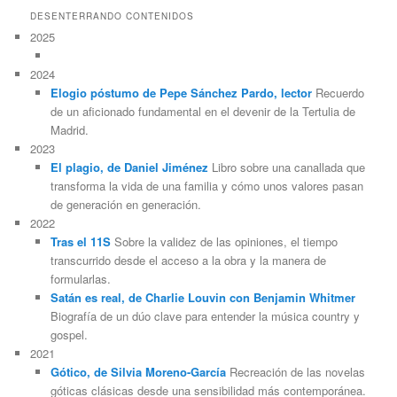
DESENTERRANDO CONTENIDOS
2025
2024
Elogio póstumo de Pepe Sánchez Pardo, lector
Recuerdo
de un aficionado fundamental en el devenir de la Tertulia de
Madrid.
2023
El plagio, de Daniel Jiménez
Libro sobre una canallada que
transforma la vida de una familia y cómo unos valores pasan
de generación en generación.
2022
Tras el 11S
Sobre la validez de las opiniones, el tiempo
transcurrido desde el acceso a la obra y la manera de
formularlas.
Satán es real, de Charlie Louvin con Benjamin Whitmer
Biografía de un dúo clave para entender la música country y
gospel.
2021
Gótico, de Silvia Moreno-García
Recreación de las novelas
góticas clásicas desde una sensibilidad más contemporánea.