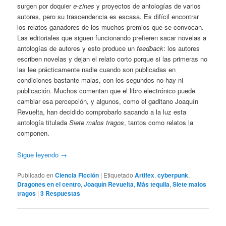
surgen por doquier
e-zines
y proyectos de antologías de varios
autores, pero su trascendencia es escasa. Es difícil encontrar
los relatos ganadores de los muchos premios que se convocan.
Las editoriales que siguen funcionando prefieren sacar novelas a
antologías de autores y esto produce un
feedback
: los autores
escriben novelas y dejan el relato corto porque si las primeras no
las lee prácticamente nadie cuando son publicadas en
condiciones bastante malas, con los segundos no hay ni
publicación. Muchos comentan que el libro electrónico puede
cambiar esa percepción, y algunos, como el gaditano Joaquín
Revuelta, han decidido comprobarlo sacando a la luz esta
antología titulada
Siete malos tragos
, tantos como relatos la
componen.
Sigue leyendo
→
Publicado en
Ciencia Ficción
|
Etiquetado
Artifex
,
cyberpunk
,
Dragones en el centro
,
Joaquín Revuelta
,
Más tequila
,
Siete malos
tragos
|
3
Respuestas