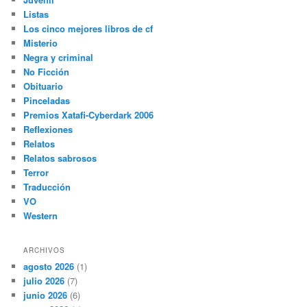
Listas
Los cinco mejores libros de cf
Misterio
Negra y criminal
No Ficción
Obituario
Pinceladas
Premios Xatafi-Cyberdark 2006
Reflexiones
Relatos
Relatos sabrosos
Terror
Traducción
VO
Western
ARCHIVOS
agosto 2026
(1)
julio 2026
(7)
junio 2026
(6)