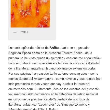
ATE 2
Las antologías de relatos de
Artifex
, tanto en su pasada
Segunda Época como en la presente Tercera Época –de la
primera no he visto nunca un ejemplar y eso que me encantaría–
han demostrado ser un referente a la hora de conocer y disfrutar
de la literatura fantástica hispanohablante de extensión corta.
Por sus páginas han pasado tanto autores consagrados –por lo
menos dentro del
fandom
patrio– como noveles y sus relatos han
sido premiados tantas veces que voy a rehuir la tarea de
enumerarlos aquí. Justamente, dos de los cuentos del presente
volumen han sido nominados en la categoría de relato nacional
en los primeros premios Xatafi-Cyberdark de la crítica de
literatura fantástica: “Escombros” de Santiago Eximeno y
“Margabarismos” de Félix J. Palma.