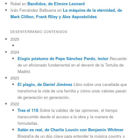
Rubel
en
Bandidos, de Elmore Leonard
Iván Fernández Balbuena
en
La máquina de la eternidad, de
Mark Clifton, Frank Riley y Alex Aspostolides
DESENTERRANDO CONTENIDOS
2025
2024
Elogio póstumo de Pepe Sánchez Pardo, lector
Recuerdo
de un aficionado fundamental en el devenir de la Tertulia de
Madrid.
2023
El plagio, de Daniel Jiménez
Libro sobre una canallada que
transforma la vida de una familia y cómo unos valores pasan
de generación en generación.
2022
Tras el 11S
Sobre la validez de las opiniones, el tiempo
transcurrido desde el acceso a la obra y la manera de
formularlas.
Satán es real, de Charlie Louvin con Benjamin Whitmer
Biografía de un dúo clave para entender la música country y