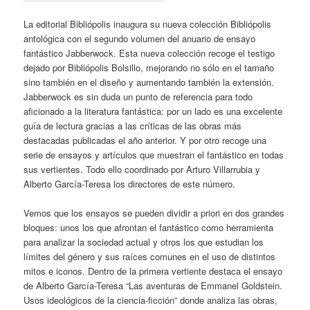
La editorial Bibliópolis inaugura su nueva colección Bibliópolis
antológica con el segundo volumen del anuario de ensayo
fantástico Jabberwock. Esta nueva colección recoge el testigo
dejado por Bibliópolis Bolsillo, mejorando no sólo en el tamaño
sino también en el diseño y aumentando también la extensión.
Jabberwock es sin duda un punto de referencia para todo
aficionado a la literatura fantástica: por un lado es una excelente
guía de lectura gracias a las críticas de las obras más
destacadas publicadas el año anterior. Y por otro recoge una
serie de ensayos y artículos que muestran el fantástico en todas
sus vertientes. Todo ello coordinado por Arturo Villarrubia y
Alberto García-Teresa los directores de este número.
Vemos que los ensayos se pueden dividir a priori en dos grandes
bloques: unos los que afrontan el fantástico como herramienta
para analizar la sociedad actual y otros los que estudian los
límites del género y sus raíces comunes en el uso de distintos
mitos e iconos. Dentro de la primera vertiente destaca el ensayo
de Alberto García-Teresa “Las aventuras de Emmanel Goldstein.
Usos ideológicos de la ciencia-ficción” donde analiza las obras,