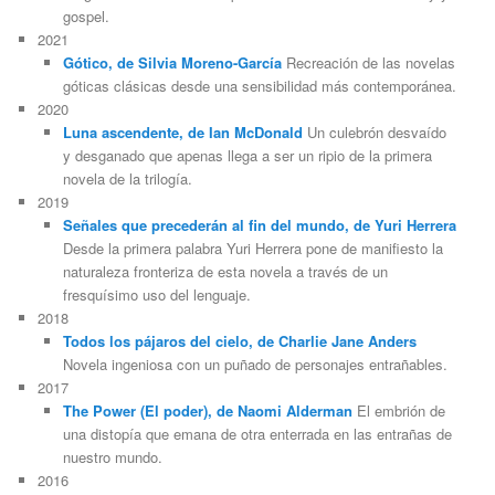
gospel.
2021
Gótico, de Silvia Moreno-García
Recreación de las novelas
góticas clásicas desde una sensibilidad más contemporánea.
2020
Luna ascendente, de Ian McDonald
Un culebrón desvaído
y desganado que apenas llega a ser un ripio de la primera
novela de la trilogía.
2019
Señales que precederán al fin del mundo, de Yuri Herrera
Desde la primera palabra Yuri Herrera pone de manifiesto la
naturaleza fronteriza de esta novela a través de un
fresquísimo uso del lenguaje.
2018
Todos los pájaros del cielo, de Charlie Jane Anders
Novela ingeniosa con un puñado de personajes entrañables.
2017
The Power (El poder), de Naomi Alderman
El embrión de
una distopía que emana de otra enterrada en las entrañas de
nuestro mundo.
2016