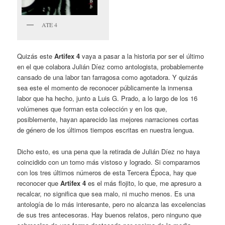
ATE 4
Quizás este
Artifex 4
vaya a pasar a la historia por ser el último
en el que colabora Julián Díez como antologista, probablemente
cansado de una labor tan farragosa como agotadora. Y quizás
sea este el momento de reconocer públicamente la inmensa
labor que ha hecho, junto a Luis G. Prado, a lo largo de los 16
volúmenes que forman esta colección y en los que,
posiblemente, hayan aparecido las mejores narraciones cortas
de género de los últimos tiempos escritas en nuestra lengua.
Dicho esto, es una pena que la retirada de Julián Díez no haya
coincidido con un tomo más vistoso y logrado. Si comparamos
con los tres últimos números de esta Tercera Época, hay que
reconocer que
Artifex 4
es el más flojito, lo que, me apresuro a
recalcar, no significa que sea malo, ni mucho menos. Es una
antología de lo más interesante, pero no alcanza las excelencias
de sus tres antecesoras. Hay buenos relatos, pero ninguno que