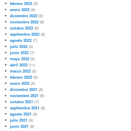
febrero 2023
(5)
enero 2023
(6)
diciembre 2022
(6)
noviembre 2022
(8)
octubre 2022
(6)
septiembre 2022
(8)
agosto 2022
(7)
julio 2022
(4)
junio 2022
(7)
mayo 2022
(6)
abril 2022
(11)
marzo 2022
(5)
febrero 2022
(5)
enero 2022
(5)
diciembre 2021
(8)
noviembre 2021
(8)
octubre 2021
(7)
septiembre 2021
(8)
agosto 2021
(9)
julio 2021
(9)
junio 2021
(8)