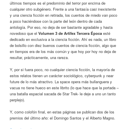
últimos tiempos es el predominio del terror por encima de
cualquier otro subgénero. Frente a una fantasía casi inexistente
y una ciencia ficción en retirada, los cuentos de miedo van poco
a poco haciéndose con la parte del león dentro de cada
antología. Por eso, no deja de ser bastante agradable y hasta
novedoso que el
Volumen 3 de Artifex Tercera Época
esté
dedicado en exclusiva a la ciencia ficción. Ahí es nada, un libro
de bolsillo con diez buenos cuentos de ciencia ficción, algo que
en tiempos era de los más común y que hoy por hoy no deja de
resultar, prácticamente, una rareza.
Y, por si fuera poco, no cualquier ciencia ficción, la mayoría de
estos relatos tienen un carácter sociológico, cyberpunk y near
future de lo más atractivo. La space opera más bullanguera y
vacua no tiene hueco en este librito (lo que hace que la portada –
una batalla espacial sacada de Star Trek- le deje a uno un tanto
perplejo).
Y, como colofón final, en estas páginas se publican dos de los
premios del último año: el Domingo Santos y el Alberto Magno.