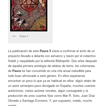
Paura 3
La publicación de este
Paura 3
viene a confirmar el éxito de un
proyecto llevado a delante con esfuerzo y tesón por el colectivo
Xatafi y respaldado por la editorial Bibliopolis. Dos años después
de aquella primera antología de relatos de terror, los volúmenes
de
Paura
se han convertido en una cita anual ineludible para
todo buen aficionado a este género. En ellos esperamos
encontrar un poco lo que ya es habitual en ellos: algún relato de
un autor extranjero poco divulgado en España, muchos cuentos
autóctonos, varios autores noveles, algún consagrado y la
producción de unos cuantos fijos como Mar R. Soto, Juan Díaz
Olmedo o Santiago Eximeno. Y, por supuesto, miedo, mucho
miedo…