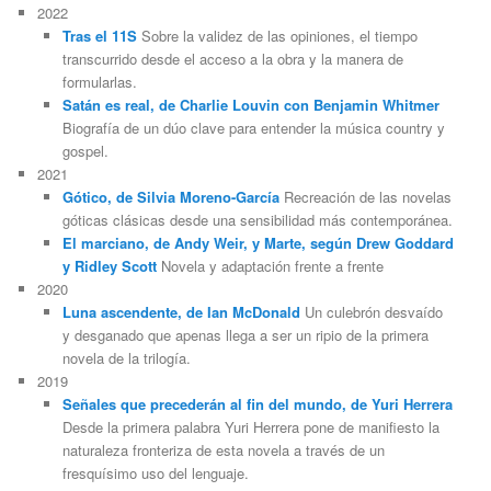
2022
Tras el 11S
Sobre la validez de las opiniones, el tiempo
transcurrido desde el acceso a la obra y la manera de
formularlas.
Satán es real, de Charlie Louvin con Benjamin Whitmer
Biografía de un dúo clave para entender la música country y
gospel.
2021
Gótico, de Silvia Moreno-García
Recreación de las novelas
góticas clásicas desde una sensibilidad más contemporánea.
El marciano, de Andy Weir, y Marte, según Drew Goddard
y Ridley Scott
Novela y adaptación frente a frente
2020
Luna ascendente, de Ian McDonald
Un culebrón desvaído
y desganado que apenas llega a ser un ripio de la primera
novela de la trilogía.
2019
Señales que precederán al fin del mundo, de Yuri Herrera
Desde la primera palabra Yuri Herrera pone de manifiesto la
naturaleza fronteriza de esta novela a través de un
fresquísimo uso del lenguaje.