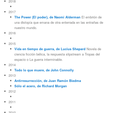
2018
2017
The Power (El poder), de Naomi Alderman
El embrión de
una distopía que emana de otra enterrada en las entrañas de
nuestro mundo.
2016
2015
Vida en tiempo de guerra, de Lucius Shepard
Novela de
ciencia ficción bélica, la respuesta slipstream a Tropas del
espacio o La guerra interminable.
2014
Todo lo que muere, de John Connolly
2013
Antirresurrección, de Juan Ramón Biedma
Sólo el acero, de Richard Morgan
2012
2011
2010