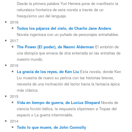
Desde la primera palabra Yuri Herrera pone de manifiesto la
naturaleza fronteriza de esta novela a través de un
fresquísimo uso del lenguaje.
2018
Todos los pájaros del cielo, de Charlie Jane Anders
Novela ingeniosa con un puñado de personajes entrañables.
2017
The Power (El poder), de Naomi Alderman
El embrión de
una distopía que emana de otra enterrada en las entrañas de
nuestro mundo.
2016
La gracia de los reyes, de Ken Liu
Esta novela, donde Ken
Liu muestra de nuevo su pericia con las historias breves,
necesita de una inclinación del lector hacia la fantasía épica
más clásica.
2015
Vida en tiempo de guerra, de Lucius Shepard
Novela de
ciencia ficción bélica, la respuesta slipstream a Tropas del
espacio o La guerra interminable.
2014
Todo lo que muere, de John Connolly