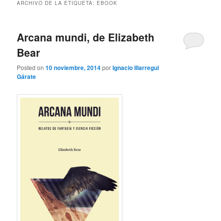
ARCHIVO DE LA ETIQUETA:
EBOOK
Arcana mundi, de Elizabeth
Bear
Posted on
10 noviembre, 2014
por
Ignacio Illarregui
Gárate