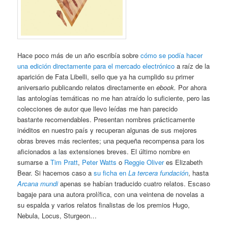
Hace poco más de un año escribía sobre
cómo se podía hacer
una edición directamente para el mercado electrónico
a raíz de la
aparición de Fata Libelli, sello que ya ha cumplido su primer
aniversario publicando relatos directamente en
ebook.
Por ahora
las antologías temáticas no me han atraído lo suficiente, pero las
colecciones de autor que llevo leídas me han parecido
bastante recomendables. Presentan nombres prácticamente
inéditos en nuestro país y recuperan algunas de sus mejores
obras breves más recientes; una pequeña recompensa para los
aficionados a las extensiones breves. El último nombre en
sumarse a
Tim Pratt
,
Peter Watts
o
Reggie Oliver
es Elizabeth
Bear. Si hacemos caso a
su ficha en
La tercera fundación
, hasta
Arcana mundi
apenas se habían traducido cuatro relatos. Escaso
bagaje para una autora prolífica, con una veintena de novelas a
su espalda y varios relatos finalistas de los premios Hugo,
Nebula, Locus, Sturgeon…