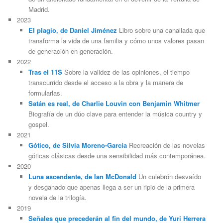
Madrid.
2023
El plagio, de Daniel Jiménez
Libro sobre una canallada que
transforma la vida de una familia y cómo unos valores pasan
de generación en generación.
2022
Tras el 11S
Sobre la validez de las opiniones, el tiempo
transcurrido desde el acceso a la obra y la manera de
formularlas.
Satán es real, de Charlie Louvin con Benjamin Whitmer
Biografía de un dúo clave para entender la música country y
gospel.
2021
Gótico, de Silvia Moreno-García
Recreación de las novelas
góticas clásicas desde una sensibilidad más contemporánea.
2020
Luna ascendente, de Ian McDonald
Un culebrón desvaído
y desganado que apenas llega a ser un ripio de la primera
novela de la trilogía.
2019
Señales que precederán al fin del mundo, de Yuri Herrera