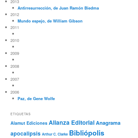
2013
Antirresurrección, de Juan Ramón Biedma
2012
Mundo espejo, de William Gibson
2011
2010
2009
2008
2007
2006
Paz, de Gene Wolfe
ETIQUETAS
Alianza Editorial
Anagrama
Alamut Ediciones
Bibliópolis
apocalipsis
Arthur C. Clarke