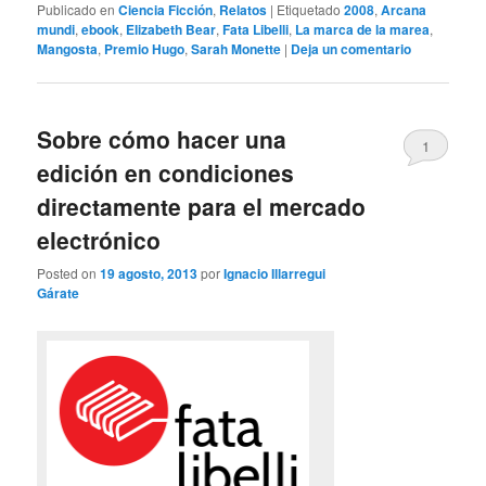
Publicado en
Ciencia Ficción
,
Relatos
|
Etiquetado
2008
,
Arcana
mundi
,
ebook
,
Elizabeth Bear
,
Fata Libelli
,
La marca de la marea
,
Mangosta
,
Premio Hugo
,
Sarah Monette
|
Deja un comentario
Sobre cómo hacer una
1
edición en condiciones
directamente para el mercado
electrónico
Posted on
19 agosto, 2013
por
Ignacio Illarregui
Gárate