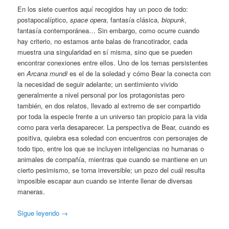
En los siete cuentos aquí recogidos hay un poco de todo:
postapocalíptico,
space opera
, fantasía clásica,
biopunk
,
fantasía contemporánea… Sin embargo, como ocurre cuando
hay criterio, no estamos ante balas de francotirador, cada
muestra una singularidad en sí misma, sino que se pueden
encontrar conexiones entre ellos. Uno de los temas persistentes
en
Arcana mundi
es el de la soledad y cómo Bear la conecta con
la necesidad de seguir adelante; un sentimiento vivido
generalmente a nivel personal por los protagonistas pero
también, en dos relatos, llevado al extremo de ser compartido
por toda la especie frente a un universo tan propicio para la vida
como para verla desaparecer. La perspectiva de Bear, cuando es
positiva, quiebra esa soledad con encuentros con personajes de
todo tipo, entre los que se incluyen inteligencias no humanas o
animales de compañía, mientras que cuando se mantiene en un
cierto pesimismo, se torna irreversible; un pozo del cuál resulta
imposible escapar aun cuando se intente llenar de diversas
maneras.
Sigue leyendo
→