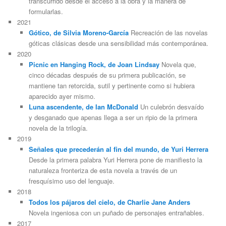
transcurrido desde el acceso a la obra y la manera de
formularlas.
2021
Gótico, de Silvia Moreno-García
Recreación de las novelas
góticas clásicas desde una sensibilidad más contemporánea.
2020
Picnic en Hanging Rock, de Joan Lindsay
Novela que,
cinco décadas después de su primera publicación, se
mantiene tan retorcida, sutil y pertinente como si hubiera
aparecido ayer mismo.
Luna ascendente, de Ian McDonald
Un culebrón desvaído
y desganado que apenas llega a ser un ripio de la primera
novela de la trilogía.
2019
Señales que precederán al fin del mundo, de Yuri Herrera
Desde la primera palabra Yuri Herrera pone de manifiesto la
naturaleza fronteriza de esta novela a través de un
fresquísimo uso del lenguaje.
2018
Todos los pájaros del cielo, de Charlie Jane Anders
Novela ingeniosa con un puñado de personajes entrañables.
2017