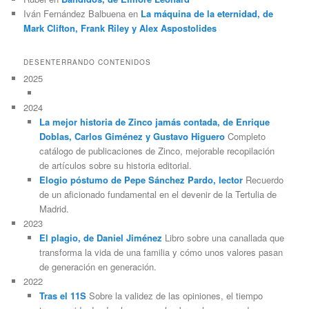
Iván Fernández Balbuena
en
La máquina de la eternidad, de
Mark Clifton, Frank Riley y Alex Aspostolides
DESENTERRANDO CONTENIDOS
2025
2024
La mejor historia de Zinco jamás contada, de Enrique
Doblas, Carlos Giménez y Gustavo Higuero
Completo
catálogo de publicaciones de Zinco, mejorable recopilación
de artículos sobre su historia editorial.
Elogio póstumo de Pepe Sánchez Pardo, lector
Recuerdo
de un aficionado fundamental en el devenir de la Tertulia de
Madrid.
2023
El plagio, de Daniel Jiménez
Libro sobre una canallada que
transforma la vida de una familia y cómo unos valores pasan
de generación en generación.
2022
Tras el 11S
Sobre la validez de las opiniones, el tiempo