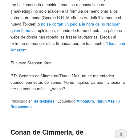
me ha llamado la atención cómo los responsables de
¿marketing? no solo acuden a la fórmula de mencionar a los
autores de moda (George R.R. Martin es ya definitivamente el
nuevo Tolkien) o
no se cortan un pelo a la hora de no recoger
quién firma
las opiniones, citando de forma directa las páginas
webs de donde han robado las frases laudatorias. Llegan al
extremo de recoger citas firmadas por, textualmente, “
Usuario de
Amazon
“.
El nuevo Stephen King.
P.D: Señores de Minotauro/Timun Mas, no se me enfaden
cuando lean estas opiniones. No es inquina. Es una invitación a
ser un poquito más… ¿serios?
Publicado en
Reflexiones
|
Etiquetado
Minotauro
,
Timun Mas
|
3
Respuestas
Conan de Cimmeria, de
2