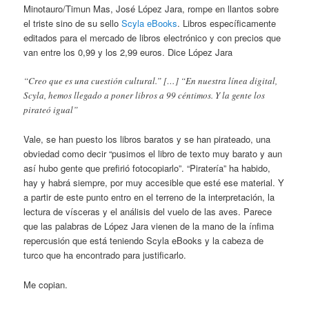
Minotauro/Timun Mas, José López Jara, rompe en llantos sobre
el triste sino de su sello
Scyla eBooks
. Libros específicamente
editados para el mercado de libros electrónico y con precios que
van entre los 0,99 y los 2,99 euros. Dice López Jara
“Creo que es una cuestión cultural.” […] “En nuestra línea digital,
Scyla, hemos llegado a poner libros a 99 céntimos. Y la gente los
pirateó igual”
Vale, se han puesto los libros baratos y se han pirateado, una
obviedad como decir “pusimos el libro de texto muy barato y aun
así hubo gente que prefirió fotocopiarlo”. “Piratería” ha habido,
hay y habrá siempre, por muy accesible que esté ese material. Y
a partir de este punto entro en el terreno de la interpretación, la
lectura de vísceras y el análisis del vuelo de las aves. Parece
que las palabras de López Jara vienen de la mano de la ínfima
repercusión que está teniendo Scyla eBooks y la cabeza de
turco que ha encontrado para justificarlo.
Me copian.