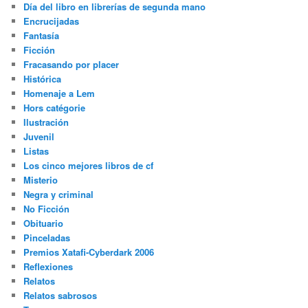
Día del libro en librerías de segunda mano
Encrucijadas
Fantasía
Ficción
Fracasando por placer
Histórica
Homenaje a Lem
Hors catégorie
Ilustración
Juvenil
Listas
Los cinco mejores libros de cf
Misterio
Negra y criminal
No Ficción
Obituario
Pinceladas
Premios Xatafi-Cyberdark 2006
Reflexiones
Relatos
Relatos sabrosos