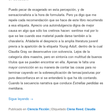
Puedo pecar de exagerado en esta percepción, y de
sensacionalista a la hora de formularla. Pero ya digo que me
repele cada recomendación que se hace de este libro recurriendo
a esa etiqueta. Aprecio una autoindulgencia digna de mejor
causa en algo que sólo los cretinos hacen: sentirse mal por lo
que se lee cuando ese material puede darse también a la
chavalería. Añádanle el desprecio a la amplia literatura juvenil
previa a la aparición de la etiqueta
Young Adult
, dentro de la cual
Claudia Gray se desenvuelve con solvencia. Lejos de la
categoría obra maestra, pero en sintonía con multitud de buenos
títulos que se pueden encontrar en ella. Apenas le falta una
mayor convicción en su manera de contar las cosas para no
terminar cayendo en la sobreexplicación de temas/posturas por
pura desconfianza en si se entenderá lo que ha ido contando.
Cuando la secuencia narrativa que conduce
Estrellas perdidas
es
meridiana.
Sigue leyendo
→
Publicado en
Ciencia Ficción
|
Etiquetado
Ciena Reed
,
Claudia