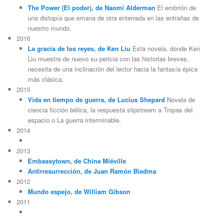
The Power (El poder), de Naomi Alderman
El embrión de
una distopía que emana de otra enterrada en las entrañas de
nuestro mundo.
2016
La gracia de los reyes, de Ken Liu
Esta novela, donde Ken
Liu muestra de nuevo su pericia con las historias breves,
necesita de una inclinación del lector hacia la fantasía épica
más clásica.
2015
Vida en tiempo de guerra, de Lucius Shepard
Novela de
ciencia ficción bélica, la respuesta slipstream a Tropas del
espacio o La guerra interminable.
2014
2013
Embassytown, de China Miéville
Antirresurrección, de Juan Ramón Biedma
2012
Mundo espejo, de William Gibson
2011