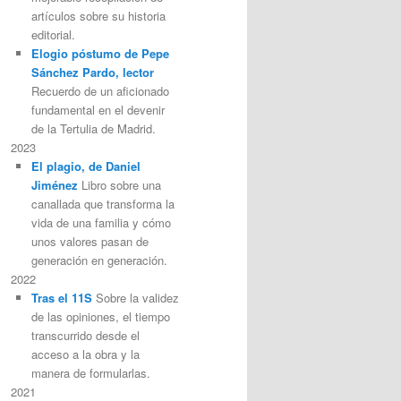
artículos sobre su historia
editorial.
Elogio póstumo de Pepe
Sánchez Pardo, lector
Recuerdo de un aficionado
fundamental en el devenir
de la Tertulia de Madrid.
2023
El plagio, de Daniel
Jiménez
Libro sobre una
canallada que transforma la
vida de una familia y cómo
unos valores pasan de
generación en generación.
2022
Tras el 11S
Sobre la validez
de las opiniones, el tiempo
transcurrido desde el
acceso a la obra y la
manera de formularlas.
2021