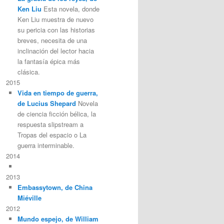
Ken Liu
Esta novela, donde
Ken Liu muestra de nuevo
su pericia con las historias
breves, necesita de una
inclinación del lector hacia
la fantasía épica más
clásica.
2015
Vida en tiempo de guerra,
de Lucius Shepard
Novela
de ciencia ficción bélica, la
respuesta slipstream a
Tropas del espacio o La
guerra interminable.
2014
2013
Embassytown, de China
Miéville
2012
Mundo espejo, de William