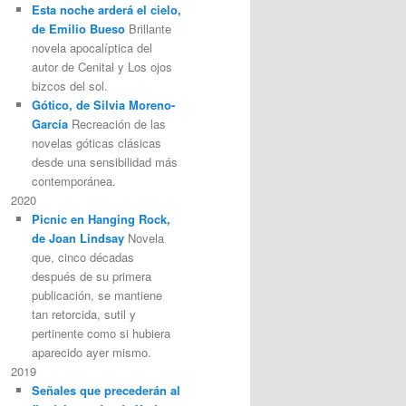
Esta noche arderá el cielo,
de Emilio Bueso
Brillante
novela apocalíptica del
autor de Cenital y Los ojos
bizcos del sol.
Gótico, de Silvia Moreno-
García
Recreación de las
novelas góticas clásicas
desde una sensibilidad más
contemporánea.
2020
Picnic en Hanging Rock,
de Joan Lindsay
Novela
que, cinco décadas
después de su primera
publicación, se mantiene
tan retorcida, sutil y
pertinente como si hubiera
aparecido ayer mismo.
2019
Señales que precederán al