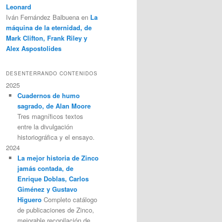
Leonard
Iván Fernández Balbuena
en
La
máquina de la eternidad, de
Mark Clifton, Frank Riley y
Alex Aspostolides
DESENTERRANDO CONTENIDOS
2025
Cuadernos de humo
sagrado, de Alan Moore
Tres magníficos textos
entre la divulgación
historiográfica y el ensayo.
2024
La mejor historia de Zinco
jamás contada, de
Enrique Doblas, Carlos
Giménez y Gustavo
Higuero
Completo catálogo
de publicaciones de Zinco,
mejorable recopilación de