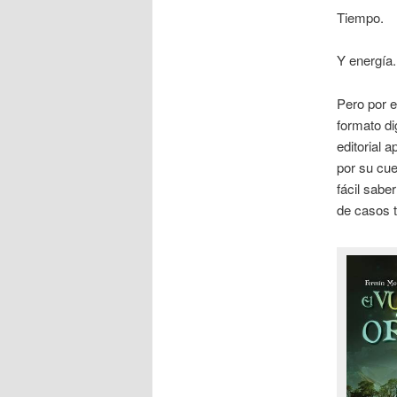
Tiempo.
Y energía.
Pero por e
formato di
editorial 
por su cue
fácil sabe
de casos 