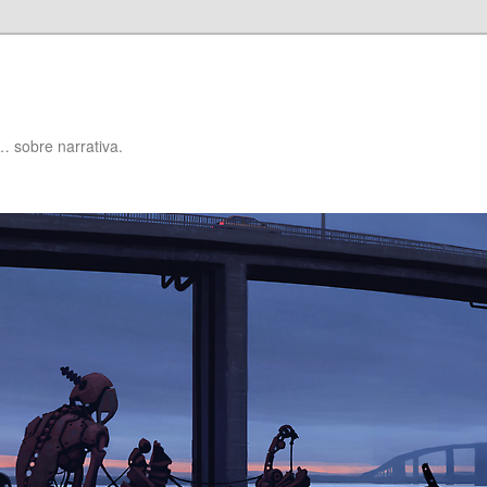
… sobre narrativa.