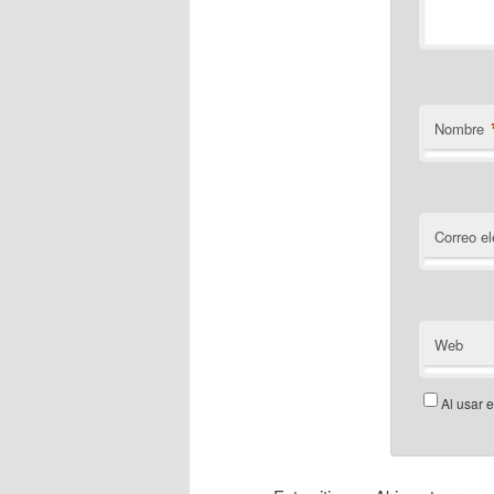
Nombre
Correo el
Web
Al usar 