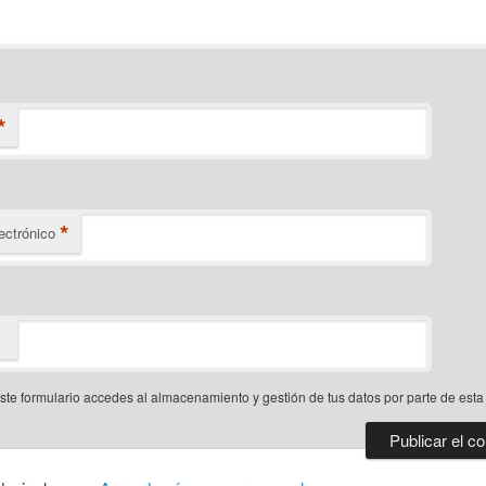
*
*
ectrónico
este formulario accedes al almacenamiento y gestión de tus datos por parte de est