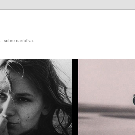
… sobre narrativa.