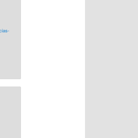
cias-