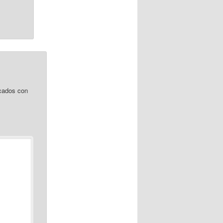
cados con