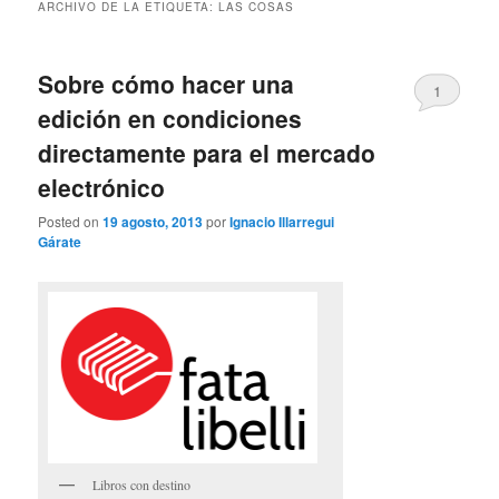
ARCHIVO DE LA ETIQUETA:
LAS COSAS
Sobre cómo hacer una
1
edición en condiciones
directamente para el mercado
electrónico
Posted on
19 agosto, 2013
por
Ignacio Illarregui
Gárate
Libros con destino