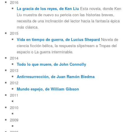
2016
La gracia de los reyes, de Ken Liu
Esta novela, donde Ken
Liu muestra de nuevo su pericia con las historias breves,
necesita de una inclinación del lector hacia la fantasía épica
más clásica.
2015
Vida en tiempo de guerra, de Lucius Shepard
Novela de
ciencia ficción bélica, la respuesta slipstream a Tropas del
espacio o La guerra interminable.
2014
Todo lo que muere, de John Connolly
2013
Antirresurrección, de Juan Ramón Biedma
2012
Mundo espejo, de William Gibson
2011
2010
2009