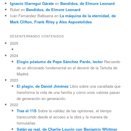
Ignacio Illarregui Gárate
en
Bandidos, de Elmore Leonard
Rubel
en
Bandidos, de Elmore Leonard
Iván Fernández Balbuena
en
La máquina de la eternidad, de
Mark Clifton, Frank Riley y Alex Aspostolides
DESENTERRANDO CONTENIDOS
2025
2024
Elogio póstumo de Pepe Sánchez Pardo, lector
Recuerdo
de un aficionado fundamental en el devenir de la Tertulia de
Madrid.
2023
El plagio, de Daniel Jiménez
Libro sobre una canallada que
transforma la vida de una familia y cómo unos valores pasan
de generación en generación.
2022
Tras el 11S
Sobre la validez de las opiniones, el tiempo
transcurrido desde el acceso a la obra y la manera de
formularlas.
Satán es real, de Charlie Louvin con Benjamin Whitmer