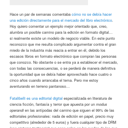
Hace un par de semanas comentaba
cómo no se debía hacer
una edición directamente para el mercado del libro electrónico
.
Hoy quiero comentar un ejemplo mejor orientado que, creo,
alumbra un posible camino para la edición en formato digital…
si realmente existe un modelo de negocio viable. En este punto
reconozco que me resulta complicado argumentar contra el gran
miedo de la industria más reacia a entrar en él, debido los
escasos libros en formato electrónico que compran las personas
que conozco. No obstante o se entra ya a establecer el mercado,
con todas las consecuencias, o se perderá de manera definitiva
la oportunidad que se debía haber aprovechado hace cuatro o
cinco años cuando arrancaba el tema. Pero me estoy
aventurando en terreno pantanoso…
Fatalibelli es una editorial digital
especializada en literatura de
ciencia ficción, fantasía y terror que apuesta por un
modus
operandi
en las antípodas del camino que siguen el 99% de las
editoriales profesionales: nada de edición en papel, precio muy
competitivo (alrededor de 5 euros) y fuera cualquier tipo de DRM