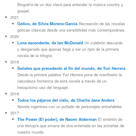
Biografía de un dúo clave para entender la música country y
gospel.
2021
Gótico, de Silvia Moreno-García
Recreación de las novelas
góticas clásicas desde una sensibilidad más contemporánea.
2020
Luna ascendente, de Ian McDonald
Un culebrón desvaído
y desganado que apenas llega a ser un ripio de la primera
novela de la trilogía.
2019
Señales que precederán al fin del mundo, de Yuri Herrera
Desde la primera palabra Yuri Herrera pone de manifiesto la
naturaleza fronteriza de esta novela a través de un
fresquísimo uso del lenguaje.
2018
Todos los pájaros del cielo, de Charlie Jane Anders
Novela ingeniosa con un puñado de personajes entrañables.
2017
The Power (El poder), de Naomi Alderman
El embrión de
una distopía que emana de otra enterrada en las entrañas de
nuestro mundo.