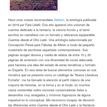
Hace unos meses recomendaba
Verbum
, la antología publicada
en 2016 por Fata Libelli. Ese año apareció otro volumen de
cuentos dedicado a la fantasía, la ciencia ficción y el terror
escritos en castellano con un formato y relevancia equiparable:
Cuentos desde el Otro Lado
. Una antología seleccionada por
Concepción Perea para Fábulas de Albión a modo de pequeño
muestrario de escritores españoles contemporáneos. Sus
páginas acogen docena y media de relatos de entre 10 y 20
páginas de extensión con una diversidad de voces adecuada
para hacerse una idea del estado de estas temáticas y formato
en España. En esa tarea de buscar elementos comunes en una
iniciativa que se presenta como un catálogo de “Nueva Literatura
Extraña”, me ha llamado la atención el perfil clásico de una
mayoría de historias, en la forma y en el fondo, en muchos
casos sostenidas sobre nociones conservadoras fieles a
desarrollos muy arraigados y mínimos fogonazos de alguna
inquietud en lo conceptual. Me reconozco incapaz de discernir
las diferencias entre
Cuentos desde el Otro Lado
y la literatura