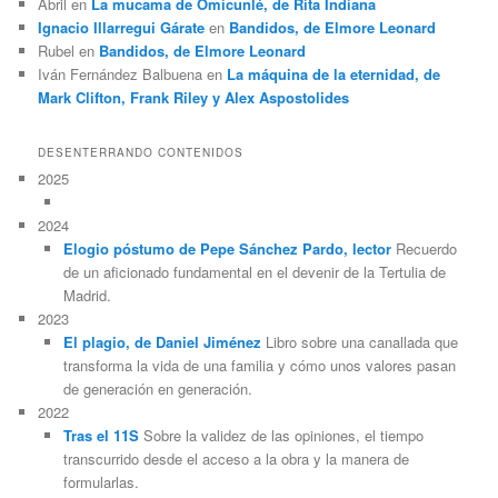
Abril
en
La mucama de Omicunlé, de Rita Indiana
Ignacio Illarregui Gárate
en
Bandidos, de Elmore Leonard
Rubel
en
Bandidos, de Elmore Leonard
Iván Fernández Balbuena
en
La máquina de la eternidad, de
Mark Clifton, Frank Riley y Alex Aspostolides
DESENTERRANDO CONTENIDOS
2025
2024
Elogio póstumo de Pepe Sánchez Pardo, lector
Recuerdo
de un aficionado fundamental en el devenir de la Tertulia de
Madrid.
2023
El plagio, de Daniel Jiménez
Libro sobre una canallada que
transforma la vida de una familia y cómo unos valores pasan
de generación en generación.
2022
Tras el 11S
Sobre la validez de las opiniones, el tiempo
transcurrido desde el acceso a la obra y la manera de
formularlas.