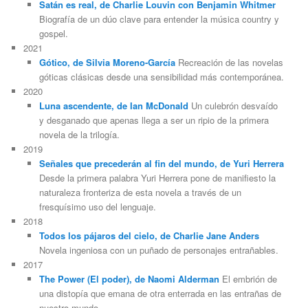
Satán es real, de Charlie Louvin con Benjamin Whitmer
Biografía de un dúo clave para entender la música country y
gospel.
2021
Gótico, de Silvia Moreno-García
Recreación de las novelas
góticas clásicas desde una sensibilidad más contemporánea.
2020
Luna ascendente, de Ian McDonald
Un culebrón desvaído
y desganado que apenas llega a ser un ripio de la primera
novela de la trilogía.
2019
Señales que precederán al fin del mundo, de Yuri Herrera
Desde la primera palabra Yuri Herrera pone de manifiesto la
naturaleza fronteriza de esta novela a través de un
fresquísimo uso del lenguaje.
2018
Todos los pájaros del cielo, de Charlie Jane Anders
Novela ingeniosa con un puñado de personajes entrañables.
2017
The Power (El poder), de Naomi Alderman
El embrión de
una distopía que emana de otra enterrada en las entrañas de
nuestro mundo.