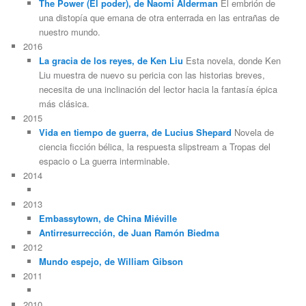
The Power (El poder), de Naomi Alderman
El embrión de
una distopía que emana de otra enterrada en las entrañas de
nuestro mundo.
2016
La gracia de los reyes, de Ken Liu
Esta novela, donde Ken
Liu muestra de nuevo su pericia con las historias breves,
necesita de una inclinación del lector hacia la fantasía épica
más clásica.
2015
Vida en tiempo de guerra, de Lucius Shepard
Novela de
ciencia ficción bélica, la respuesta slipstream a Tropas del
espacio o La guerra interminable.
2014
2013
Embassytown, de China Miéville
Antirresurrección, de Juan Ramón Biedma
2012
Mundo espejo, de William Gibson
2011
2010