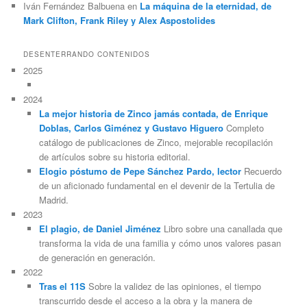
Iván Fernández Balbuena
en
La máquina de la eternidad, de
Mark Clifton, Frank Riley y Alex Aspostolides
DESENTERRANDO CONTENIDOS
2025
2024
La mejor historia de Zinco jamás contada, de Enrique
Doblas, Carlos Giménez y Gustavo Higuero
Completo
catálogo de publicaciones de Zinco, mejorable recopilación
de artículos sobre su historia editorial.
Elogio póstumo de Pepe Sánchez Pardo, lector
Recuerdo
de un aficionado fundamental en el devenir de la Tertulia de
Madrid.
2023
El plagio, de Daniel Jiménez
Libro sobre una canallada que
transforma la vida de una familia y cómo unos valores pasan
de generación en generación.
2022
Tras el 11S
Sobre la validez de las opiniones, el tiempo
transcurrido desde el acceso a la obra y la manera de