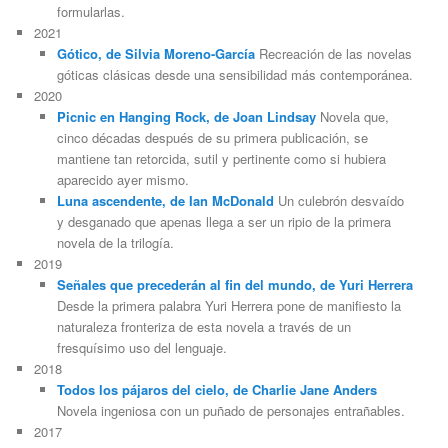
formularlas.
2021
Gótico, de Silvia Moreno-García
Recreación de las novelas
góticas clásicas desde una sensibilidad más contemporánea.
2020
Picnic en Hanging Rock, de Joan Lindsay
Novela que,
cinco décadas después de su primera publicación, se
mantiene tan retorcida, sutil y pertinente como si hubiera
aparecido ayer mismo.
Luna ascendente, de Ian McDonald
Un culebrón desvaído
y desganado que apenas llega a ser un ripio de la primera
novela de la trilogía.
2019
Señales que precederán al fin del mundo, de Yuri Herrera
Desde la primera palabra Yuri Herrera pone de manifiesto la
naturaleza fronteriza de esta novela a través de un
fresquísimo uso del lenguaje.
2018
Todos los pájaros del cielo, de Charlie Jane Anders
Novela ingeniosa con un puñado de personajes entrañables.
2017