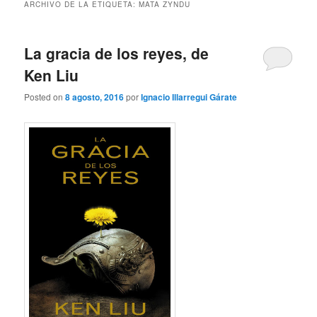
ARCHIVO DE LA ETIQUETA:
MATA ZYNDU
La gracia de los reyes, de
Ken Liu
Posted on
8 agosto, 2016
por
Ignacio Illarregui Gárate