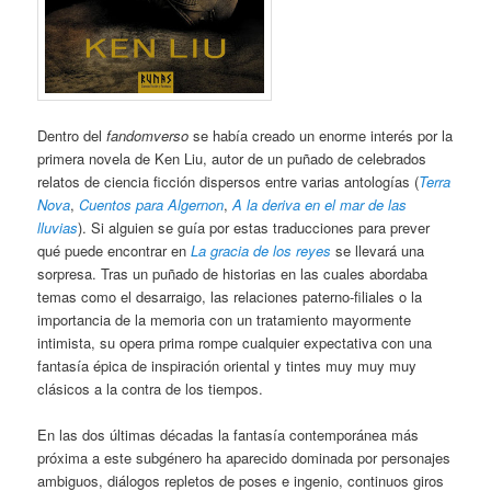
Dentro del
fandomverso
se había creado un enorme interés por la
primera novela de Ken Liu, autor de un puñado de celebrados
relatos de ciencia ficción dispersos entre varias antologías (
Terra
Nova
,
Cuentos para Algernon
,
A la deriva en el mar de las
lluvias
). Si alguien se guía por estas traducciones para prever
qué puede encontrar en
La gracia de los reyes
se llevará una
sorpresa. Tras un puñado de historias en las cuales abordaba
temas como el desarraigo, las relaciones paterno-filiales o la
importancia de la memoria con un tratamiento mayormente
intimista, su opera prima rompe cualquier expectativa con una
fantasía épica de inspiración oriental y tintes muy muy muy
clásicos a la contra de los tiempos.
En las dos últimas décadas la fantasía contemporánea más
próxima a este subgénero ha aparecido dominada por personajes
ambiguos, diálogos repletos de poses e ingenio, continuos giros