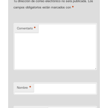
Tu dirección de correo electrónico no será publicada.
Los
*
campos obligatorios están marcados con
*
Comentario
*
Nombre