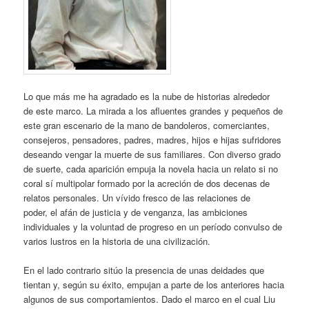
Lo que más me ha agradado es la nube de historias alrededor
de este marco. La mirada a los afluentes grandes y pequeños de
este gran escenario de la mano de bandoleros, comerciantes,
consejeros, pensadores, padres, madres, hijos e hijas sufridores
deseando vengar la muerte de sus familiares. Con diverso grado
de suerte, cada aparición empuja la novela hacia un relato si no
coral sí multipolar formado por la acreción de dos decenas de
relatos personales. Un vívido fresco de las relaciones de
poder, el afán de justicia y de venganza, las ambiciones
individuales y la voluntad de progreso en un período convulso de
varios lustros en la historia de una civilización.
En el lado contrario sitúo la presencia de unas deidades que
tientan y, según su éxito, empujan a parte de los anteriores hacia
algunos de sus comportamientos. Dado el marco en el cual Liu