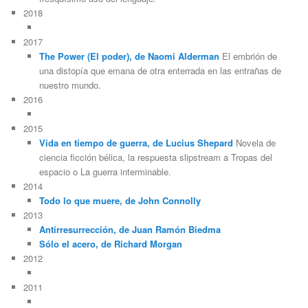
2018
2017
The Power (El poder), de Naomi Alderman
El embrión de
una distopía que emana de otra enterrada en las entrañas de
nuestro mundo.
2016
2015
Vida en tiempo de guerra, de Lucius Shepard
Novela de
ciencia ficción bélica, la respuesta slipstream a Tropas del
espacio o La guerra interminable.
2014
Todo lo que muere, de John Connolly
2013
Antirresurrección, de Juan Ramón Biedma
Sólo el acero, de Richard Morgan
2012
2011