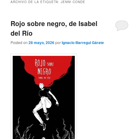
ARCHIVO DE LA ETIQUETA:
JENNI CONDE
Rojo sobre negro, de Isabel
del Río
Posted on
28 mayo, 2026
por
Ignacio Illarregui Gárate