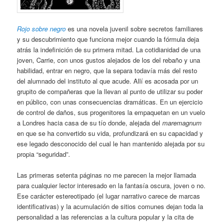
Rojo sobre negro
es una novela juvenil sobre secretos familiares
y su descubrimiento que funciona mejor cuando la fórmula deja
atrás la indefinición de su primera mitad. La cotidianidad de una
joven, Carrie, con unos gustos alejados de los del rebaño y una
habilidad, entrar en negro, que la separa todavía más del resto
del alumnado del instituto al que acude. Allí es acosada por un
grupito de compañeras que la llevan al punto de utilizar su poder
en público, con unas consecuencias dramáticas. En un ejercicio
de control de daños, sus progenitores la empaquetan en un vuelo
a Londres hacia casa de su tío donde, alejada del
maremagnum
en que se ha convertido su vida, profundizará en su capacidad y
ese legado desconocido del cual le han mantenido alejada por su
propia “seguridad”.
Las primeras setenta páginas no me parecen la mejor llamada
para cualquier lector interesado en la fantasía oscura, joven o no.
Ese carácter estereotipado (el lugar narrativo carece de marcas
identificativas) y la acumulación de sitios comunes dejan toda la
personalidad a las referencias a la cultura popular y la cita de