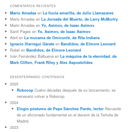
COMENTARIOS RECIENTES
Mario Amadas
en
La lluvia amarilla, de Julio Llamazares
Mario Amadas
en
La Jornada del Muerto, de Larry McMurtry
Mario Amadas
en
Yo, Asimov, de Isaac Asimov
Santi Pages
en
Yo, Asimov, de Isaac Asimov
Abril
en
La mucama de Omicunlé, de Rita Indiana
Ignacio Illarregui Gárate
en
Bandidos, de Elmore Leonard
Rubel
en
Bandidos, de Elmore Leonard
Iván Fernández Balbuena
en
La máquina de la eternidad, de
Mark Clifton, Frank Riley y Alex Aspostolides
DESENTERRANDO CONTENIDOS
2025
Robocop
Cuatro décadas después de su lanzamiento, es
necesario volver a Robocop.
2024
Elogio póstumo de Pepe Sánchez Pardo, lector
Recuerdo
de un aficionado fundamental en el devenir de la Tertulia de
Madrid.
2023