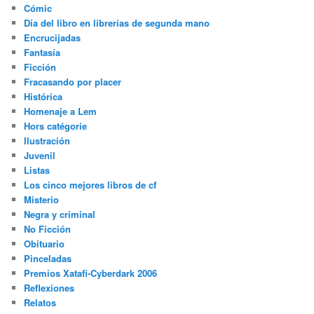
Cómic
Día del libro en librerías de segunda mano
Encrucijadas
Fantasía
Ficción
Fracasando por placer
Histórica
Homenaje a Lem
Hors catégorie
Ilustración
Juvenil
Listas
Los cinco mejores libros de cf
Misterio
Negra y criminal
No Ficción
Obituario
Pinceladas
Premios Xatafi-Cyberdark 2006
Reflexiones
Relatos