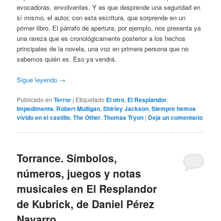
evocadoras, envolventes. Y es que desprende una seguridad en
sí mismo, el autor, con esta escritura, que sorprende en un
primer libro. El párrafo de apertura, por ejemplo, nos presenta ya
una rareza que es cronológicamente posterior a los hechos
principales de la novela, una voz en primera persona que no
sabemos quién es. Eso ya vendrá.
Sigue leyendo
→
Publicado en
Terror
|
Etiquetado
El otro
,
El Resplandor
,
Impedimenta
,
Robert Mulligan
,
Shirley Jackson
,
Siempre hemos
vivido en el castillo
,
The Other
,
Thomas Tryon
|
Deja un comentario
Torrance. Símbolos,
números, juegos y notas
musicales en El Resplandor
de Kubrick, de Daniel Pérez
Navarro