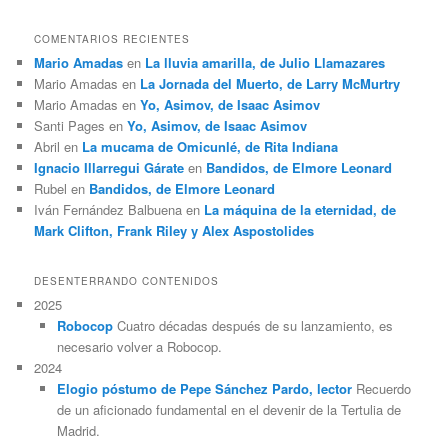
COMENTARIOS RECIENTES
Mario Amadas
en
La lluvia amarilla, de Julio Llamazares
Mario Amadas
en
La Jornada del Muerto, de Larry McMurtry
Mario Amadas
en
Yo, Asimov, de Isaac Asimov
Santi Pages
en
Yo, Asimov, de Isaac Asimov
Abril
en
La mucama de Omicunlé, de Rita Indiana
Ignacio Illarregui Gárate
en
Bandidos, de Elmore Leonard
Rubel
en
Bandidos, de Elmore Leonard
Iván Fernández Balbuena
en
La máquina de la eternidad, de
Mark Clifton, Frank Riley y Alex Aspostolides
DESENTERRANDO CONTENIDOS
2025
Robocop
Cuatro décadas después de su lanzamiento, es
necesario volver a Robocop.
2024
Elogio póstumo de Pepe Sánchez Pardo, lector
Recuerdo
de un aficionado fundamental en el devenir de la Tertulia de
Madrid.