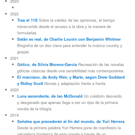
2023
2022
Tras el 11S
Sobre la validez de las opiniones, el tiempo
transcurrido desde el acceso a la obra y la manera de
formularlas.
Satán es real, de Charlie Louvin con Benjamin Whitmer
Biografía de un dúo clave para entender la música country y
gospel.
2021
Gótico, de Silvia Moreno-García
Recreación de las novelas
góticas clásicas desde una sensibilidad más contemporánea.
El marciano, de Andy Weir, y Marte, según Drew Goddard
y Ridley Scott
Novela y adaptación frente a frente
2020
Luna ascendente, de Ian McDonald
Un culebrón desvaído
y desganado que apenas llega a ser un ripio de la primera
novela de la trilogía.
2019
Señales que precederán al fin del mundo, de Yuri Herrera
Desde la primera palabra Yuri Herrera pone de manifiesto la
naturaleza fronteriza de esta novela a través de un