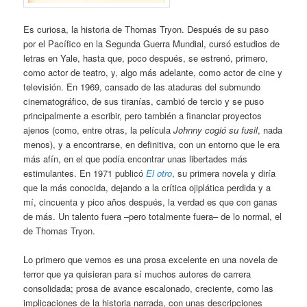
Es curiosa, la historia de Thomas Tryon. Después de su paso
por el Pacífico en la Segunda Guerra Mundial, cursó estudios de
letras en Yale, hasta que, poco después, se estrenó, primero,
como actor de teatro, y, algo más adelante, como actor de cine y
televisión. En 1969, cansado de las ataduras del submundo
cinematográfico, de sus tiranías, cambió de tercio y se puso
principalmente a escribir, pero también a financiar proyectos
ajenos (como, entre otras, la película
Johnny cogió su fusil
, nada
menos), y a encontrarse, en definitiva, con un entorno que le era
más afín, en el que podía encontrar unas libertades más
estimulantes. En 1971 publicó
El otro
, su primera novela y diría
que la más conocida, dejando a la crítica ojiplática perdida y a
mí, cincuenta y pico años después, la verdad es que con ganas
de más. Un talento fuera –pero totalmente fuera– de lo normal, el
de Thomas Tryon.
Lo primero que vemos es una prosa excelente en una novela de
terror que ya quisieran para sí muchos autores de carrera
consolidada; prosa de avance escalonado, creciente, como las
implicaciones de la historia narrada, con unas descripciones