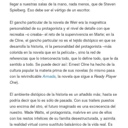
llegar a nuestras salas de la mano, nada menos, que de Steven
Spielberg. Eso debe ser el vértigo de un escritor.
El gancho particular de la novela de Weir era la magnética
personalidad de su protagonista y el nivel de detalle con que
recreaba –o creaba– el reto de la supervivencia en Marte; en la
de Cline, el gancho particular no es el tejido distópico en que se
desarrolla la historia, ni la personalidad del protagonista –más
colorida en la novela que en la película–, sino la red de
referencias que lo interconecta todo, que lo define todo, que le da
sentido a todo. Se puede decir así: Ernest Cline ha hecho de la
cultura popular la materia prima de sus novelas (lo mismo pasa
con la reivindicable
Armada
, la novela que sigue a
Ready Player
One
).
El ambiente distópico de la historia es un añadido más; hasta se
podría decir que lo es sólo de pasada. Con sus trailers puestos
uno encima del otro, el futuro imaginado es una excrecencia del
nuestro. Wade Watts, el protagonista, malvive en uno de ellos
con los restos infelices de su familia desestructurada, y asimila
la realidad virtual como sustituto balsámico de la vida real. Es